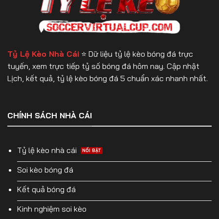
Kèo Hiệp 1
Kèo hiệp 1 (HT – Half Time) là một trong những loại
kèo phổ biến trong cá cược bóng đá, dành riêng cho
Tỷ Lệ Kèo Nhà Cái
⭐️ Dữ liệu tỷ lệ kèo bóng đá trực
45 phút thi đấu đầu tiên
của trận đấu. Không
tuyến, xem trực tiếp tỷ số bóng đá hôm nay. Cập nhật
giống như kèo cả trận, kèo hiệp 1 chỉ tính kết quả
Lịch, kết quả, tỷ lệ kèo bóng đá 5 chuẩn xác nhanh nhất.
trong hiệp đầu, giúp người chơi có thể tham gia đặt
cược với thời gian ngắn hơn, giảm rủi ro và linh hoạt
hơn trong chiến lược cá cược.
CHÍNH SÁCH NHÀ CÁI
Kèo hiệp 1 được nhà cái đưa ra dựa trên diễn biến dự
đoán trong 45 phút đầu tiên của trận đấu. Người
Tỷ lệ kèo nhà cái
tham gia cá cược có thể lựa chọn nhiều hình thức
kèo khác nhau như:
Soi kèo bóng đá
Kèo châu Âu hiệp 1 (1X2 HT)
– Dự đoán đội
Kết quả bóng đá
thắng trong hiệp 1.
Kinh nghiệm soi kèo
Kèo châu Á hiệp 1 (Handicap HT)
– Cược đội