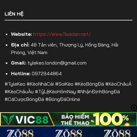
chấp trong hiệp 1.
LIÊN HỆ
Kèo Tài Xỉu hiệp 1 (Over/Under HT)
– Dự đoán
tổng số bàn thắng trong hiệp 1.
Website:
https://www.11sadan.net/
Kèo phạt góc hiệp 1
– Cược số quả phạt góc
trong 45 phút đầu.
Địa chỉ:
48 Tản viên, Thượng Lý, Hồng Bàng, Hải
Phòng, Việt Nam
Kèo thẻ phạt hiệp 1
– Đặt cược số lượng thẻ
trong hiệp 1.
Gmail:
tylekeo.london@gmail.com
Hotline:
0972944864
Việc lựa chọn kèo hiệp 1 phù hợp sẽ giúp người chơi
tối ưu hóa lợi nhuận và kiểm soát tốt hơn rủi ro
#TyleKeo #KèoNhàCái #SoiKèo #KèoBóngĐá #KèoChâuÁ
trong cá cược bóng đá.
#KèoChâuÂu #TỷLệKèoHômNay #NhậnĐịnhBóngĐá
#CáCượcBóngĐá #BóngĐáOnline
Kèo Phạt Góc
Kèo phạt góc là một trong những hình thức cá cược
bóng đá
không dựa trên kết quả thắng – thua
của trận đấu
, mà chỉ tập trung vào
số lượng quả
Copyright 2026 © 11sadan.net