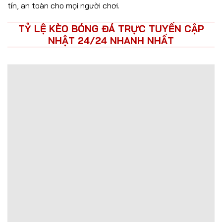
tín, an toàn cho mọi người chơi.
TỶ LỆ KÈO BÓNG ĐÁ TRỰC TUYẾN CẬP
NHẬT 24/24 NHANH NHẤT
Trận Hot
Tất cả giải đấu
TL Malaysia
Vin88
Kèo TT
Xem bóng
Hôm nay
Ngày mai
09/08