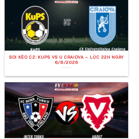
Các Loại Kèo Bóng Đá Phổ Biến
SOI KÈO C2: KUPS VS U CRAIOVA – LÚC 22H NGÀY
6/8/2026
Các loại kèo bóng đá phổ biến hiện nay
Khi tham gia cá cược bóng đá, người chơi có thể lựa
chọn giữa nhiều loại kèo đa dạng. Mỗi loại kèo đều
có cách chơi riêng và phù hợp với từng chiến thuật
cá cược khác nhau. Dưới đây là một trong những
kèo bóng đá phổ biến hiện nay.
Kèo châu Á (kèo cược chấp, kèo handicap)