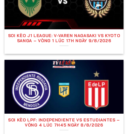
Với sự tận tâm và không ngừng đổi mới, chúng tôi
cam kết tiếp tục mang đến những trải nghiệm tốt
nhất cho người dùng, từ dữ liệu chính xác đến dịch
vụ chuyên nghiệp và thân thiện. Over.co.com
tự hào
SOI KÈO J1 LEAGUE: V-VAREN NAGASAKI VS KYOTO
SANGA – VÒNG 1 LÚC 17H NGÀY 9/8/2026
là địa chỉ đáng tin cậy, không thể thiếu đối với bất
kỳ ai đam mê thể thao và cá cược trực tuyến.
Tổng Quan Về Tỷ Lệ Kèo Của Nhà Cái
Tỷ Lệ Kèo Nhà Cái Là Gì?
SOI KÈO LPF: INDEPENDIENTE VS ESTUDIANTES –
VÒNG 4 LÚC 7H45 NGÀY 8/8/2026