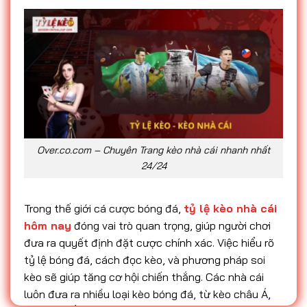
Over.co.com – Chuyên Trang kèo nhà cái nhanh nhất
24/24
Trong thế giới cá cược bóng đá,
tỷ lệ kèo nhà cái
hôm nay
đóng vai trò quan trọng, giúp người chơi
đưa ra quyết định đặt cược chính xác. Việc hiểu rõ
tỷ lệ bóng đá, cách đọc kèo, và phương pháp soi
kèo sẽ giúp tăng cơ hội chiến thắng. Các nhà cái
luôn đưa ra nhiều loại kèo bóng đá, từ kèo châu Á,