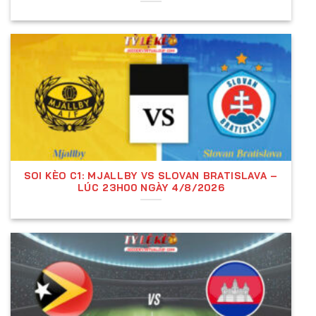
X:
Đặt cược kết quả hòa. Nếu hai đội kết thúc
trận đấu với tỷ số hòa (không phân biệt bao
nhiêu bàn), người chơi sẽ thắng cược.
2:
Đặt cược đội khách thắng. Nếu đội khách
giành chiến thắng, người chơi sẽ nhận tiền
thưởng tương ứng với tỷ lệ cược của nhà cái.
Ví Dụ Cụ Thể Về Kèo Châu Âu (1X2)
Ví dụ về trận đấu giữa Manchester United và đối thủ
SOI KÈO C1: MJALLBY VS SLOVAN BRATISLAVA –
Chelsea
, nhà cái đưa ra tỷ lệ cược 1X2 như sau:
LÚC 23H00 NGÀY 4/8/2026
1 (Manchester United thắng):
2.00
X (Hòa):
3.50
2 (Chelsea thắng):
3.00
Nếu người chơi đặt
100$ vào Manchester United