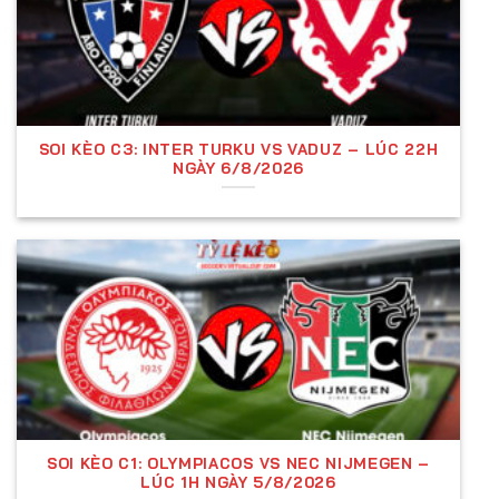
Kèo Châu Âu (1X2)
Kèo Châu Âu, hay còn gọi là
kèo 1X2
, là một trong
những loại kèo cá cược bóng đá đơn giản và phổ
biến nhất hiện nay. Loại kèo này được sử dụng rộng
SOI KÈO C3: INTER TURKU VS VADUZ – LÚC 22H
rãi tại các nhà cái, đặc biệt là ở thị trường châu Âu.
NGÀY 6/8/2026
Khác với kèo châu Á có tỷ lệ chấp, kèo 1X2 chỉ tập
trung vào kết quả chung cuộc của trận đấu, giúp
người chơi dễ dàng đưa ra lựa chọn mà không cần
quan tâm đến cách biệt tỷ số giữa hai đội.
Trong kèo châu Âu, người chơi sẽ có
ba lựa chọn
đặt cược
, mỗi lựa chọn tương ứng với một kết quả
có thể xảy ra trong trận đấu:
1:
Đặt cược đội chủ nhà thắng. Nếu đội chủ nhà
giành chiến thắng sau 90 phút thi đấu chính
SOI KÈO C1: OLYMPIACOS VS NEC NIJMEGEN –
thức, người chơi sẽ thắng cược.
LÚC 1H NGÀY 5/8/2026