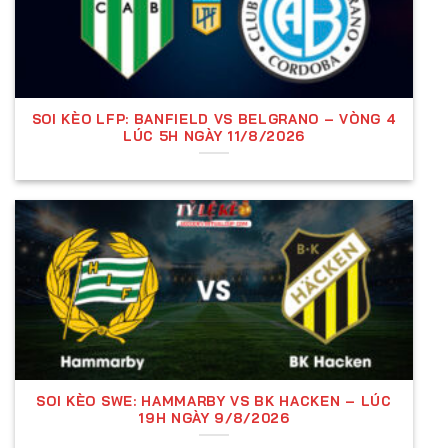
Với sự tận tâm và không ngừng đổi mới, chúng tôi
cam kết tiếp tục mang đến những trải nghiệm tốt
nhất cho người dùng, từ dữ liệu chính xác đến dịch
vụ chuyên nghiệp và thân thiện. Over.co.com
tự hào
SOI KÈO LFP: BANFIELD VS BELGRANO – VÒNG 4
LÚC 5H NGÀY 11/8/2026
là địa chỉ đáng tin cậy, không thể thiếu đối với bất
kỳ ai đam mê thể thao và cá cược trực tuyến.
Tổng Quan Về Tỷ Lệ Kèo Của Nhà Cái
Tỷ Lệ Kèo Nhà Cái Là Gì?
SOI KÈO SWE: HAMMARBY VS BK HACKEN – LÚC
19H NGÀY 9/8/2026