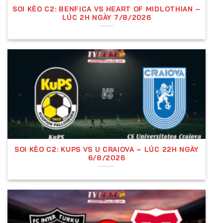
SOI KÈO C2: BENFICA VS HEART OF MIDLOTHIAN –
Kèo châu Á là loại kèo phổ biến nhất, trong đó đội
LÚC 2H NGÀY 7/8/2026
mạnh hơn (cửa trên) sẽ chấp đội yếu hơn (cửa dưới)
một số bàn thắng nhất định. Một số dạng kèo chấp
phổ biến:
Kèo đồng banh (0.0):
Hai đội ngang sức, đặt
cược đội nào thắng sẽ ăn tiền.
Kèo chấp 0.25 (¼):
Đội cửa trên chấp nhẹ, nếu
hòa thì thua nửa tiền.
Kèo chấp 0.5 (½):
Đội cửa trên thắng mới ăn
đủ, hòa hoặc thua thì mất tiền.
SOI KÈO C2: KUPS VS U CRAIOVA – LÚC 22H NGÀY
6/8/2026
Kèo chấp 0.75 (¾):
Thắng cách biệt 2 bàn trở
lên mới ăn đủ, thắng 1 bàn ăn nửa tiền.
Kèo chấp 1 trái:
Nếu đội cửa trên thắng cách
biệt 1 bàn thì hoàn tiền, thắng từ 2 bàn trở lên
mới ăn đủ.