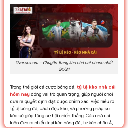
Over.co.com – Chuyên Trang kèo nhà cái nhanh nhất
24/24
Trong thế giới cá cược bóng đá,
tỷ lệ kèo nhà cái
hôm nay
đóng vai trò quan trọng, giúp người chơi
đưa ra quyết định đặt cược chính xác. Việc hiểu rõ
tỷ lệ bóng đá, cách đọc kèo, và phương pháp soi
kèo sẽ giúp tăng cơ hội chiến thắng. Các nhà cái
luôn đưa ra nhiều loại kèo bóng đá, từ kèo châu Á,