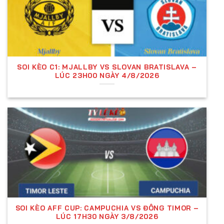
Kèo Châu Âu (1X2)
Kèo Châu Âu, hay còn gọi là
kèo 1X2
, là một trong
những loại kèo cá cược bóng đá đơn giản và phổ
biến nhất hiện nay. Loại kèo này được sử dụng rộng
SOI KÈO C1: MJALLBY VS SLOVAN BRATISLAVA –
rãi tại các nhà cái, đặc biệt là ở thị trường châu Âu.
LÚC 23H00 NGÀY 4/8/2026
Khác với kèo châu Á có tỷ lệ chấp, kèo 1X2 chỉ tập
trung vào kết quả chung cuộc của trận đấu, giúp
người chơi dễ dàng đưa ra lựa chọn mà không cần
quan tâm đến cách biệt tỷ số giữa hai đội.
Trong kèo châu Âu, người chơi sẽ có
ba lựa chọn
đặt cược
, mỗi lựa chọn tương ứng với một kết quả
có thể xảy ra trong trận đấu:
1:
Đặt cược đội chủ nhà thắng. Nếu đội chủ nhà
giành chiến thắng sau 90 phút thi đấu chính
SOI KÈO AFF CUP: CAMPUCHIA VS ĐÔNG TIMOR –
thức, người chơi sẽ thắng cược.
LÚC 17H30 NGÀY 3/8/2026