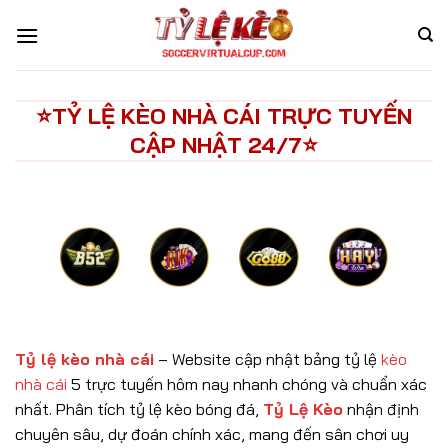
Bỏ
qua
nội
dung
⭐️TỶ LỆ KÈO NHÀ CÁI TRỰC TUYẾN
CẬP NHẬT 24/7⭐️
Tỷ lệ kèo nhà cái
– Website cập nhật bảng tỷ lệ
kèo
nhà cái
5 trực tuyến hôm nay nhanh chóng và chuẩn xác
nhất. Phân tích tỷ lệ kèo bóng đá,
Tỷ Lệ Kèo
nhận định
chuyên sâu, dự đoán chính xác, mang đến sân chơi uy