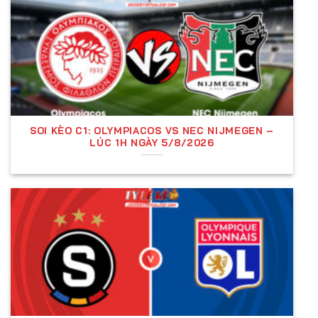
Các Loại Kèo Bóng Đá Phổ Biến
SOI KÈO C1: OLYMPIACOS VS NEC NIJMEGEN –
LÚC 1H NGÀY 5/8/2026
Các loại kèo bóng đá phổ biến hiện nay
Khi tham gia cá cược bóng đá, người chơi có thể lựa
chọn giữa nhiều loại kèo đa dạng. Mỗi loại kèo đều
có cách chơi riêng và phù hợp với từng chiến thuật
cá cược khác nhau. Dưới đây là một trong những
kèo bóng đá phổ biến hiện nay.
Kèo châu Á (kèo cược chấp, kèo handicap)