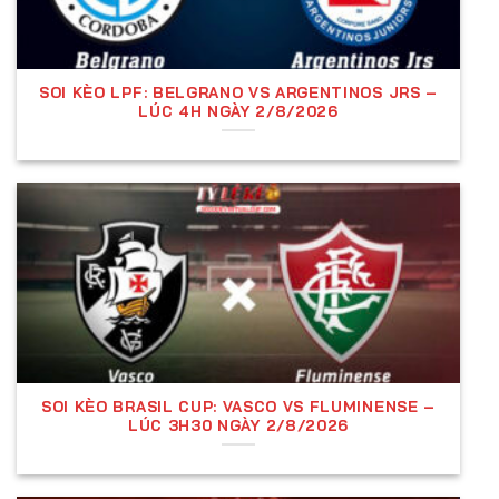
(1)
và đội chủ nhà thắng, số tiền nhận được sẽ là
100 x 2.00 = 200$
(bao gồm cả vốn).
Nếu người chơi đặt
100$ vào kết quả hòa (X)
và
trận đấu kết thúc với tỷ số hòa, số tiền thắng cược
SOI KÈO LPF: BELGRANO VS ARGENTINOS JRS –
LÚC 4H NGÀY 2/8/2026
là
100 x 3.50 = 350$
.
Nếu người chơi đặt
100$ vào Chelsea (2)
và đội
khách giành chiến thắng, số tiền nhận được sẽ là
100 x 3.00 = 300$
.
Kèo Tài Xỉu (Over/Under)
Kèo Tài Xỉu, hay còn gọi là
kèo Over/Under (O/U)
,
là một trong những loại kèo phổ biến nhất trong cá
cược bóng đá. Không giống như kèo châu Á hay kèo
châu Âu tập trung vào kết quả thắng thua của trận
đấu, kèo Tài Xỉu chỉ quan tâm đến tổng số bàn
SOI KÈO BRASIL CUP: VASCO VS FLUMINENSE –
thắng được ghi trong trận đấu, bất kể đội nào thắng
LÚC 3H30 NGÀY 2/8/2026
hay thua. Đây là hình thức cá cược hấp dẫn, dễ
chơi và phù hợp với cả người mới lẫn người chơi lâu