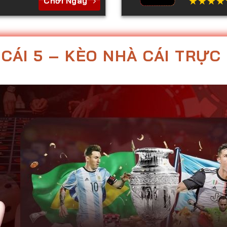
Chơi Ngay
CÁI 5 – KÈO NHÀ CÁI TRỰC