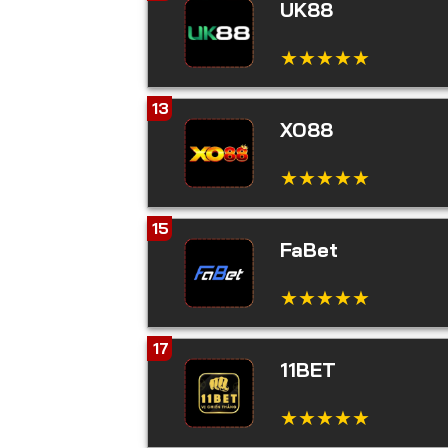
UK88
13
XO88
15
FaBet
17
11BET