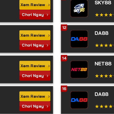
SKY88
Xem Review
Chơi Ngay
12
DA88
Xem Review
Chơi Ngay
14
NET88
Xem Review
Chơi Ngay
16
DA88
Xem Review
Chơi Ngay