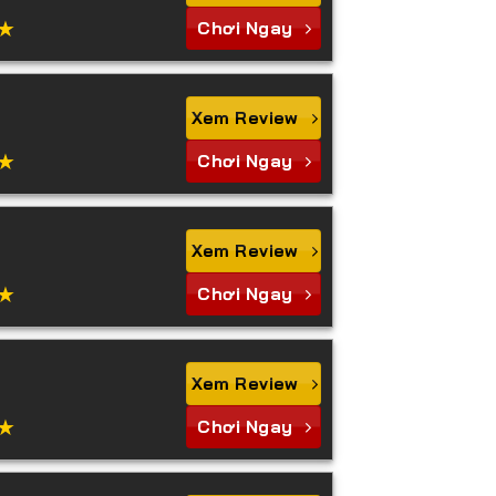
Chơi Ngay
Xem Review
Chơi Ngay
Xem Review
Chơi Ngay
Xem Review
Chơi Ngay