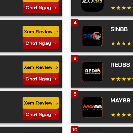
Chơi Ngay
4
SIN88
Xem Review
Chơi Ngay
6
RED88
Xem Review
Chơi Ngay
8
MAY88
Xem Review
Chơi Ngay
10