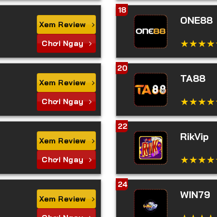
18
ONE88
Xem Review
Chơi Ngay
20
TA88
Xem Review
Chơi Ngay
22
RikVip
Xem Review
Chơi Ngay
24
WIN79
Xem Review