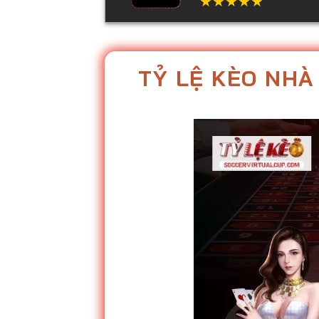
TỶ
LỆ KÈO NHÀ 