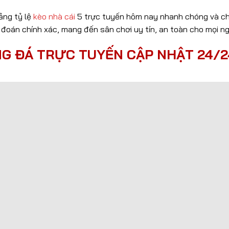
ảng tỷ lệ
kèo nhà cái
5 trực tuyến hôm nay nhanh chóng và chu
đoán chính xác, mang đến sân chơi uy tín, an toàn cho mọi ng
NG ĐÁ TRỰC TUYẾN CẬP NHẬT 24/
Ngày mai
10/08
11/08
12/08
13/08
14/08
TL Malaysia
Sky88