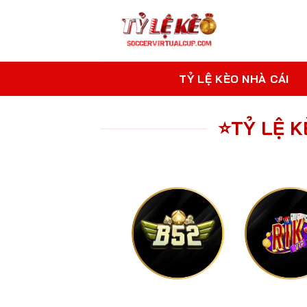
Bỏ
qua
nội
dung
TỶ LỆ KÈO NHÀ CÁI
⭐️TỶ LỆ 