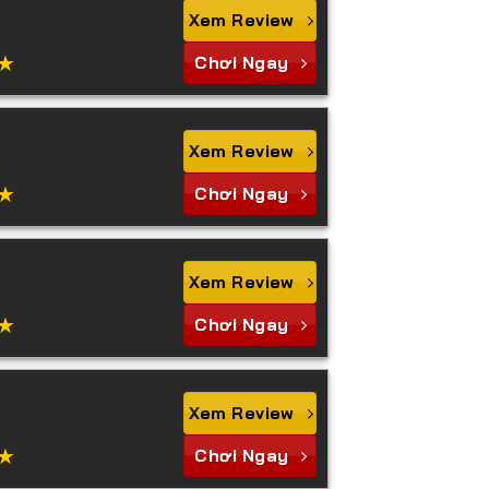
Xem Review
Chơi Ngay
Xem Review
Chơi Ngay
Xem Review
Chơi Ngay
Xem Review
Chơi Ngay