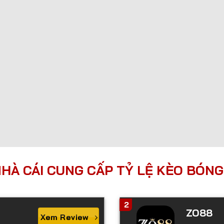
HÀ CÁI CUNG CẤP TỶ LỆ KÈO BÓNG
2
ZO88
Xem Review