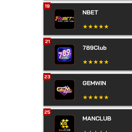
19
NBET
21
789Club
23
GEMWIN
25
MANCLUB