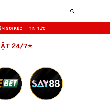
ỆM SOI KÈO
TIN TỨC
ẬT 24/7⭐️