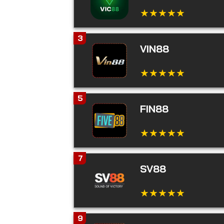
3
VIN88
5
FIN88
7
SV88
9