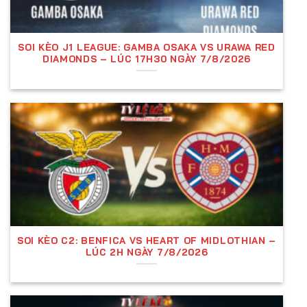
Cách Các Nhà Cái Thiết Lập Kèo
Các nhà cái sử dụng đội ngũ chuyên gia phân tích
SOI KÈO J1 LEAGUE: GAMBA OSAKA VS URAWA RED
dữ liệu bóng đá để đưa ra tỷ lệ kèo. Họ xem xét các
DIAMONDS – LÚC 17H30 NGÀY 7/8/2026
yếu tố như:
Tình hình thi đấu và lực lượng của hai đội
Lịch sử đối đầu.
Yếu tố sân nhà, sân khách.
Tác động từ chấn thương, thẻ phạt.
Biến động thị trường cá cược.
Sau khi tỷ lệ kèo được thiết lập, nhà cái có thể điều
SOI KÈO C2: BENFICA VS HEART OF MIDLOTHIAN –
chỉnh dựa trên biến động người chơi đặt cược,
LÚC 2H NGÀY 7/8/2026
nhằm đảm bảo lợi nhuận và cân bằng tỷ lệ cược
giữa hai bên.