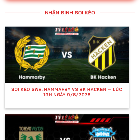
kèo châu Âu đến kèo Tài Xỉu, mỗi loại đều có cách
tính riêng và ảnh hưởng đến chiến thuật đặt cược.
NHẬN ĐỊNH SOI KÈO
Bên cạnh đó, việc nhận định kèo đúng đắn và cập
nhật tỷ lệ cá cược liên tục là yếu tố quan trọng để
tối ưu hóa lợi nhuận khi tham gia cá độ bóng đá.
Điều khiến người dùng ấn tượng khi truy cập vào
trang web của Kèo nhà cái 11sadan.net chính là sự
phong phú và chất lượng của thông tin được cung
cấp.
Uy tín và chất lượng luôn là hai tiêu chí hàng đầu
SOI KÈO SWE: HAMMARBY VS BK HACKEN – LÚC
mà website
không ngừng theo đuổi. Mọi thông tin và
19H NGÀY 9/8/2026
dịch vụ được cung cấp đều trải qua quá trình kiểm
chứng kỹ lưỡng, đảm bảo tính chính xác và độ tin
cậy cao. Chính vì vậy, Over.co.com
không chỉ nhận
được sự đánh giá cao từ cộng đồng cá cược mà
còn trở thành sự lựa chọn ưu tiên của đông đảo
người yêu thể thao trên toàn thế giới.