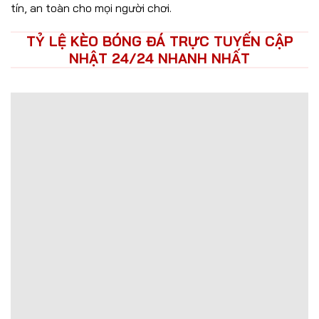
tín, an toàn cho mọi người chơi.
TỶ LỆ KÈO BÓNG ĐÁ TRỰC TUYẾN CẬP
NHẬT 24/24 NHANH NHẤT
Trận Hot
Tất cả giải đấu
TL Malaysia
Sky88
Kèo TT
Xem bóng
Hôm nay
Ngày mai
10/08