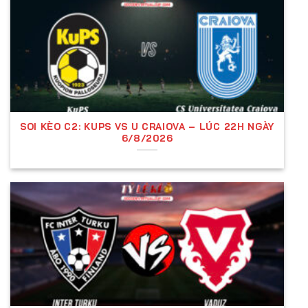
Các Loại Kèo Bóng Đá Phổ Biến
SOI KÈO C2: KUPS VS U CRAIOVA – LÚC 22H NGÀY
6/8/2026
Các loại kèo bóng đá phổ biến hiện nay
Khi tham gia cá cược bóng đá, người chơi có thể lựa
chọn giữa nhiều loại kèo đa dạng. Mỗi loại kèo đều
có cách chơi riêng và phù hợp với từng chiến thuật
cá cược khác nhau. Dưới đây là một trong những
kèo bóng đá phổ biến hiện nay.
Kèo châu Á (kèo cược chấp, kèo handicap)