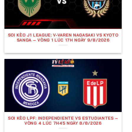
Với sự tận tâm và không ngừng đổi mới, chúng tôi
cam kết tiếp tục mang đến những trải nghiệm tốt
nhất cho người dùng, từ dữ liệu chính xác đến dịch
vụ chuyên nghiệp và thân thiện. Over.co.com
tự hào
SOI KÈO J1 LEAGUE: V-VAREN NAGASAKI VS KYOTO
SANGA – VÒNG 1 LÚC 17H NGÀY 9/8/2026
là địa chỉ đáng tin cậy, không thể thiếu đối với bất
kỳ ai đam mê thể thao và cá cược trực tuyến.
Tổng Quan Về Tỷ Lệ Kèo Của Nhà Cái
Tỷ Lệ Kèo Nhà Cái Là Gì?
SOI KÈO LPF: INDEPENDIENTE VS ESTUDIANTES –
VÒNG 4 LÚC 7H45 NGÀY 8/8/2026