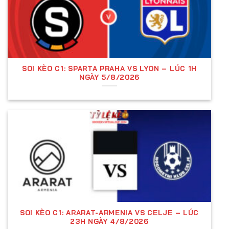
Kèo Châu Âu (1X2)
Kèo Châu Âu, hay còn gọi là
kèo 1X2
, là một trong
những loại kèo cá cược bóng đá đơn giản và phổ
biến nhất hiện nay. Loại kèo này được sử dụng rộng
SOI KÈO C1: SPARTA PRAHA VS LYON – LÚC 1H
rãi tại các nhà cái, đặc biệt là ở thị trường châu Âu.
NGÀY 5/8/2026
Khác với kèo châu Á có tỷ lệ chấp, kèo 1X2 chỉ tập
trung vào kết quả chung cuộc của trận đấu, giúp
người chơi dễ dàng đưa ra lựa chọn mà không cần
quan tâm đến cách biệt tỷ số giữa hai đội.
Trong kèo châu Âu, người chơi sẽ có
ba lựa chọn
đặt cược
, mỗi lựa chọn tương ứng với một kết quả
có thể xảy ra trong trận đấu:
1:
Đặt cược đội chủ nhà thắng. Nếu đội chủ nhà
giành chiến thắng sau 90 phút thi đấu chính
SOI KÈO C1: ARARAT-ARMENIA VS CELJE – LÚC
thức, người chơi sẽ thắng cược.
23H NGÀY 4/8/2026