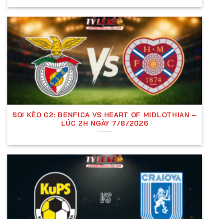
Tỷ lệ nhà cái là gì?
Tỷ lệ kèo nhà cái
là các con số do nhà cái cung
cấp, thể hiện sự đánh giá về xác suất thắng, thua
của hai đội bóng trong một trận đấu. Những con số
này được tính toán dựa trên nhiều yếu tố như
phong độ, đội hình, lịch sử đối đầu và điều kiện thi
đấu.
SOI KÈO C2: BENFICA VS HEART OF MIDLOTHIAN –
LÚC 2H NGÀY 7/8/2026
Tầm Quan Trọng Của Tỷ Lệ Kèo Trong Cá
Cược Tỷ Lệ Bóng Đá
Tỷ lệ đóng vai trò cốt lõi trong cá cược bóng đá vì
nó giúp người chơi đưa ra quyết định đặt cược một
cách hợp lý. Việc hiểu rõ tỷ lệ kèo không chỉ giúp
tăng cơ hội thắng cược mà còn hạn chế rủi ro, giúp
người chơi kiểm soát vốn hiệu quả.