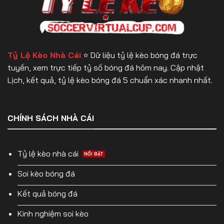
Kèo Hiệp 1
Kèo hiệp 1 (HT – Half Time) là một trong những loại
kèo phổ biến trong cá cược bóng đá, dành riêng cho
Tỷ Lệ Kèo Nhà Cái
⭐️ Dữ liệu tỷ lệ kèo bóng đá trực
45 phút thi đấu đầu tiên
của trận đấu. Không
tuyến, xem trực tiếp tỷ số bóng đá hôm nay. Cập nhật
giống như kèo cả trận, kèo hiệp 1 chỉ tính kết quả
Lịch, kết quả, tỷ lệ kèo bóng đá 5 chuẩn xác nhanh nhất.
trong hiệp đầu, giúp người chơi có thể tham gia đặt
cược với thời gian ngắn hơn, giảm rủi ro và linh hoạt
hơn trong chiến lược cá cược.
CHÍNH SÁCH NHÀ CÁI
Kèo hiệp 1 được nhà cái đưa ra dựa trên diễn biến dự
đoán trong 45 phút đầu tiên của trận đấu. Người
Tỷ lệ kèo nhà cái
tham gia cá cược có thể lựa chọn nhiều hình thức
kèo khác nhau như:
Soi kèo bóng đá
Kèo châu Âu hiệp 1 (1X2 HT)
– Dự đoán đội
Kết quả bóng đá
thắng trong hiệp 1.
Kinh nghiệm soi kèo
Kèo châu Á hiệp 1 (Handicap HT)
– Cược đội