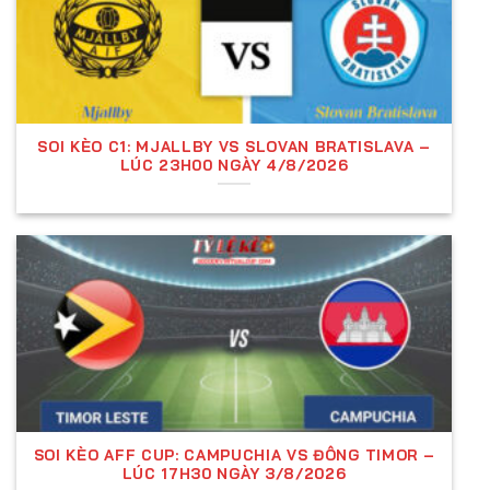
Kèo Châu Âu (1X2)
Kèo Châu Âu, hay còn gọi là
kèo 1X2
, là một trong
những loại kèo cá cược bóng đá đơn giản và phổ
biến nhất hiện nay. Loại kèo này được sử dụng rộng
SOI KÈO C1: MJALLBY VS SLOVAN BRATISLAVA –
rãi tại các nhà cái, đặc biệt là ở thị trường châu Âu.
LÚC 23H00 NGÀY 4/8/2026
Khác với kèo châu Á có tỷ lệ chấp, kèo 1X2 chỉ tập
trung vào kết quả chung cuộc của trận đấu, giúp
người chơi dễ dàng đưa ra lựa chọn mà không cần
quan tâm đến cách biệt tỷ số giữa hai đội.
Trong kèo châu Âu, người chơi sẽ có
ba lựa chọn
đặt cược
, mỗi lựa chọn tương ứng với một kết quả
có thể xảy ra trong trận đấu:
1:
Đặt cược đội chủ nhà thắng. Nếu đội chủ nhà
giành chiến thắng sau 90 phút thi đấu chính
SOI KÈO AFF CUP: CAMPUCHIA VS ĐÔNG TIMOR –
thức, người chơi sẽ thắng cược.
LÚC 17H30 NGÀY 3/8/2026