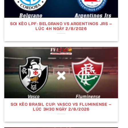
(1)
và đội chủ nhà thắng, số tiền nhận được sẽ là
100 x 2.00 = 200$
(bao gồm cả vốn).
Nếu người chơi đặt
100$ vào kết quả hòa (X)
và
trận đấu kết thúc với tỷ số hòa, số tiền thắng cược
SOI KÈO LPF: BELGRANO VS ARGENTINOS JRS –
LÚC 4H NGÀY 2/8/2026
là
100 x 3.50 = 350$
.
Nếu người chơi đặt
100$ vào Chelsea (2)
và đội
khách giành chiến thắng, số tiền nhận được sẽ là
100 x 3.00 = 300$
.
Kèo Tài Xỉu (Over/Under)
Kèo Tài Xỉu, hay còn gọi là
kèo Over/Under (O/U)
,
là một trong những loại kèo phổ biến nhất trong cá
cược bóng đá. Không giống như kèo châu Á hay kèo
châu Âu tập trung vào kết quả thắng thua của trận
đấu, kèo Tài Xỉu chỉ quan tâm đến tổng số bàn
SOI KÈO BRASIL CUP: VASCO VS FLUMINENSE –
thắng được ghi trong trận đấu, bất kể đội nào thắng
LÚC 3H30 NGÀY 2/8/2026
hay thua. Đây là hình thức cá cược hấp dẫn, dễ
chơi và phù hợp với cả người mới lẫn người chơi lâu