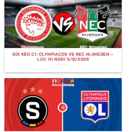
Các Loại Kèo Bóng Đá Phổ Biến
SOI KÈO C1: OLYMPIACOS VS NEC NIJMEGEN –
LÚC 1H NGÀY 5/8/2026
Các loại kèo bóng đá phổ biến hiện nay
Khi tham gia cá cược bóng đá, người chơi có thể lựa
chọn giữa nhiều loại kèo đa dạng. Mỗi loại kèo đều
có cách chơi riêng và phù hợp với từng chiến thuật
cá cược khác nhau. Dưới đây là một trong những
kèo bóng đá phổ biến hiện nay.
Kèo châu Á (kèo cược chấp, kèo handicap)