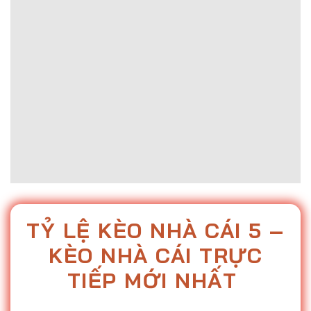
TỶ
LỆ KÈO NHÀ CÁI 5 –
KÈO NHÀ CÁI TRỰC
TIẾP MỚI NHẤT