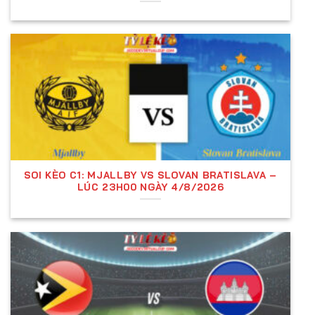
X:
Đặt cược kết quả hòa. Nếu hai đội kết thúc
trận đấu với tỷ số hòa (không phân biệt bao
nhiêu bàn), người chơi sẽ thắng cược.
2:
Đặt cược đội khách thắng. Nếu đội khách
giành chiến thắng, người chơi sẽ nhận tiền
thưởng tương ứng với tỷ lệ cược của nhà cái.
Ví Dụ Cụ Thể Về Kèo Châu Âu (1X2)
Ví dụ về trận đấu giữa Manchester United và đối thủ
SOI KÈO C1: MJALLBY VS SLOVAN BRATISLAVA –
Chelsea
, nhà cái đưa ra tỷ lệ cược 1X2 như sau:
LÚC 23H00 NGÀY 4/8/2026
1 (Manchester United thắng):
2.00
X (Hòa):
3.50
2 (Chelsea thắng):
3.00
Nếu người chơi đặt
100$ vào Manchester United