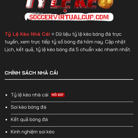
Kèo Hiệp 1
Kèo hiệp 1 (HT – Half Time) là một trong những loại
kèo phổ biến trong cá cược bóng đá, dành riêng cho
Tỷ Lệ Kèo Nhà Cái
⭐️ Dữ liệu tỷ lệ kèo bóng đá trực
45 phút thi đấu đầu tiên
của trận đấu. Không
tuyến, xem trực tiếp tỷ số bóng đá hôm nay. Cập nhật
giống như kèo cả trận, kèo hiệp 1 chỉ tính kết quả
Lịch, kết quả, tỷ lệ kèo bóng đá 5 chuẩn xác nhanh nhất.
trong hiệp đầu, giúp người chơi có thể tham gia đặt
cược với thời gian ngắn hơn, giảm rủi ro và linh hoạt
hơn trong chiến lược cá cược.
CHÍNH SÁCH NHÀ CÁI
Kèo hiệp 1 được nhà cái đưa ra dựa trên diễn biến dự
đoán trong 45 phút đầu tiên của trận đấu. Người
Tỷ lệ kèo nhà cái
tham gia cá cược có thể lựa chọn nhiều hình thức
kèo khác nhau như:
Soi kèo bóng đá
Kèo châu Âu hiệp 1 (1X2 HT)
– Dự đoán đội
Kết quả bóng đá
thắng trong hiệp 1.
Kinh nghiệm soi kèo
Kèo châu Á hiệp 1 (Handicap HT)
– Cược đội