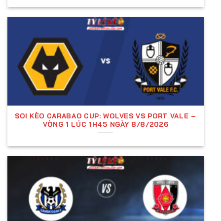
Tỷ lệ nhà cái là gì?
Tỷ lệ kèo nhà cái
là các con số do nhà cái cung
cấp, thể hiện sự đánh giá về xác suất thắng, thua
của hai đội bóng trong một trận đấu. Những con số
này được tính toán dựa trên nhiều yếu tố như
phong độ, đội hình, lịch sử đối đầu và điều kiện thi
đấu.
SOI KÈO CARABAO CUP: WOLVES VS PORT VALE –
VÒNG 1 LÚC 1H45 NGÀY 8/8/2026
Tầm Quan Trọng Của Tỷ Lệ Kèo Trong Cá
Cược Tỷ Lệ Bóng Đá
Tỷ lệ đóng vai trò cốt lõi trong cá cược bóng đá vì
nó giúp người chơi đưa ra quyết định đặt cược một
cách hợp lý. Việc hiểu rõ tỷ lệ kèo không chỉ giúp
tăng cơ hội thắng cược mà còn hạn chế rủi ro, giúp
người chơi kiểm soát vốn hiệu quả.