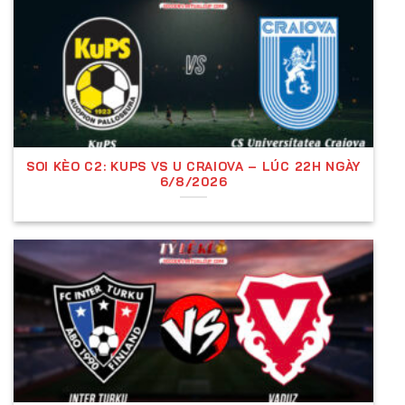
Các Loại Kèo Bóng Đá Phổ Biến
SOI KÈO C2: KUPS VS U CRAIOVA – LÚC 22H NGÀY
6/8/2026
Các loại kèo bóng đá phổ biến hiện nay
Khi tham gia cá cược bóng đá, người chơi có thể lựa
chọn giữa nhiều loại kèo đa dạng. Mỗi loại kèo đều
có cách chơi riêng và phù hợp với từng chiến thuật
cá cược khác nhau. Dưới đây là một trong những
kèo bóng đá phổ biến hiện nay.
Kèo châu Á (kèo cược chấp, kèo handicap)