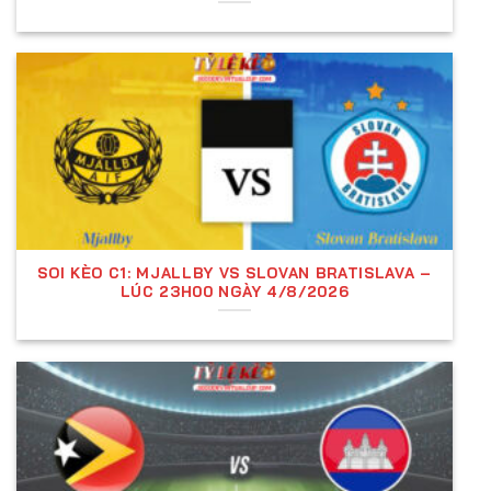
X:
Đặt cược kết quả hòa. Nếu hai đội kết thúc
trận đấu với tỷ số hòa (không phân biệt bao
nhiêu bàn), người chơi sẽ thắng cược.
2:
Đặt cược đội khách thắng. Nếu đội khách
giành chiến thắng, người chơi sẽ nhận tiền
thưởng tương ứng với tỷ lệ cược của nhà cái.
Ví Dụ Cụ Thể Về Kèo Châu Âu (1X2)
Ví dụ về trận đấu giữa Manchester United và đối thủ
SOI KÈO C1: MJALLBY VS SLOVAN BRATISLAVA –
Chelsea
, nhà cái đưa ra tỷ lệ cược 1X2 như sau:
LÚC 23H00 NGÀY 4/8/2026
1 (Manchester United thắng):
2.00
X (Hòa):
3.50
2 (Chelsea thắng):
3.00
Nếu người chơi đặt
100$ vào Manchester United