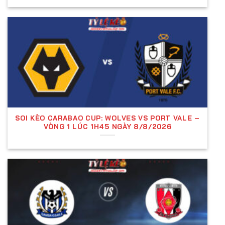
Tỷ lệ nhà cái là gì?
Tỷ lệ kèo nhà cái
là các con số do nhà cái cung
cấp, thể hiện sự đánh giá về xác suất thắng, thua
của hai đội bóng trong một trận đấu. Những con số
này được tính toán dựa trên nhiều yếu tố như
phong độ, đội hình, lịch sử đối đầu và điều kiện thi
đấu.
SOI KÈO CARABAO CUP: WOLVES VS PORT VALE –
VÒNG 1 LÚC 1H45 NGÀY 8/8/2026
Tầm Quan Trọng Của Tỷ Lệ Kèo Trong Cá
Cược Tỷ Lệ Bóng Đá
Tỷ lệ đóng vai trò cốt lõi trong cá cược bóng đá vì
nó giúp người chơi đưa ra quyết định đặt cược một
cách hợp lý. Việc hiểu rõ tỷ lệ kèo không chỉ giúp
tăng cơ hội thắng cược mà còn hạn chế rủi ro, giúp
người chơi kiểm soát vốn hiệu quả.