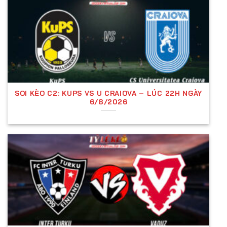
Các Loại Kèo Bóng Đá Phổ Biến
SOI KÈO C2: KUPS VS U CRAIOVA – LÚC 22H NGÀY
6/8/2026
Các loại kèo bóng đá phổ biến hiện nay
Khi tham gia cá cược bóng đá, người chơi có thể lựa
chọn giữa nhiều loại kèo đa dạng. Mỗi loại kèo đều
có cách chơi riêng và phù hợp với từng chiến thuật
cá cược khác nhau. Dưới đây là một trong những
kèo bóng đá phổ biến hiện nay.
Kèo châu Á (kèo cược chấp, kèo handicap)