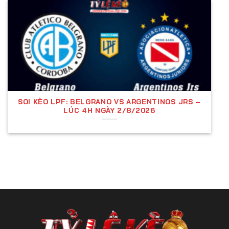
năm
Kèo Tài Xỉu (Over/Under) được nhà cái đưa ra dựa
trên số bàn thắng dự đoán trong một trận đấu.
Người chơi sẽ có hai lựa chọn:
Tài (Over):
Tổng số bàn thắng trong trận lớn
hơn mức nhà cái đưa ra.
SOI KÈO LPF: BELGRANO VS ARGENTINOS JRS –
Xỉu (Under):
Tổng số bàn thắng trong trận nhỏ
LÚC 4H NGÀY 2/8/2026
hơn mức nhà cái đưa ra.
Ví dụ: Nếu nhà cái đưa ra mức
O/U 2.5
, người chơi
đặt cược như sau:
Nếu trận đấu có
3 bàn thắng trở lên
(ví dụ: 2-1,
3-0, 4-2), cược Tài thắng.
Nếu trận đấu có
dưới 3 bàn thắng
(0-0, 1-0, 1-
1), cược Xỉu thắng.