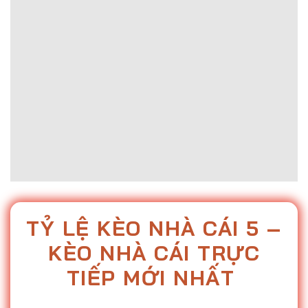
TỶ
LỆ KÈO NHÀ CÁI 5 –
KÈO NHÀ CÁI TRỰC
TIẾP MỚI NHẤT