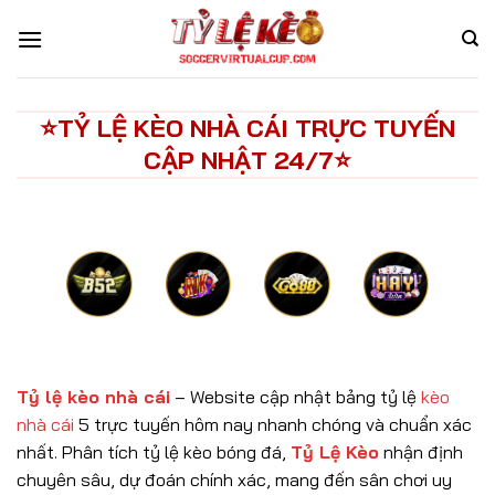
Bỏ
qua
nội
dung
⭐️TỶ LỆ KÈO NHÀ CÁI TRỰC TUYẾN
CẬP NHẬT 24/7⭐️
Tỷ lệ kèo nhà cái
– Website cập nhật bảng tỷ lệ
kèo
nhà cái
5 trực tuyến hôm nay nhanh chóng và chuẩn xác
nhất. Phân tích tỷ lệ kèo bóng đá,
Tỷ Lệ Kèo
nhận định
chuyên sâu, dự đoán chính xác, mang đến sân chơi uy