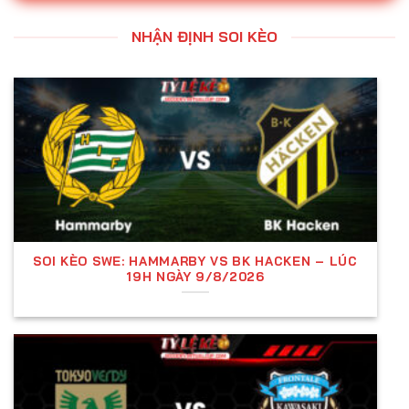
kèo châu Âu đến kèo Tài Xỉu, mỗi loại đều có cách
tính riêng và ảnh hưởng đến chiến thuật đặt cược.
NHẬN ĐỊNH SOI KÈO
Bên cạnh đó, việc nhận định kèo đúng đắn và cập
nhật tỷ lệ cá cược liên tục là yếu tố quan trọng để
tối ưu hóa lợi nhuận khi tham gia cá độ bóng đá.
Điều khiến người dùng ấn tượng khi truy cập vào
trang web của Kèo nhà cái 11sadan.net chính là sự
phong phú và chất lượng của thông tin được cung
cấp.
Uy tín và chất lượng luôn là hai tiêu chí hàng đầu
SOI KÈO SWE: HAMMARBY VS BK HACKEN – LÚC
mà website
không ngừng theo đuổi. Mọi thông tin và
19H NGÀY 9/8/2026
dịch vụ được cung cấp đều trải qua quá trình kiểm
chứng kỹ lưỡng, đảm bảo tính chính xác và độ tin
cậy cao. Chính vì vậy, Over.co.com
không chỉ nhận
được sự đánh giá cao từ cộng đồng cá cược mà
còn trở thành sự lựa chọn ưu tiên của đông đảo
người yêu thể thao trên toàn thế giới.