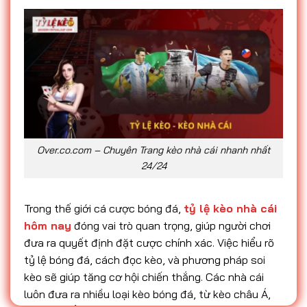
Over.co.com – Chuyên Trang kèo nhà cái nhanh nhất
24/24
Trong thế giới cá cược bóng đá,
tỷ lệ kèo nhà cái
hôm nay
đóng vai trò quan trọng, giúp người chơi
đưa ra quyết định đặt cược chính xác. Việc hiểu rõ
tỷ lệ bóng đá, cách đọc kèo, và phương pháp soi
kèo sẽ giúp tăng cơ hội chiến thắng. Các nhà cái
luôn đưa ra nhiều loại kèo bóng đá, từ kèo châu Á,