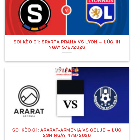
Kèo Châu Âu (1X2)
Kèo Châu Âu, hay còn gọi là
kèo 1X2
, là một trong
những loại kèo cá cược bóng đá đơn giản và phổ
biến nhất hiện nay. Loại kèo này được sử dụng rộng
SOI KÈO C1: SPARTA PRAHA VS LYON – LÚC 1H
rãi tại các nhà cái, đặc biệt là ở thị trường châu Âu.
NGÀY 5/8/2026
Khác với kèo châu Á có tỷ lệ chấp, kèo 1X2 chỉ tập
trung vào kết quả chung cuộc của trận đấu, giúp
người chơi dễ dàng đưa ra lựa chọn mà không cần
quan tâm đến cách biệt tỷ số giữa hai đội.
Trong kèo châu Âu, người chơi sẽ có
ba lựa chọn
đặt cược
, mỗi lựa chọn tương ứng với một kết quả
có thể xảy ra trong trận đấu:
1:
Đặt cược đội chủ nhà thắng. Nếu đội chủ nhà
giành chiến thắng sau 90 phút thi đấu chính
SOI KÈO C1: ARARAT-ARMENIA VS CELJE – LÚC
thức, người chơi sẽ thắng cược.
23H NGÀY 4/8/2026