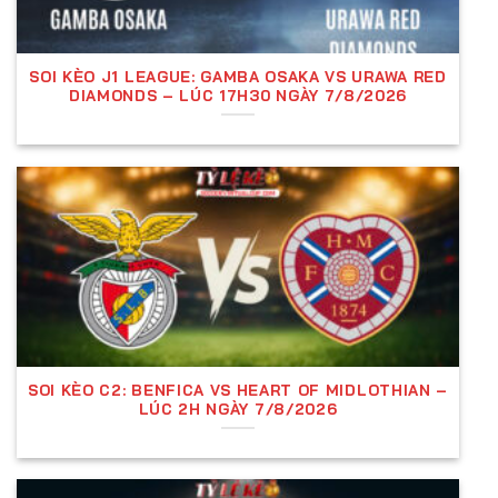
Cách Các Nhà Cái Thiết Lập Kèo
Các nhà cái sử dụng đội ngũ chuyên gia phân tích
SOI KÈO J1 LEAGUE: GAMBA OSAKA VS URAWA RED
dữ liệu bóng đá để đưa ra tỷ lệ kèo. Họ xem xét các
DIAMONDS – LÚC 17H30 NGÀY 7/8/2026
yếu tố như:
Tình hình thi đấu và lực lượng của hai đội
Lịch sử đối đầu.
Yếu tố sân nhà, sân khách.
Tác động từ chấn thương, thẻ phạt.
Biến động thị trường cá cược.
Sau khi tỷ lệ kèo được thiết lập, nhà cái có thể điều
SOI KÈO C2: BENFICA VS HEART OF MIDLOTHIAN –
chỉnh dựa trên biến động người chơi đặt cược,
LÚC 2H NGÀY 7/8/2026
nhằm đảm bảo lợi nhuận và cân bằng tỷ lệ cược
giữa hai bên.