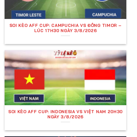
(1)
và đội chủ nhà thắng, số tiền nhận được sẽ là
100 x 2.00 = 200$
(bao gồm cả vốn).
Nếu người chơi đặt
100$ vào kết quả hòa (X)
và
trận đấu kết thúc với tỷ số hòa, số tiền thắng cược
SOI KÈO AFF CUP: CAMPUCHIA VS ĐÔNG TIMOR –
LÚC 17H30 NGÀY 3/8/2026
là
100 x 3.50 = 350$
.
Nếu người chơi đặt
100$ vào Chelsea (2)
và đội
khách giành chiến thắng, số tiền nhận được sẽ là
100 x 3.00 = 300$
.
Kèo Tài Xỉu (Over/Under)
Kèo Tài Xỉu, hay còn gọi là
kèo Over/Under (O/U)
,
là một trong những loại kèo phổ biến nhất trong cá
cược bóng đá. Không giống như kèo châu Á hay kèo
châu Âu tập trung vào kết quả thắng thua của trận
đấu, kèo Tài Xỉu chỉ quan tâm đến tổng số bàn
SOI KÈO AFF CUP: INDONESIA VS VIỆT NAM 20H30
thắng được ghi trong trận đấu, bất kể đội nào thắng
NGÀY 3/8/2026
hay thua. Đây là hình thức cá cược hấp dẫn, dễ
chơi và phù hợp với cả người mới lẫn người chơi lâu