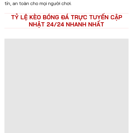
tín, an toàn cho mọi người chơi.
TỶ LỆ KÈO BÓNG ĐÁ TRỰC TUYẾN CẬP
NHẬT 24/24 NHANH NHẤT
Trận Hot
Tất cả giải đấu
TL Malaysia
Sky88
Kèo TT
Xem bóng
Hôm nay
Ngày mai
09/08