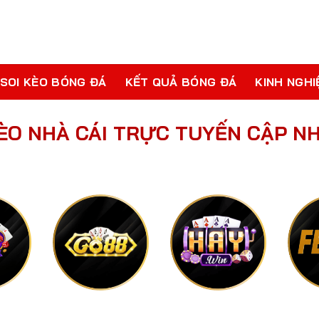
SOI KÈO BÓNG ĐÁ
KẾT QUẢ BÓNG ĐÁ
KINH NGHI
KÈO NHÀ CÁI TRỰC TUYẾN CẬP NH