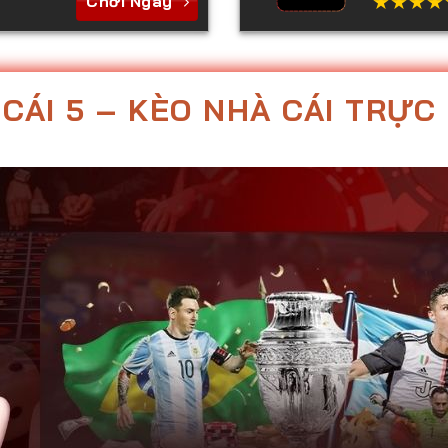
Chơi Ngay
CÁI 5 – KÈO NHÀ CÁI TRỰC