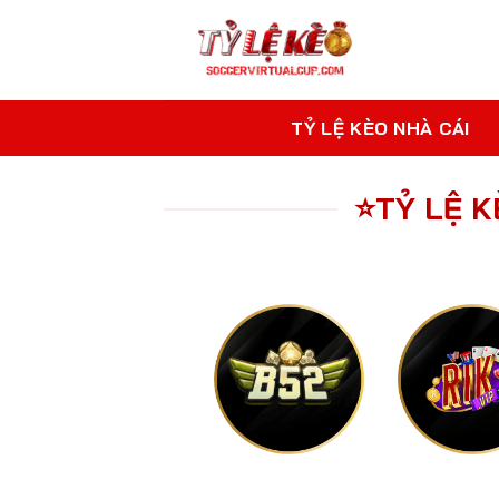
Bỏ
qua
nội
dung
TỶ LỆ KÈO NHÀ CÁI
⭐️TỶ LỆ 