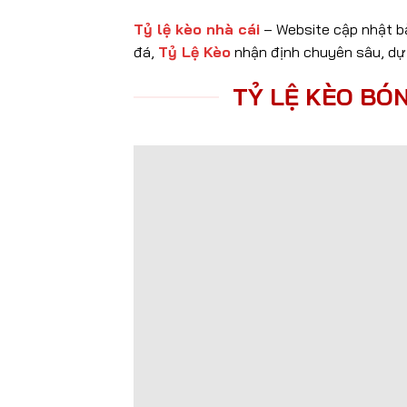
Tỷ lệ kèo nhà cái
– Website cập nhật b
đá,
Tỷ Lệ Kèo
nhận định chuyên sâu, dự 
TỶ LỆ KÈO BÓ
BÓNG ĐÁ
Ẩn
0
trận
[Hiển thị tất cả]
Kèo trực tuyến
Xem bóng
Hôm nay
Trận Hot
Tất cả giải đấu