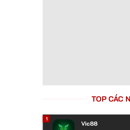
TOP CÁC N
1
Vic88