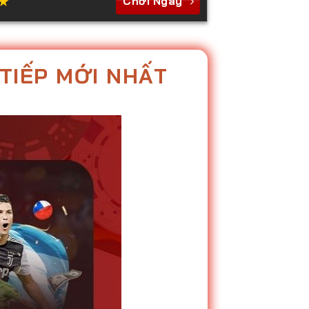
Chơi Ngay
 TIẾP MỚI NHẤT