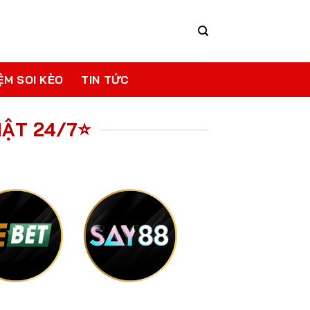
ỆM SOI KÈO
TIN TỨC
ẬT 24/7⭐️