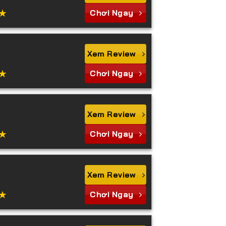
Chơi Ngay
Xem Review
Chơi Ngay
Xem Review
Chơi Ngay
Xem Review
Chơi Ngay