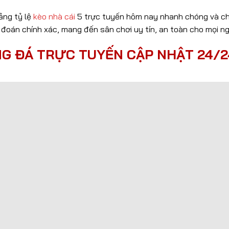
ảng tỷ lệ
kèo nhà cái
5 trực tuyến hôm nay nhanh chóng và chu
đoán chính xác, mang đến sân chơi uy tín, an toàn cho mọi ng
NG ĐÁ TRỰC TUYẾN CẬP NHẬT 24/
Ngày mai
08/08
09/08
10/08
11/08
12/08
TL Malaysia
Vin88