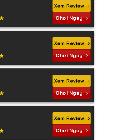
Xem Review
Chơi Ngay
Xem Review
Chơi Ngay
Xem Review
Chơi Ngay
Xem Review
Chơi Ngay