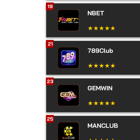
19
NBET
21
789Club
23
GEMWIN
25
MANCLUB