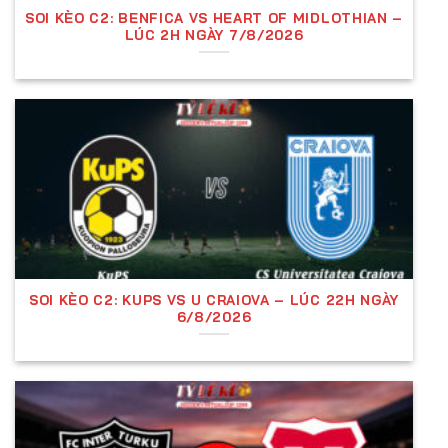
SOI KÈO C2: BENFICA VS HEART OF MIDLOTHIAN –
Kèo châu Á là loại kèo phổ biến nhất, trong đó đội
LÚC 2H NGÀY 7/8/2026
mạnh hơn (cửa trên) sẽ chấp đội yếu hơn (cửa dưới)
một số bàn thắng nhất định. Một số dạng kèo chấp
phổ biến:
Kèo đồng banh (0.0):
Hai đội ngang sức, đặt
cược đội nào thắng sẽ ăn tiền.
Kèo chấp 0.25 (¼):
Đội cửa trên chấp nhẹ, nếu
hòa thì thua nửa tiền.
Kèo chấp 0.5 (½):
Đội cửa trên thắng mới ăn
đủ, hòa hoặc thua thì mất tiền.
SOI KÈO C2: KUPS VS U CRAIOVA – LÚC 22H NGÀY
6/8/2026
Kèo chấp 0.75 (¾):
Thắng cách biệt 2 bàn trở
lên mới ăn đủ, thắng 1 bàn ăn nửa tiền.
Kèo chấp 1 trái:
Nếu đội cửa trên thắng cách
biệt 1 bàn thì hoàn tiền, thắng từ 2 bàn trở lên
mới ăn đủ.