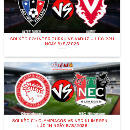
Kèo Châu Âu (1X2)
Kèo Châu Âu, hay còn gọi là
kèo 1X2
, là một trong
những loại kèo cá cược bóng đá đơn giản và phổ
biến nhất hiện nay. Loại kèo này được sử dụng rộng
SOI KÈO C3: INTER TURKU VS VADUZ – LÚC 22H
rãi tại các nhà cái, đặc biệt là ở thị trường châu Âu.
NGÀY 6/8/2026
Khác với kèo châu Á có tỷ lệ chấp, kèo 1X2 chỉ tập
trung vào kết quả chung cuộc của trận đấu, giúp
người chơi dễ dàng đưa ra lựa chọn mà không cần
quan tâm đến cách biệt tỷ số giữa hai đội.
Trong kèo châu Âu, người chơi sẽ có
ba lựa chọn
đặt cược
, mỗi lựa chọn tương ứng với một kết quả
có thể xảy ra trong trận đấu:
1:
Đặt cược đội chủ nhà thắng. Nếu đội chủ nhà
giành chiến thắng sau 90 phút thi đấu chính
SOI KÈO C1: OLYMPIACOS VS NEC NIJMEGEN –
thức, người chơi sẽ thắng cược.
LÚC 1H NGÀY 5/8/2026