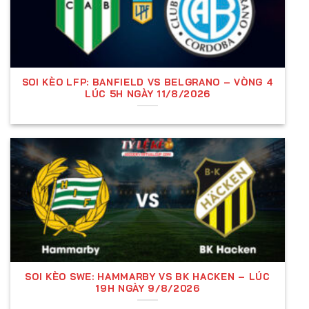
Với sự tận tâm và không ngừng đổi mới, chúng tôi
cam kết tiếp tục mang đến những trải nghiệm tốt
nhất cho người dùng, từ dữ liệu chính xác đến dịch
vụ chuyên nghiệp và thân thiện. Over.co.com
tự hào
SOI KÈO LFP: BANFIELD VS BELGRANO – VÒNG 4
LÚC 5H NGÀY 11/8/2026
là địa chỉ đáng tin cậy, không thể thiếu đối với bất
kỳ ai đam mê thể thao và cá cược trực tuyến.
Tổng Quan Về Tỷ Lệ Kèo Của Nhà Cái
Tỷ Lệ Kèo Nhà Cái Là Gì?
SOI KÈO SWE: HAMMARBY VS BK HACKEN – LÚC
19H NGÀY 9/8/2026