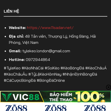
chấp trong hiệp 1.
LIÊN HỆ
Kèo Tài Xỉu hiệp 1 (Over/Under HT)
– Dự đoán
tổng số bàn thắng trong hiệp 1.
Website:
https://www.11sadan.net/
Kèo phạt góc hiệp 1
– Cược số quả phạt góc
trong 45 phút đầu.
Địa chỉ:
48 Tản viên, Thượng Lý, Hồng Bàng, Hải
Phòng, Việt Nam
Kèo thẻ phạt hiệp 1
– Đặt cược số lượng thẻ
trong hiệp 1.
Gmail:
tylekeo.london@gmail.com
Hotline:
0972944864
Việc lựa chọn kèo hiệp 1 phù hợp sẽ giúp người chơi
tối ưu hóa lợi nhuận và kiểm soát tốt hơn rủi ro
#TyleKeo #KèoNhàCái #SoiKèo #KèoBóngĐá #KèoChâuÁ
trong cá cược bóng đá.
#KèoChâuÂu #TỷLệKèoHômNay #NhậnĐịnhBóngĐá
#CáCượcBóngĐá #BóngĐáOnline
Kèo Phạt Góc
Kèo phạt góc là một trong những hình thức cá cược
bóng đá
không dựa trên kết quả thắng – thua
của trận đấu
, mà chỉ tập trung vào
số lượng quả
Copyright 2026 © 11sadan.net