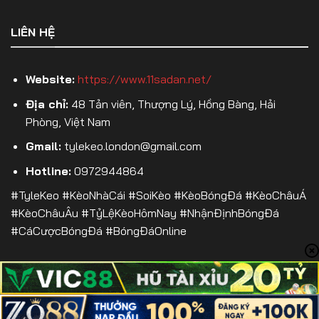
chấp trong hiệp 1.
LIÊN HỆ
Kèo Tài Xỉu hiệp 1 (Over/Under HT)
– Dự đoán
tổng số bàn thắng trong hiệp 1.
Website:
https://www.11sadan.net/
Kèo phạt góc hiệp 1
– Cược số quả phạt góc
trong 45 phút đầu.
Địa chỉ:
48 Tản viên, Thượng Lý, Hồng Bàng, Hải
Phòng, Việt Nam
Kèo thẻ phạt hiệp 1
– Đặt cược số lượng thẻ
trong hiệp 1.
Gmail:
tylekeo.london@gmail.com
Hotline:
0972944864
Việc lựa chọn kèo hiệp 1 phù hợp sẽ giúp người chơi
tối ưu hóa lợi nhuận và kiểm soát tốt hơn rủi ro
#TyleKeo #KèoNhàCái #SoiKèo #KèoBóngĐá #KèoChâuÁ
trong cá cược bóng đá.
#KèoChâuÂu #TỷLệKèoHômNay #NhậnĐịnhBóngĐá
#CáCượcBóngĐá #BóngĐáOnline
Kèo Phạt Góc
Kèo phạt góc là một trong những hình thức cá cược
bóng đá
không dựa trên kết quả thắng – thua
của trận đấu
, mà chỉ tập trung vào
số lượng quả
Copyright 2026 © 11sadan.net