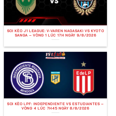
Với sự tận tâm và không ngừng đổi mới, chúng tôi
cam kết tiếp tục mang đến những trải nghiệm tốt
nhất cho người dùng, từ dữ liệu chính xác đến dịch
vụ chuyên nghiệp và thân thiện. Over.co.com
tự hào
SOI KÈO J1 LEAGUE: V-VAREN NAGASAKI VS KYOTO
SANGA – VÒNG 1 LÚC 17H NGÀY 9/8/2026
là địa chỉ đáng tin cậy, không thể thiếu đối với bất
kỳ ai đam mê thể thao và cá cược trực tuyến.
Tổng Quan Về Tỷ Lệ Kèo Của Nhà Cái
Tỷ Lệ Kèo Nhà Cái Là Gì?
SOI KÈO LPF: INDEPENDIENTE VS ESTUDIANTES –
VÒNG 4 LÚC 7H45 NGÀY 8/8/2026