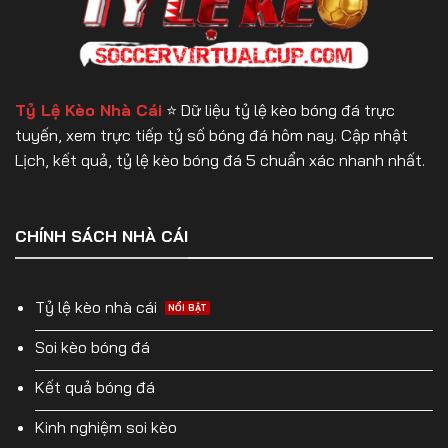
Kèo Hiệp 1
Kèo hiệp 1 (HT – Half Time) là một trong những loại
kèo phổ biến trong cá cược bóng đá, dành riêng cho
Tỷ Lệ Kèo Nhà Cái
⭐️ Dữ liệu tỷ lệ kèo bóng đá trực
45 phút thi đấu đầu tiên
của trận đấu. Không
tuyến, xem trực tiếp tỷ số bóng đá hôm nay. Cập nhật
giống như kèo cả trận, kèo hiệp 1 chỉ tính kết quả
Lịch, kết quả, tỷ lệ kèo bóng đá 5 chuẩn xác nhanh nhất.
trong hiệp đầu, giúp người chơi có thể tham gia đặt
cược với thời gian ngắn hơn, giảm rủi ro và linh hoạt
hơn trong chiến lược cá cược.
CHÍNH SÁCH NHÀ CÁI
Kèo hiệp 1 được nhà cái đưa ra dựa trên diễn biến dự
đoán trong 45 phút đầu tiên của trận đấu. Người
Tỷ lệ kèo nhà cái
tham gia cá cược có thể lựa chọn nhiều hình thức
kèo khác nhau như:
Soi kèo bóng đá
Kèo châu Âu hiệp 1 (1X2 HT)
– Dự đoán đội
Kết quả bóng đá
thắng trong hiệp 1.
Kinh nghiệm soi kèo
Kèo châu Á hiệp 1 (Handicap HT)
– Cược đội