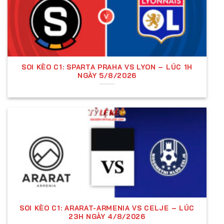
Kèo Châu Âu (1X2)
Kèo Châu Âu, hay còn gọi là
kèo 1X2
, là một trong
những loại kèo cá cược bóng đá đơn giản và phổ
biến nhất hiện nay. Loại kèo này được sử dụng rộng
SOI KÈO C1: SPARTA PRAHA VS LYON – LÚC 1H
rãi tại các nhà cái, đặc biệt là ở thị trường châu Âu.
NGÀY 5/8/2026
Khác với kèo châu Á có tỷ lệ chấp, kèo 1X2 chỉ tập
trung vào kết quả chung cuộc của trận đấu, giúp
người chơi dễ dàng đưa ra lựa chọn mà không cần
quan tâm đến cách biệt tỷ số giữa hai đội.
Trong kèo châu Âu, người chơi sẽ có
ba lựa chọn
đặt cược
, mỗi lựa chọn tương ứng với một kết quả
có thể xảy ra trong trận đấu:
1:
Đặt cược đội chủ nhà thắng. Nếu đội chủ nhà
giành chiến thắng sau 90 phút thi đấu chính
SOI KÈO C1: ARARAT-ARMENIA VS CELJE – LÚC
thức, người chơi sẽ thắng cược.
23H NGÀY 4/8/2026