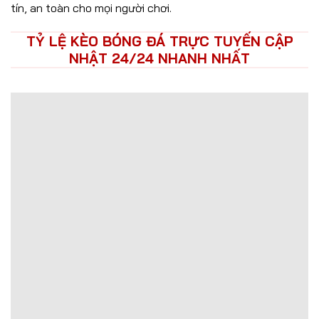
tín, an toàn cho mọi người chơi.
TỶ LỆ KÈO BÓNG ĐÁ TRỰC TUYẾN CẬP
NHẬT 24/24 NHANH NHẤT
Trận Hot
Tất cả giải đấu
TL Malaysia
Five88
Kèo TT
Xem bóng
Hôm nay
Ngày mai
10/08