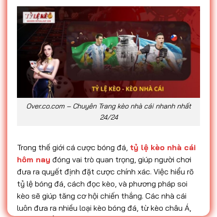
Over.co.com – Chuyên Trang kèo nhà cái nhanh nhất
24/24
Trong thế giới cá cược bóng đá,
tỷ lệ kèo nhà cái
hôm nay
đóng vai trò quan trọng, giúp người chơi
đưa ra quyết định đặt cược chính xác. Việc hiểu rõ
tỷ lệ bóng đá, cách đọc kèo, và phương pháp soi
kèo sẽ giúp tăng cơ hội chiến thắng. Các nhà cái
luôn đưa ra nhiều loại kèo bóng đá, từ kèo châu Á,