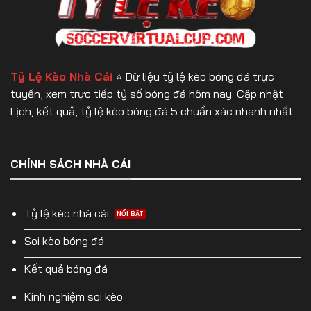
Kèo Hiệp 1
Kèo hiệp 1 (HT – Half Time) là một trong những loại
kèo phổ biến trong cá cược bóng đá, dành riêng cho
Tỷ Lệ Kèo Nhà Cái
⭐️ Dữ liệu tỷ lệ kèo bóng đá trực
45 phút thi đấu đầu tiên
của trận đấu. Không
tuyến, xem trực tiếp tỷ số bóng đá hôm nay. Cập nhật
giống như kèo cả trận, kèo hiệp 1 chỉ tính kết quả
Lịch, kết quả, tỷ lệ kèo bóng đá 5 chuẩn xác nhanh nhất.
trong hiệp đầu, giúp người chơi có thể tham gia đặt
cược với thời gian ngắn hơn, giảm rủi ro và linh hoạt
hơn trong chiến lược cá cược.
CHÍNH SÁCH NHÀ CÁI
Kèo hiệp 1 được nhà cái đưa ra dựa trên diễn biến dự
đoán trong 45 phút đầu tiên của trận đấu. Người
Tỷ lệ kèo nhà cái
tham gia cá cược có thể lựa chọn nhiều hình thức
kèo khác nhau như:
Soi kèo bóng đá
Kèo châu Âu hiệp 1 (1X2 HT)
– Dự đoán đội
Kết quả bóng đá
thắng trong hiệp 1.
Kinh nghiệm soi kèo
Kèo châu Á hiệp 1 (Handicap HT)
– Cược đội