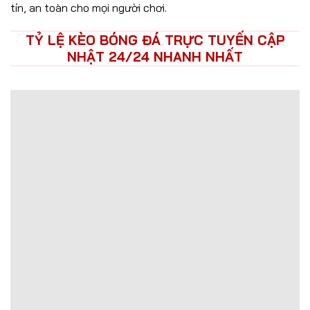
tín, an toàn cho mọi người chơi.
TỶ LỆ KÈO BÓNG ĐÁ TRỰC TUYẾN CẬP
NHẬT 24/24 NHANH NHẤT
Trận Hot
Tất cả giải đấu
TL Malaysia
Vin88
Kèo TT
Xem bóng
Hôm nay
Ngày mai
11/08