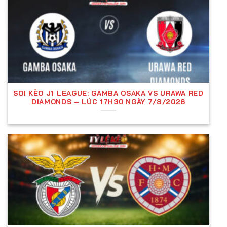
Các Loại Kèo Bóng Đá Phổ Biến
SOI KÈO J1 LEAGUE: GAMBA OSAKA VS URAWA RED
DIAMONDS – LÚC 17H30 NGÀY 7/8/2026
Các loại kèo bóng đá phổ biến hiện nay
Khi tham gia cá cược bóng đá, người chơi có thể lựa
chọn giữa nhiều loại kèo đa dạng. Mỗi loại kèo đều
có cách chơi riêng và phù hợp với từng chiến thuật
cá cược khác nhau. Dưới đây là một trong những
kèo bóng đá phổ biến hiện nay.
Kèo châu Á (kèo cược chấp, kèo handicap)