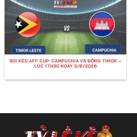
năm
Kèo Tài Xỉu (Over/Under) được nhà cái đưa ra dựa
trên số bàn thắng dự đoán trong một trận đấu.
Người chơi sẽ có hai lựa chọn:
Tài (Over):
Tổng số bàn thắng trong trận lớn
hơn mức nhà cái đưa ra.
SOI KÈO AFF CUP: CAMPUCHIA VS ĐÔNG TIMOR –
Xỉu (Under):
Tổng số bàn thắng trong trận nhỏ
LÚC 17H30 NGÀY 3/8/2026
hơn mức nhà cái đưa ra.
Ví dụ: Nếu nhà cái đưa ra mức
O/U 2.5
, người chơi
đặt cược như sau:
Nếu trận đấu có
3 bàn thắng trở lên
(ví dụ: 2-1,
3-0, 4-2), cược Tài thắng.
Nếu trận đấu có
dưới 3 bàn thắng
(0-0, 1-0, 1-
1), cược Xỉu thắng.