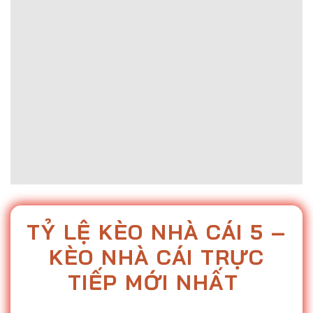
TỶ
LỆ KÈO NHÀ CÁI 5 –
KÈO NHÀ CÁI TRỰC
TIẾP MỚI NHẤT