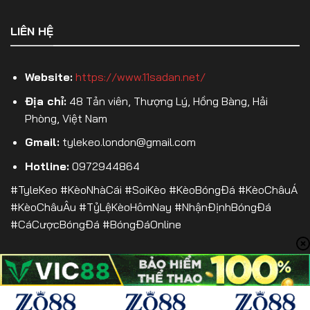
chấp trong hiệp 1.
LIÊN HỆ
Kèo Tài Xỉu hiệp 1 (Over/Under HT)
– Dự đoán
tổng số bàn thắng trong hiệp 1.
Website:
https://www.11sadan.net/
Kèo phạt góc hiệp 1
– Cược số quả phạt góc
trong 45 phút đầu.
Địa chỉ:
48 Tản viên, Thượng Lý, Hồng Bàng, Hải
Phòng, Việt Nam
Kèo thẻ phạt hiệp 1
– Đặt cược số lượng thẻ
trong hiệp 1.
Gmail:
tylekeo.london@gmail.com
Hotline:
0972944864
Việc lựa chọn kèo hiệp 1 phù hợp sẽ giúp người chơi
tối ưu hóa lợi nhuận và kiểm soát tốt hơn rủi ro
#TyleKeo #KèoNhàCái #SoiKèo #KèoBóngĐá #KèoChâuÁ
trong cá cược bóng đá.
#KèoChâuÂu #TỷLệKèoHômNay #NhậnĐịnhBóngĐá
#CáCượcBóngĐá #BóngĐáOnline
Kèo Phạt Góc
Kèo phạt góc là một trong những hình thức cá cược
bóng đá
không dựa trên kết quả thắng – thua
của trận đấu
, mà chỉ tập trung vào
số lượng quả
Copyright 2026 © 11sadan.net