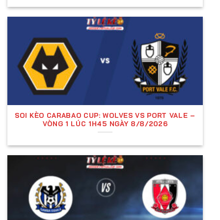
Tỷ lệ nhà cái là gì?
Tỷ lệ kèo nhà cái
là các con số do nhà cái cung
cấp, thể hiện sự đánh giá về xác suất thắng, thua
của hai đội bóng trong một trận đấu. Những con số
này được tính toán dựa trên nhiều yếu tố như
phong độ, đội hình, lịch sử đối đầu và điều kiện thi
đấu.
SOI KÈO CARABAO CUP: WOLVES VS PORT VALE –
VÒNG 1 LÚC 1H45 NGÀY 8/8/2026
Tầm Quan Trọng Của Tỷ Lệ Kèo Trong Cá
Cược Tỷ Lệ Bóng Đá
Tỷ lệ đóng vai trò cốt lõi trong cá cược bóng đá vì
nó giúp người chơi đưa ra quyết định đặt cược một
cách hợp lý. Việc hiểu rõ tỷ lệ kèo không chỉ giúp
tăng cơ hội thắng cược mà còn hạn chế rủi ro, giúp
người chơi kiểm soát vốn hiệu quả.