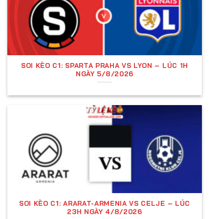
Kèo Châu Âu (1X2)
Kèo Châu Âu, hay còn gọi là
kèo 1X2
, là một trong
những loại kèo cá cược bóng đá đơn giản và phổ
biến nhất hiện nay. Loại kèo này được sử dụng rộng
SOI KÈO C1: SPARTA PRAHA VS LYON – LÚC 1H
rãi tại các nhà cái, đặc biệt là ở thị trường châu Âu.
NGÀY 5/8/2026
Khác với kèo châu Á có tỷ lệ chấp, kèo 1X2 chỉ tập
trung vào kết quả chung cuộc của trận đấu, giúp
người chơi dễ dàng đưa ra lựa chọn mà không cần
quan tâm đến cách biệt tỷ số giữa hai đội.
Trong kèo châu Âu, người chơi sẽ có
ba lựa chọn
đặt cược
, mỗi lựa chọn tương ứng với một kết quả
có thể xảy ra trong trận đấu:
1:
Đặt cược đội chủ nhà thắng. Nếu đội chủ nhà
giành chiến thắng sau 90 phút thi đấu chính
SOI KÈO C1: ARARAT-ARMENIA VS CELJE – LÚC
thức, người chơi sẽ thắng cược.
23H NGÀY 4/8/2026