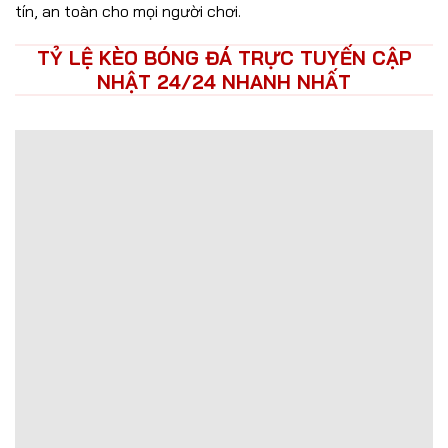
tín, an toàn cho mọi người chơi.
TỶ LỆ KÈO BÓNG ĐÁ TRỰC TUYẾN CẬP
NHẬT 24/24 NHANH NHẤT
Trận Hot
Tất cả giải đấu
TL Malaysia
Vin88
Kèo TT
Xem bóng
Hôm nay
Ngày mai
10/08