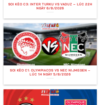
SOI KÈO C3: INTER TURKU VS VADUZ – LÚC 22H
Kèo châu Á là loại kèo phổ biến nhất, trong đó đội
NGÀY 6/8/2026
mạnh hơn (cửa trên) sẽ chấp đội yếu hơn (cửa dưới)
một số bàn thắng nhất định. Một số dạng kèo chấp
phổ biến:
Kèo đồng banh (0.0):
Hai đội ngang sức, đặt
cược đội nào thắng sẽ ăn tiền.
Kèo chấp 0.25 (¼):
Đội cửa trên chấp nhẹ, nếu
hòa thì thua nửa tiền.
Kèo chấp 0.5 (½):
Đội cửa trên thắng mới ăn
đủ, hòa hoặc thua thì mất tiền.
SOI KÈO C1: OLYMPIACOS VS NEC NIJMEGEN –
LÚC 1H NGÀY 5/8/2026
Kèo chấp 0.75 (¾):
Thắng cách biệt 2 bàn trở
lên mới ăn đủ, thắng 1 bàn ăn nửa tiền.
Kèo chấp 1 trái:
Nếu đội cửa trên thắng cách
biệt 1 bàn thì hoàn tiền, thắng từ 2 bàn trở lên
mới ăn đủ.