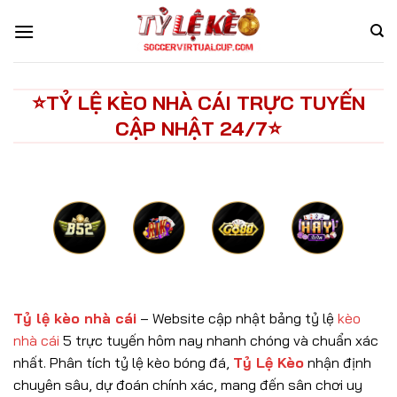
Bỏ
qua
nội
dung
⭐️TỶ LỆ KÈO NHÀ CÁI TRỰC TUYẾN
CẬP NHẬT 24/7⭐️
Tỷ lệ kèo nhà cái
– Website cập nhật bảng tỷ lệ
kèo
nhà cái
5 trực tuyến hôm nay nhanh chóng và chuẩn xác
nhất. Phân tích tỷ lệ kèo bóng đá,
Tỷ Lệ Kèo
nhận định
chuyên sâu, dự đoán chính xác, mang đến sân chơi uy