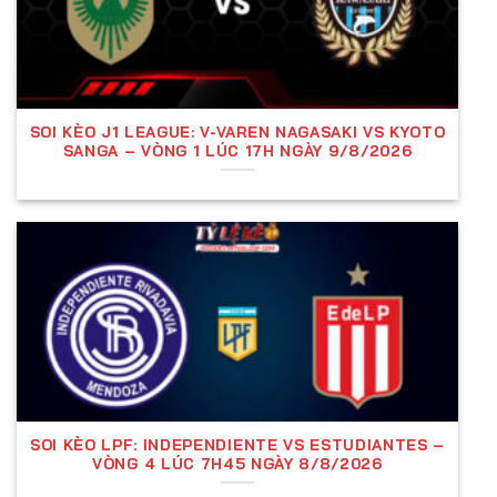
Với sự tận tâm và không ngừng đổi mới, chúng tôi
cam kết tiếp tục mang đến những trải nghiệm tốt
nhất cho người dùng, từ dữ liệu chính xác đến dịch
vụ chuyên nghiệp và thân thiện. Over.co.com
tự hào
SOI KÈO J1 LEAGUE: V-VAREN NAGASAKI VS KYOTO
SANGA – VÒNG 1 LÚC 17H NGÀY 9/8/2026
là địa chỉ đáng tin cậy, không thể thiếu đối với bất
kỳ ai đam mê thể thao và cá cược trực tuyến.
Tổng Quan Về Tỷ Lệ Kèo Của Nhà Cái
Tỷ Lệ Kèo Nhà Cái Là Gì?
SOI KÈO LPF: INDEPENDIENTE VS ESTUDIANTES –
VÒNG 4 LÚC 7H45 NGÀY 8/8/2026