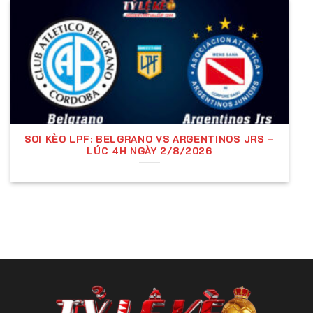
năm
Kèo Tài Xỉu (Over/Under) được nhà cái đưa ra dựa
trên số bàn thắng dự đoán trong một trận đấu.
Người chơi sẽ có hai lựa chọn:
Tài (Over):
Tổng số bàn thắng trong trận lớn
hơn mức nhà cái đưa ra.
SOI KÈO LPF: BELGRANO VS ARGENTINOS JRS –
Xỉu (Under):
Tổng số bàn thắng trong trận nhỏ
LÚC 4H NGÀY 2/8/2026
hơn mức nhà cái đưa ra.
Ví dụ: Nếu nhà cái đưa ra mức
O/U 2.5
, người chơi
đặt cược như sau:
Nếu trận đấu có
3 bàn thắng trở lên
(ví dụ: 2-1,
3-0, 4-2), cược Tài thắng.
Nếu trận đấu có
dưới 3 bàn thắng
(0-0, 1-0, 1-
1), cược Xỉu thắng.