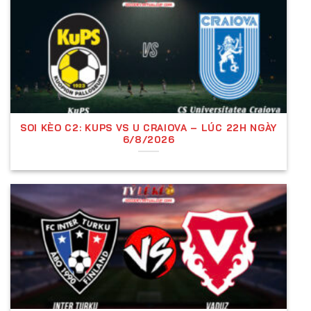
Các Loại Kèo Bóng Đá Phổ Biến
SOI KÈO C2: KUPS VS U CRAIOVA – LÚC 22H NGÀY
6/8/2026
Các loại kèo bóng đá phổ biến hiện nay
Khi tham gia cá cược bóng đá, người chơi có thể lựa
chọn giữa nhiều loại kèo đa dạng. Mỗi loại kèo đều
có cách chơi riêng và phù hợp với từng chiến thuật
cá cược khác nhau. Dưới đây là một trong những
kèo bóng đá phổ biến hiện nay.
Kèo châu Á (kèo cược chấp, kèo handicap)