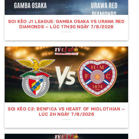
Cách Các Nhà Cái Thiết Lập Kèo
Các nhà cái sử dụng đội ngũ chuyên gia phân tích
SOI KÈO J1 LEAGUE: GAMBA OSAKA VS URAWA RED
dữ liệu bóng đá để đưa ra tỷ lệ kèo. Họ xem xét các
DIAMONDS – LÚC 17H30 NGÀY 7/8/2026
yếu tố như:
Tình hình thi đấu và lực lượng của hai đội
Lịch sử đối đầu.
Yếu tố sân nhà, sân khách.
Tác động từ chấn thương, thẻ phạt.
Biến động thị trường cá cược.
Sau khi tỷ lệ kèo được thiết lập, nhà cái có thể điều
SOI KÈO C2: BENFICA VS HEART OF MIDLOTHIAN –
chỉnh dựa trên biến động người chơi đặt cược,
LÚC 2H NGÀY 7/8/2026
nhằm đảm bảo lợi nhuận và cân bằng tỷ lệ cược
giữa hai bên.