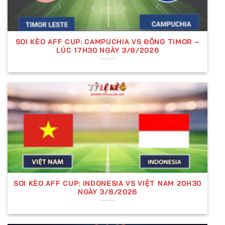
(1)
và đội chủ nhà thắng, số tiền nhận được sẽ là
100 x 2.00 = 200$
(bao gồm cả vốn).
Nếu người chơi đặt
100$ vào kết quả hòa (X)
và
trận đấu kết thúc với tỷ số hòa, số tiền thắng cược
SOI KÈO AFF CUP: CAMPUCHIA VS ĐÔNG TIMOR –
LÚC 17H30 NGÀY 3/8/2026
là
100 x 3.50 = 350$
.
Nếu người chơi đặt
100$ vào Chelsea (2)
và đội
khách giành chiến thắng, số tiền nhận được sẽ là
100 x 3.00 = 300$
.
Kèo Tài Xỉu (Over/Under)
Kèo Tài Xỉu, hay còn gọi là
kèo Over/Under (O/U)
,
là một trong những loại kèo phổ biến nhất trong cá
cược bóng đá. Không giống như kèo châu Á hay kèo
châu Âu tập trung vào kết quả thắng thua của trận
đấu, kèo Tài Xỉu chỉ quan tâm đến tổng số bàn
SOI KÈO AFF CUP: INDONESIA VS VIỆT NAM 20H30
thắng được ghi trong trận đấu, bất kể đội nào thắng
NGÀY 3/8/2026
hay thua. Đây là hình thức cá cược hấp dẫn, dễ
chơi và phù hợp với cả người mới lẫn người chơi lâu