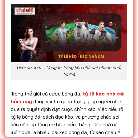
Over.co.com – Chuyên Trang kèo nhà cái nhanh nhất
24/24
Trong thế giới cá cược bóng đá,
tỷ lệ kèo nhà cái
hôm nay
đóng vai trò quan trọng, giúp người chơi
đưa ra quyết định đặt cược chính xác. Việc hiểu rõ
tỷ lệ bóng đá, cách đọc kèo, và phương pháp soi
kèo sẽ giúp tăng cơ hội chiến thắng. Các nhà cái
luôn đưa ra nhiều loại kèo bóng đá, từ kèo châu Á,