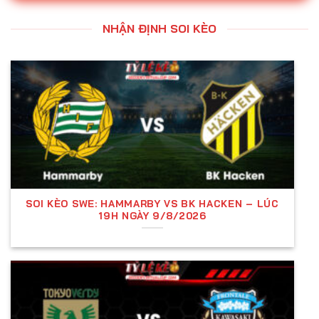
kèo châu Âu đến kèo Tài Xỉu, mỗi loại đều có cách
tính riêng và ảnh hưởng đến chiến thuật đặt cược.
NHẬN ĐỊNH SOI KÈO
Bên cạnh đó, việc nhận định kèo đúng đắn và cập
nhật tỷ lệ cá cược liên tục là yếu tố quan trọng để
tối ưu hóa lợi nhuận khi tham gia cá độ bóng đá.
Điều khiến người dùng ấn tượng khi truy cập vào
trang web của Kèo nhà cái 11sadan.net chính là sự
phong phú và chất lượng của thông tin được cung
cấp.
Uy tín và chất lượng luôn là hai tiêu chí hàng đầu
SOI KÈO SWE: HAMMARBY VS BK HACKEN – LÚC
mà website
không ngừng theo đuổi. Mọi thông tin và
19H NGÀY 9/8/2026
dịch vụ được cung cấp đều trải qua quá trình kiểm
chứng kỹ lưỡng, đảm bảo tính chính xác và độ tin
cậy cao. Chính vì vậy, Over.co.com
không chỉ nhận
được sự đánh giá cao từ cộng đồng cá cược mà
còn trở thành sự lựa chọn ưu tiên của đông đảo
người yêu thể thao trên toàn thế giới.