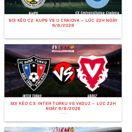
Cách Các Nhà Cái Thiết Lập Kèo
Các nhà cái sử dụng đội ngũ chuyên gia phân tích
SOI KÈO C2: KUPS VS U CRAIOVA – LÚC 22H NGÀY
dữ liệu bóng đá để đưa ra tỷ lệ kèo. Họ xem xét các
6/8/2026
yếu tố như:
Tình hình thi đấu và lực lượng của hai đội
Lịch sử đối đầu.
Yếu tố sân nhà, sân khách.
Tác động từ chấn thương, thẻ phạt.
Biến động thị trường cá cược.
Sau khi tỷ lệ kèo được thiết lập, nhà cái có thể điều
SOI KÈO C3: INTER TURKU VS VADUZ – LÚC 22H
chỉnh dựa trên biến động người chơi đặt cược,
NGÀY 6/8/2026
nhằm đảm bảo lợi nhuận và cân bằng tỷ lệ cược
giữa hai bên.