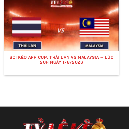
năm
Kèo Tài Xỉu (Over/Under) được nhà cái đưa ra dựa
trên số bàn thắng dự đoán trong một trận đấu.
Người chơi sẽ có hai lựa chọn:
Tài (Over):
Tổng số bàn thắng trong trận lớn
hơn mức nhà cái đưa ra.
SOI KÈO AFF CUP: THÁI LAN VS MALAYSIA – LÚC
Xỉu (Under):
Tổng số bàn thắng trong trận nhỏ
20H NGÀY 1/8/2026
hơn mức nhà cái đưa ra.
Ví dụ: Nếu nhà cái đưa ra mức
O/U 2.5
, người chơi
đặt cược như sau:
Nếu trận đấu có
3 bàn thắng trở lên
(ví dụ: 2-1,
3-0, 4-2), cược Tài thắng.
Nếu trận đấu có
dưới 3 bàn thắng
(0-0, 1-0, 1-
1), cược Xỉu thắng.