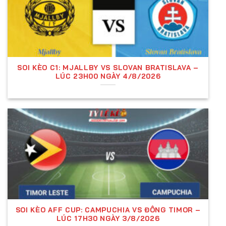
Kèo Châu Âu (1X2)
Kèo Châu Âu, hay còn gọi là
kèo 1X2
, là một trong
những loại kèo cá cược bóng đá đơn giản và phổ
biến nhất hiện nay. Loại kèo này được sử dụng rộng
SOI KÈO C1: MJALLBY VS SLOVAN BRATISLAVA –
rãi tại các nhà cái, đặc biệt là ở thị trường châu Âu.
LÚC 23H00 NGÀY 4/8/2026
Khác với kèo châu Á có tỷ lệ chấp, kèo 1X2 chỉ tập
trung vào kết quả chung cuộc của trận đấu, giúp
người chơi dễ dàng đưa ra lựa chọn mà không cần
quan tâm đến cách biệt tỷ số giữa hai đội.
Trong kèo châu Âu, người chơi sẽ có
ba lựa chọn
đặt cược
, mỗi lựa chọn tương ứng với một kết quả
có thể xảy ra trong trận đấu:
1:
Đặt cược đội chủ nhà thắng. Nếu đội chủ nhà
giành chiến thắng sau 90 phút thi đấu chính
SOI KÈO AFF CUP: CAMPUCHIA VS ĐÔNG TIMOR –
thức, người chơi sẽ thắng cược.
LÚC 17H30 NGÀY 3/8/2026