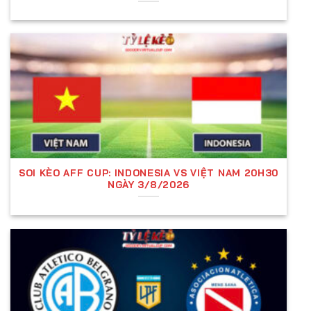
X:
Đặt cược kết quả hòa. Nếu hai đội kết thúc
trận đấu với tỷ số hòa (không phân biệt bao
nhiêu bàn), người chơi sẽ thắng cược.
2:
Đặt cược đội khách thắng. Nếu đội khách
giành chiến thắng, người chơi sẽ nhận tiền
thưởng tương ứng với tỷ lệ cược của nhà cái.
Ví Dụ Cụ Thể Về Kèo Châu Âu (1X2)
Ví dụ về trận đấu giữa Manchester United và đối thủ
SOI KÈO AFF CUP: INDONESIA VS VIỆT NAM 20H30
Chelsea
, nhà cái đưa ra tỷ lệ cược 1X2 như sau:
NGÀY 3/8/2026
1 (Manchester United thắng):
2.00
X (Hòa):
3.50
2 (Chelsea thắng):
3.00
Nếu người chơi đặt
100$ vào Manchester United