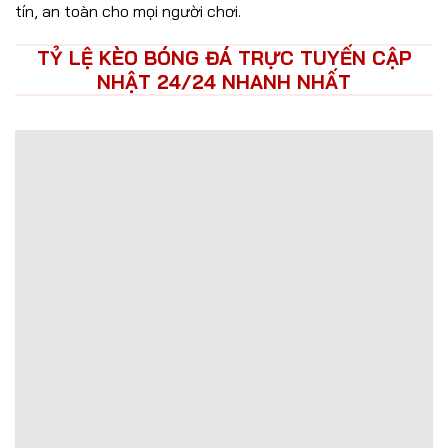
tín, an toàn cho mọi người chơi.
TỶ LỆ KÈO BÓNG ĐÁ TRỰC TUYẾN CẬP
NHẬT 24/24 NHANH NHẤT
Trận Hot
Tất cả giải đấu
TL Malaysia
Sky88
Kèo TT
Xem bóng
Hôm nay
Ngày mai
08/08