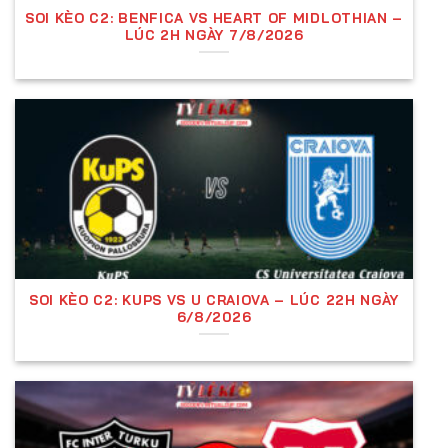
SOI KÈO C2: BENFICA VS HEART OF MIDLOTHIAN –
Kèo châu Á là loại kèo phổ biến nhất, trong đó đội
LÚC 2H NGÀY 7/8/2026
mạnh hơn (cửa trên) sẽ chấp đội yếu hơn (cửa dưới)
một số bàn thắng nhất định. Một số dạng kèo chấp
phổ biến:
Kèo đồng banh (0.0):
Hai đội ngang sức, đặt
cược đội nào thắng sẽ ăn tiền.
Kèo chấp 0.25 (¼):
Đội cửa trên chấp nhẹ, nếu
hòa thì thua nửa tiền.
Kèo chấp 0.5 (½):
Đội cửa trên thắng mới ăn
đủ, hòa hoặc thua thì mất tiền.
SOI KÈO C2: KUPS VS U CRAIOVA – LÚC 22H NGÀY
6/8/2026
Kèo chấp 0.75 (¾):
Thắng cách biệt 2 bàn trở
lên mới ăn đủ, thắng 1 bàn ăn nửa tiền.
Kèo chấp 1 trái:
Nếu đội cửa trên thắng cách
biệt 1 bàn thì hoàn tiền, thắng từ 2 bàn trở lên
mới ăn đủ.