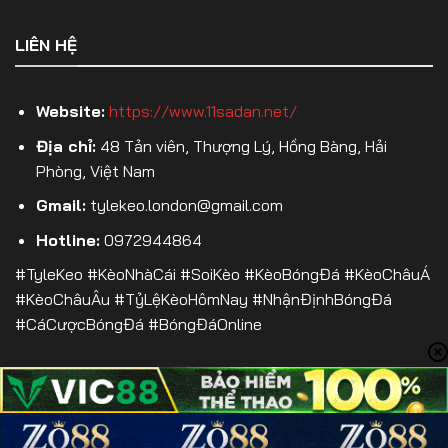
chấp trong hiệp 1.
LIÊN HỆ
Kèo Tài Xỉu hiệp 1 (Over/Under HT)
– Dự đoán
tổng số bàn thắng trong hiệp 1.
Website:
https://www.11sadan.net/
Kèo phạt góc hiệp 1
– Cược số quả phạt góc
trong 45 phút đầu.
Địa chỉ:
48 Tản viên, Thượng Lý, Hồng Bàng, Hải
Phòng, Việt Nam
Kèo thẻ phạt hiệp 1
– Đặt cược số lượng thẻ
trong hiệp 1.
Gmail:
tylekeo.london@gmail.com
Hotline:
0972944864
Việc lựa chọn kèo hiệp 1 phù hợp sẽ giúp người chơi
tối ưu hóa lợi nhuận và kiểm soát tốt hơn rủi ro
#TyleKeo #KèoNhàCái #SoiKèo #KèoBóngĐá #KèoChâuÁ
trong cá cược bóng đá.
#KèoChâuÂu #TỷLệKèoHômNay #NhậnĐịnhBóngĐá
#CáCượcBóngĐá #BóngĐáOnline
Kèo Phạt Góc
Kèo phạt góc là một trong những hình thức cá cược
bóng đá
không dựa trên kết quả thắng – thua
của trận đấu
, mà chỉ tập trung vào
số lượng quả
Copyright 2026 © 11sadan.net