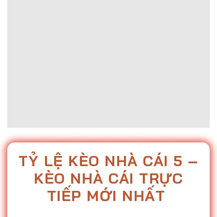
TỶ
LỆ KÈO NHÀ CÁI 5 –
KÈO NHÀ CÁI TRỰC
TIẾP MỚI NHẤT