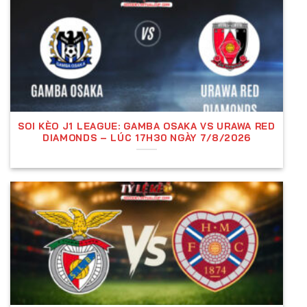
Các Loại Kèo Bóng Đá Phổ Biến
SOI KÈO J1 LEAGUE: GAMBA OSAKA VS URAWA RED
DIAMONDS – LÚC 17H30 NGÀY 7/8/2026
Các loại kèo bóng đá phổ biến hiện nay
Khi tham gia cá cược bóng đá, người chơi có thể lựa
chọn giữa nhiều loại kèo đa dạng. Mỗi loại kèo đều
có cách chơi riêng và phù hợp với từng chiến thuật
cá cược khác nhau. Dưới đây là một trong những
kèo bóng đá phổ biến hiện nay.
Kèo châu Á (kèo cược chấp, kèo handicap)