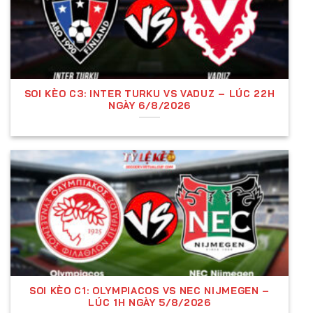
Kèo Châu Âu (1X2)
Kèo Châu Âu, hay còn gọi là
kèo 1X2
, là một trong
những loại kèo cá cược bóng đá đơn giản và phổ
biến nhất hiện nay. Loại kèo này được sử dụng rộng
SOI KÈO C3: INTER TURKU VS VADUZ – LÚC 22H
rãi tại các nhà cái, đặc biệt là ở thị trường châu Âu.
NGÀY 6/8/2026
Khác với kèo châu Á có tỷ lệ chấp, kèo 1X2 chỉ tập
trung vào kết quả chung cuộc của trận đấu, giúp
người chơi dễ dàng đưa ra lựa chọn mà không cần
quan tâm đến cách biệt tỷ số giữa hai đội.
Trong kèo châu Âu, người chơi sẽ có
ba lựa chọn
đặt cược
, mỗi lựa chọn tương ứng với một kết quả
có thể xảy ra trong trận đấu:
1:
Đặt cược đội chủ nhà thắng. Nếu đội chủ nhà
giành chiến thắng sau 90 phút thi đấu chính
SOI KÈO C1: OLYMPIACOS VS NEC NIJMEGEN –
thức, người chơi sẽ thắng cược.
LÚC 1H NGÀY 5/8/2026