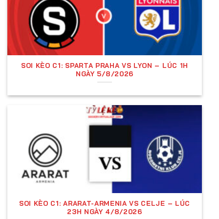
Kèo Châu Âu (1X2)
Kèo Châu Âu, hay còn gọi là
kèo 1X2
, là một trong
những loại kèo cá cược bóng đá đơn giản và phổ
biến nhất hiện nay. Loại kèo này được sử dụng rộng
SOI KÈO C1: SPARTA PRAHA VS LYON – LÚC 1H
rãi tại các nhà cái, đặc biệt là ở thị trường châu Âu.
NGÀY 5/8/2026
Khác với kèo châu Á có tỷ lệ chấp, kèo 1X2 chỉ tập
trung vào kết quả chung cuộc của trận đấu, giúp
người chơi dễ dàng đưa ra lựa chọn mà không cần
quan tâm đến cách biệt tỷ số giữa hai đội.
Trong kèo châu Âu, người chơi sẽ có
ba lựa chọn
đặt cược
, mỗi lựa chọn tương ứng với một kết quả
có thể xảy ra trong trận đấu:
1:
Đặt cược đội chủ nhà thắng. Nếu đội chủ nhà
giành chiến thắng sau 90 phút thi đấu chính
SOI KÈO C1: ARARAT-ARMENIA VS CELJE – LÚC
thức, người chơi sẽ thắng cược.
23H NGÀY 4/8/2026