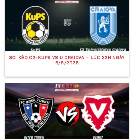
Các Loại Kèo Bóng Đá Phổ Biến
SOI KÈO C2: KUPS VS U CRAIOVA – LÚC 22H NGÀY
6/8/2026
Các loại kèo bóng đá phổ biến hiện nay
Khi tham gia cá cược bóng đá, người chơi có thể lựa
chọn giữa nhiều loại kèo đa dạng. Mỗi loại kèo đều
có cách chơi riêng và phù hợp với từng chiến thuật
cá cược khác nhau. Dưới đây là một trong những
kèo bóng đá phổ biến hiện nay.
Kèo châu Á (kèo cược chấp, kèo handicap)