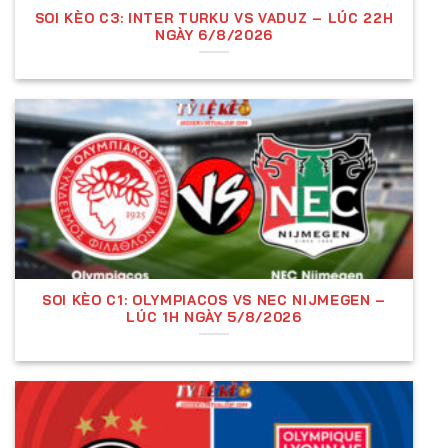
SOI KÈO C3: INTER TURKU VS VADUZ – LÚC 22H
Kèo châu Á là loại kèo phổ biến nhất, trong đó đội
NGÀY 6/8/2026
mạnh hơn (cửa trên) sẽ chấp đội yếu hơn (cửa dưới)
một số bàn thắng nhất định. Một số dạng kèo chấp
phổ biến:
Kèo đồng banh (0.0):
Hai đội ngang sức, đặt
cược đội nào thắng sẽ ăn tiền.
Kèo chấp 0.25 (¼):
Đội cửa trên chấp nhẹ, nếu
hòa thì thua nửa tiền.
Kèo chấp 0.5 (½):
Đội cửa trên thắng mới ăn
đủ, hòa hoặc thua thì mất tiền.
SOI KÈO C1: OLYMPIACOS VS NEC NIJMEGEN –
LÚC 1H NGÀY 5/8/2026
Kèo chấp 0.75 (¾):
Thắng cách biệt 2 bàn trở
lên mới ăn đủ, thắng 1 bàn ăn nửa tiền.
Kèo chấp 1 trái:
Nếu đội cửa trên thắng cách
biệt 1 bàn thì hoàn tiền, thắng từ 2 bàn trở lên
mới ăn đủ.