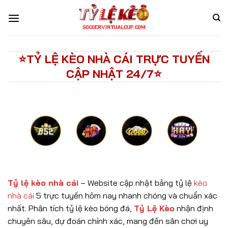
Bỏ
qua
nội
dung
⭐️TỶ LỆ KÈO NHÀ CÁI TRỰC TUYẾN
CẬP NHẬT 24/7⭐️
Tỷ lệ kèo nhà cái
– Website cập nhật bảng tỷ lệ
kèo
nhà cái
5 trực tuyến hôm nay nhanh chóng và chuẩn xác
nhất. Phân tích tỷ lệ kèo bóng đá,
Tỷ Lệ Kèo
nhận định
chuyên sâu, dự đoán chính xác, mang đến sân chơi uy