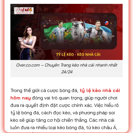
Over.co.com – Chuyên Trang kèo nhà cái nhanh nhất
24/24
Trong thế giới cá cược bóng đá,
tỷ lệ kèo nhà cái
hôm nay
đóng vai trò quan trọng, giúp người chơi
đưa ra quyết định đặt cược chính xác. Việc hiểu rõ
tỷ lệ bóng đá, cách đọc kèo, và phương pháp soi
kèo sẽ giúp tăng cơ hội chiến thắng. Các nhà cái
luôn đưa ra nhiều loại kèo bóng đá, từ kèo châu Á,