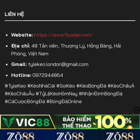
chấp trong hiệp 1.
LIÊN HỆ
Kèo Tài Xỉu hiệp 1 (Over/Under HT)
– Dự đoán
tổng số bàn thắng trong hiệp 1.
Website:
https://www.11sadan.net/
Kèo phạt góc hiệp 1
– Cược số quả phạt góc
trong 45 phút đầu.
Địa chỉ:
48 Tản viên, Thượng Lý, Hồng Bàng, Hải
Phòng, Việt Nam
Kèo thẻ phạt hiệp 1
– Đặt cược số lượng thẻ
trong hiệp 1.
Gmail:
tylekeo.london@gmail.com
Hotline:
0972944864
Việc lựa chọn kèo hiệp 1 phù hợp sẽ giúp người chơi
tối ưu hóa lợi nhuận và kiểm soát tốt hơn rủi ro
#TyleKeo #KèoNhàCái #SoiKèo #KèoBóngĐá #KèoChâuÁ
trong cá cược bóng đá.
#KèoChâuÂu #TỷLệKèoHômNay #NhậnĐịnhBóngĐá
#CáCượcBóngĐá #BóngĐáOnline
Kèo Phạt Góc
Kèo phạt góc là một trong những hình thức cá cược
bóng đá
không dựa trên kết quả thắng – thua
của trận đấu
, mà chỉ tập trung vào
số lượng quả
Copyright 2026 © 11sadan.net