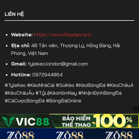
chấp trong hiệp 1.
LIÊN HỆ
Kèo Tài Xỉu hiệp 1 (Over/Under HT)
– Dự đoán
tổng số bàn thắng trong hiệp 1.
Website:
https://www.11sadan.net/
Kèo phạt góc hiệp 1
– Cược số quả phạt góc
trong 45 phút đầu.
Địa chỉ:
48 Tản viên, Thượng Lý, Hồng Bàng, Hải
Phòng, Việt Nam
Kèo thẻ phạt hiệp 1
– Đặt cược số lượng thẻ
trong hiệp 1.
Gmail:
tylekeo.london@gmail.com
Hotline:
0972944864
Việc lựa chọn kèo hiệp 1 phù hợp sẽ giúp người chơi
tối ưu hóa lợi nhuận và kiểm soát tốt hơn rủi ro
#TyleKeo #KèoNhàCái #SoiKèo #KèoBóngĐá #KèoChâuÁ
trong cá cược bóng đá.
#KèoChâuÂu #TỷLệKèoHômNay #NhậnĐịnhBóngĐá
#CáCượcBóngĐá #BóngĐáOnline
Kèo Phạt Góc
Kèo phạt góc là một trong những hình thức cá cược
bóng đá
không dựa trên kết quả thắng – thua
của trận đấu
, mà chỉ tập trung vào
số lượng quả
Copyright 2026 © 11sadan.net