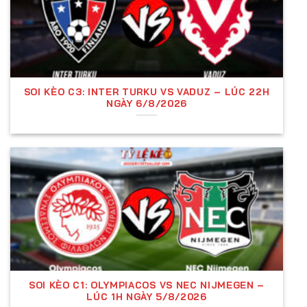
Kèo Châu Âu (1X2)
Kèo Châu Âu, hay còn gọi là
kèo 1X2
, là một trong
những loại kèo cá cược bóng đá đơn giản và phổ
biến nhất hiện nay. Loại kèo này được sử dụng rộng
SOI KÈO C3: INTER TURKU VS VADUZ – LÚC 22H
rãi tại các nhà cái, đặc biệt là ở thị trường châu Âu.
NGÀY 6/8/2026
Khác với kèo châu Á có tỷ lệ chấp, kèo 1X2 chỉ tập
trung vào kết quả chung cuộc của trận đấu, giúp
người chơi dễ dàng đưa ra lựa chọn mà không cần
quan tâm đến cách biệt tỷ số giữa hai đội.
Trong kèo châu Âu, người chơi sẽ có
ba lựa chọn
đặt cược
, mỗi lựa chọn tương ứng với một kết quả
có thể xảy ra trong trận đấu:
1:
Đặt cược đội chủ nhà thắng. Nếu đội chủ nhà
giành chiến thắng sau 90 phút thi đấu chính
SOI KÈO C1: OLYMPIACOS VS NEC NIJMEGEN –
thức, người chơi sẽ thắng cược.
LÚC 1H NGÀY 5/8/2026