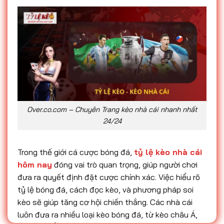
Over.co.com – Chuyên Trang kèo nhà cái nhanh nhất
24/24
Trong thế giới cá cược bóng đá,
tỷ lệ kèo nhà cái
hôm nay
đóng vai trò quan trọng, giúp người chơi
đưa ra quyết định đặt cược chính xác. Việc hiểu rõ
tỷ lệ bóng đá, cách đọc kèo, và phương pháp soi
kèo sẽ giúp tăng cơ hội chiến thắng. Các nhà cái
luôn đưa ra nhiều loại kèo bóng đá, từ kèo châu Á,