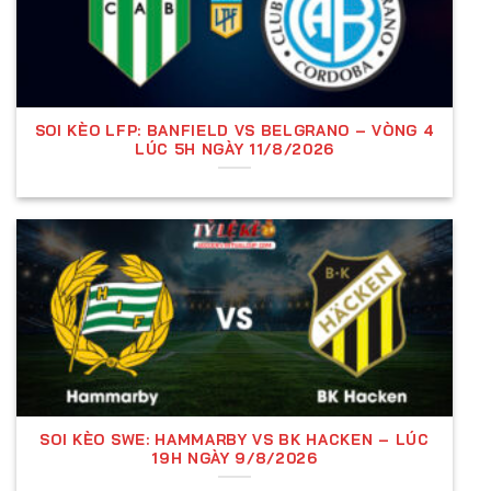
Với sự tận tâm và không ngừng đổi mới, chúng tôi
cam kết tiếp tục mang đến những trải nghiệm tốt
nhất cho người dùng, từ dữ liệu chính xác đến dịch
vụ chuyên nghiệp và thân thiện. Over.co.com
tự hào
SOI KÈO LFP: BANFIELD VS BELGRANO – VÒNG 4
LÚC 5H NGÀY 11/8/2026
là địa chỉ đáng tin cậy, không thể thiếu đối với bất
kỳ ai đam mê thể thao và cá cược trực tuyến.
Tổng Quan Về Tỷ Lệ Kèo Của Nhà Cái
Tỷ Lệ Kèo Nhà Cái Là Gì?
SOI KÈO SWE: HAMMARBY VS BK HACKEN – LÚC
19H NGÀY 9/8/2026