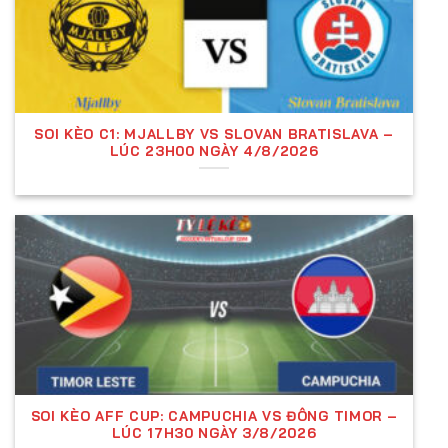
Kèo Châu Âu (1X2)
Kèo Châu Âu, hay còn gọi là
kèo 1X2
, là một trong
những loại kèo cá cược bóng đá đơn giản và phổ
biến nhất hiện nay. Loại kèo này được sử dụng rộng
SOI KÈO C1: MJALLBY VS SLOVAN BRATISLAVA –
rãi tại các nhà cái, đặc biệt là ở thị trường châu Âu.
LÚC 23H00 NGÀY 4/8/2026
Khác với kèo châu Á có tỷ lệ chấp, kèo 1X2 chỉ tập
trung vào kết quả chung cuộc của trận đấu, giúp
người chơi dễ dàng đưa ra lựa chọn mà không cần
quan tâm đến cách biệt tỷ số giữa hai đội.
Trong kèo châu Âu, người chơi sẽ có
ba lựa chọn
đặt cược
, mỗi lựa chọn tương ứng với một kết quả
có thể xảy ra trong trận đấu:
1:
Đặt cược đội chủ nhà thắng. Nếu đội chủ nhà
giành chiến thắng sau 90 phút thi đấu chính
SOI KÈO AFF CUP: CAMPUCHIA VS ĐÔNG TIMOR –
thức, người chơi sẽ thắng cược.
LÚC 17H30 NGÀY 3/8/2026