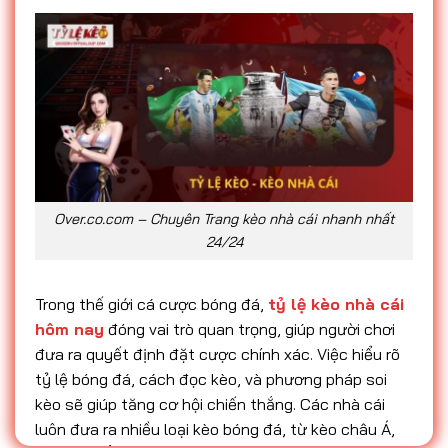
Over.co.com – Chuyên Trang kèo nhà cái nhanh nhất
24/24
Trong thế giới cá cược bóng đá,
tỷ lệ kèo nhà cái
hôm nay
đóng vai trò quan trọng, giúp người chơi
đưa ra quyết định đặt cược chính xác. Việc hiểu rõ
tỷ lệ bóng đá, cách đọc kèo, và phương pháp soi
kèo sẽ giúp tăng cơ hội chiến thắng. Các nhà cái
luôn đưa ra nhiều loại kèo bóng đá, từ kèo châu Á,