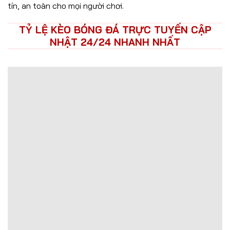
tín, an toàn cho mọi người chơi.
TỶ LỆ KÈO BÓNG ĐÁ TRỰC TUYẾN CẬP
NHẬT 24/24 NHANH NHẤT
Trận Hot
Tất cả giải đấu
TL Malaysia
Vin88
Kèo TT
Xem bóng
Hôm nay
Ngày mai
08/08