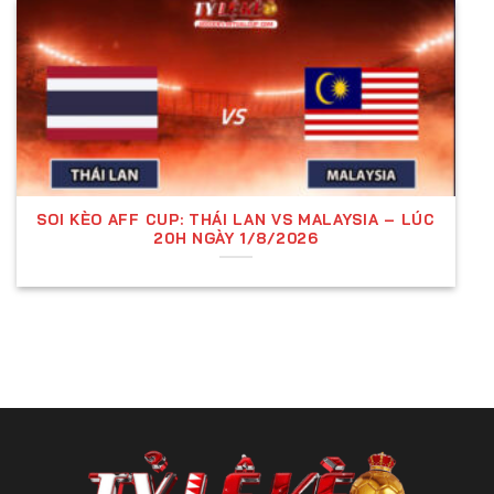
năm
Kèo Tài Xỉu (Over/Under) được nhà cái đưa ra dựa
trên số bàn thắng dự đoán trong một trận đấu.
Người chơi sẽ có hai lựa chọn:
Tài (Over):
Tổng số bàn thắng trong trận lớn
hơn mức nhà cái đưa ra.
SOI KÈO AFF CUP: THÁI LAN VS MALAYSIA – LÚC
Xỉu (Under):
Tổng số bàn thắng trong trận nhỏ
20H NGÀY 1/8/2026
hơn mức nhà cái đưa ra.
Ví dụ: Nếu nhà cái đưa ra mức
O/U 2.5
, người chơi
đặt cược như sau:
Nếu trận đấu có
3 bàn thắng trở lên
(ví dụ: 2-1,
3-0, 4-2), cược Tài thắng.
Nếu trận đấu có
dưới 3 bàn thắng
(0-0, 1-0, 1-
1), cược Xỉu thắng.