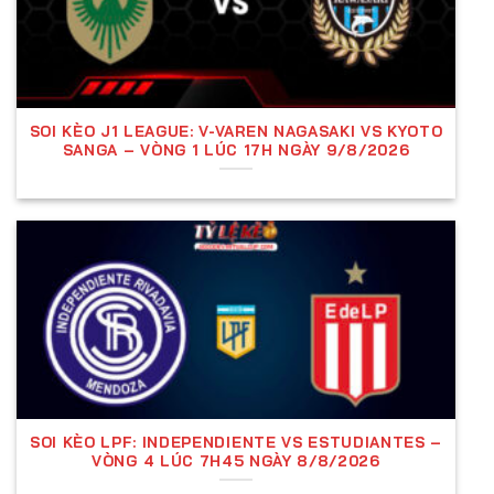
Với sự tận tâm và không ngừng đổi mới, chúng tôi
cam kết tiếp tục mang đến những trải nghiệm tốt
nhất cho người dùng, từ dữ liệu chính xác đến dịch
vụ chuyên nghiệp và thân thiện. Over.co.com
tự hào
SOI KÈO J1 LEAGUE: V-VAREN NAGASAKI VS KYOTO
SANGA – VÒNG 1 LÚC 17H NGÀY 9/8/2026
là địa chỉ đáng tin cậy, không thể thiếu đối với bất
kỳ ai đam mê thể thao và cá cược trực tuyến.
Tổng Quan Về Tỷ Lệ Kèo Của Nhà Cái
Tỷ Lệ Kèo Nhà Cái Là Gì?
SOI KÈO LPF: INDEPENDIENTE VS ESTUDIANTES –
VÒNG 4 LÚC 7H45 NGÀY 8/8/2026