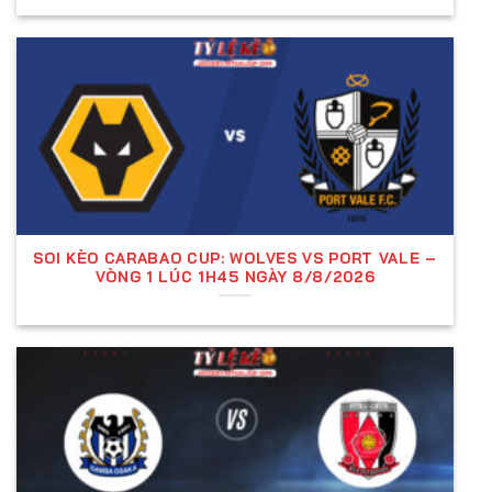
Tỷ lệ nhà cái là gì?
Tỷ lệ kèo nhà cái
là các con số do nhà cái cung
cấp, thể hiện sự đánh giá về xác suất thắng, thua
của hai đội bóng trong một trận đấu. Những con số
này được tính toán dựa trên nhiều yếu tố như
phong độ, đội hình, lịch sử đối đầu và điều kiện thi
đấu.
SOI KÈO CARABAO CUP: WOLVES VS PORT VALE –
VÒNG 1 LÚC 1H45 NGÀY 8/8/2026
Tầm Quan Trọng Của Tỷ Lệ Kèo Trong Cá
Cược Tỷ Lệ Bóng Đá
Tỷ lệ đóng vai trò cốt lõi trong cá cược bóng đá vì
nó giúp người chơi đưa ra quyết định đặt cược một
cách hợp lý. Việc hiểu rõ tỷ lệ kèo không chỉ giúp
tăng cơ hội thắng cược mà còn hạn chế rủi ro, giúp
người chơi kiểm soát vốn hiệu quả.