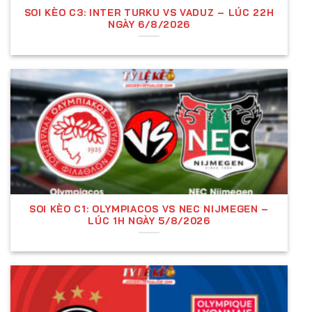
SOI KÈO C3: INTER TURKU VS VADUZ – LÚC 22H
Kèo châu Á là loại kèo phổ biến nhất, trong đó đội
NGÀY 6/8/2026
mạnh hơn (cửa trên) sẽ chấp đội yếu hơn (cửa dưới)
một số bàn thắng nhất định. Một số dạng kèo chấp
phổ biến:
Kèo đồng banh (0.0):
Hai đội ngang sức, đặt
cược đội nào thắng sẽ ăn tiền.
Kèo chấp 0.25 (¼):
Đội cửa trên chấp nhẹ, nếu
hòa thì thua nửa tiền.
Kèo chấp 0.5 (½):
Đội cửa trên thắng mới ăn
đủ, hòa hoặc thua thì mất tiền.
SOI KÈO C1: OLYMPIACOS VS NEC NIJMEGEN –
LÚC 1H NGÀY 5/8/2026
Kèo chấp 0.75 (¾):
Thắng cách biệt 2 bàn trở
lên mới ăn đủ, thắng 1 bàn ăn nửa tiền.
Kèo chấp 1 trái:
Nếu đội cửa trên thắng cách
biệt 1 bàn thì hoàn tiền, thắng từ 2 bàn trở lên
mới ăn đủ.