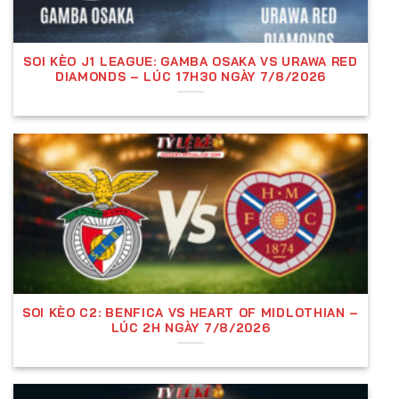
Cách Các Nhà Cái Thiết Lập Kèo
Các nhà cái sử dụng đội ngũ chuyên gia phân tích
SOI KÈO J1 LEAGUE: GAMBA OSAKA VS URAWA RED
dữ liệu bóng đá để đưa ra tỷ lệ kèo. Họ xem xét các
DIAMONDS – LÚC 17H30 NGÀY 7/8/2026
yếu tố như:
Tình hình thi đấu và lực lượng của hai đội
Lịch sử đối đầu.
Yếu tố sân nhà, sân khách.
Tác động từ chấn thương, thẻ phạt.
Biến động thị trường cá cược.
Sau khi tỷ lệ kèo được thiết lập, nhà cái có thể điều
SOI KÈO C2: BENFICA VS HEART OF MIDLOTHIAN –
chỉnh dựa trên biến động người chơi đặt cược,
LÚC 2H NGÀY 7/8/2026
nhằm đảm bảo lợi nhuận và cân bằng tỷ lệ cược
giữa hai bên.