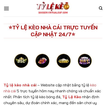
Bỏ
qua
nội
dung
⭐️TỶ LỆ KÈO NHÀ CÁI TRỰC TUYẾN
CẬP NHẬT 24/7⭐️
Tỷ lệ kèo nhà cái
– Website cập nhật bảng tỷ lệ
kèo
nhà cái
5 trực tuyến hôm nay nhanh chóng và chuẩn xác
nhất. Phân tích tỷ lệ kèo bóng đá,
Tỷ Lệ Kèo
nhận định
chuyên sâu, dự đoán chính xác, mang đến sân chơi uy