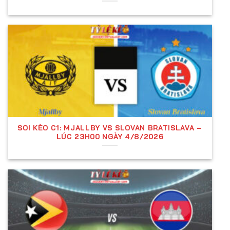
X:
Đặt cược kết quả hòa. Nếu hai đội kết thúc
trận đấu với tỷ số hòa (không phân biệt bao
nhiêu bàn), người chơi sẽ thắng cược.
2:
Đặt cược đội khách thắng. Nếu đội khách
giành chiến thắng, người chơi sẽ nhận tiền
thưởng tương ứng với tỷ lệ cược của nhà cái.
Ví Dụ Cụ Thể Về Kèo Châu Âu (1X2)
Ví dụ về trận đấu giữa Manchester United và đối thủ
SOI KÈO C1: MJALLBY VS SLOVAN BRATISLAVA –
Chelsea
, nhà cái đưa ra tỷ lệ cược 1X2 như sau:
LÚC 23H00 NGÀY 4/8/2026
1 (Manchester United thắng):
2.00
X (Hòa):
3.50
2 (Chelsea thắng):
3.00
Nếu người chơi đặt
100$ vào Manchester United