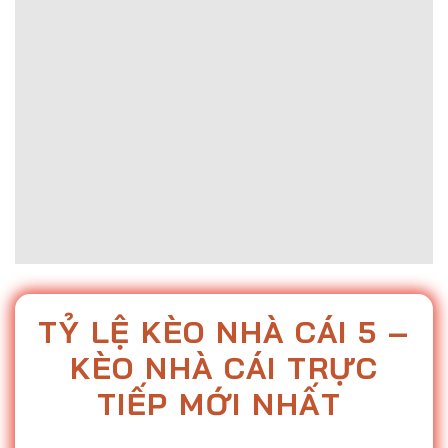
TỶ
LỆ KÈO NHÀ CÁI 5 –
KÈO NHÀ CÁI TRỰC
TIẾP MỚI NHẤT