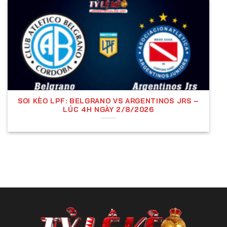
năm
Kèo Tài Xỉu (Over/Under) được nhà cái đưa ra dựa
trên số bàn thắng dự đoán trong một trận đấu.
Người chơi sẽ có hai lựa chọn:
Tài (Over):
Tổng số bàn thắng trong trận lớn
hơn mức nhà cái đưa ra.
SOI KÈO LPF: BELGRANO VS ARGENTINOS JRS –
Xỉu (Under):
Tổng số bàn thắng trong trận nhỏ
LÚC 4H NGÀY 2/8/2026
hơn mức nhà cái đưa ra.
Ví dụ: Nếu nhà cái đưa ra mức
O/U 2.5
, người chơi
đặt cược như sau:
Nếu trận đấu có
3 bàn thắng trở lên
(ví dụ: 2-1,
3-0, 4-2), cược Tài thắng.
Nếu trận đấu có
dưới 3 bàn thắng
(0-0, 1-0, 1-
1), cược Xỉu thắng.