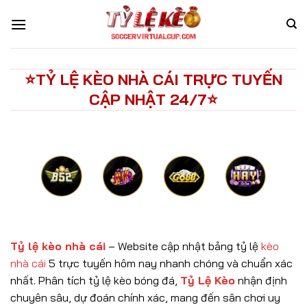
Bỏ
qua
nội
dung
⭐️TỶ LỆ KÈO NHÀ CÁI TRỰC TUYẾN
CẬP NHẬT 24/7⭐️
Tỷ lệ kèo nhà cái
– Website cập nhật bảng tỷ lệ
kèo
nhà cái
5 trực tuyến hôm nay nhanh chóng và chuẩn xác
nhất. Phân tích tỷ lệ kèo bóng đá,
Tỷ Lệ Kèo
nhận định
chuyên sâu, dự đoán chính xác, mang đến sân chơi uy