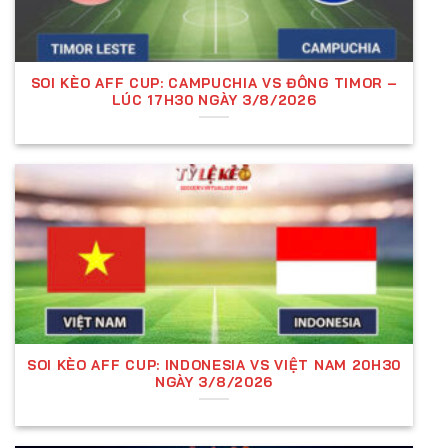
(1)
và đội chủ nhà thắng, số tiền nhận được sẽ là
100 x 2.00 = 200$
(bao gồm cả vốn).
Nếu người chơi đặt
100$ vào kết quả hòa (X)
và
trận đấu kết thúc với tỷ số hòa, số tiền thắng cược
SOI KÈO AFF CUP: CAMPUCHIA VS ĐÔNG TIMOR –
LÚC 17H30 NGÀY 3/8/2026
là
100 x 3.50 = 350$
.
Nếu người chơi đặt
100$ vào Chelsea (2)
và đội
khách giành chiến thắng, số tiền nhận được sẽ là
100 x 3.00 = 300$
.
Kèo Tài Xỉu (Over/Under)
Kèo Tài Xỉu, hay còn gọi là
kèo Over/Under (O/U)
,
là một trong những loại kèo phổ biến nhất trong cá
cược bóng đá. Không giống như kèo châu Á hay kèo
châu Âu tập trung vào kết quả thắng thua của trận
đấu, kèo Tài Xỉu chỉ quan tâm đến tổng số bàn
SOI KÈO AFF CUP: INDONESIA VS VIỆT NAM 20H30
thắng được ghi trong trận đấu, bất kể đội nào thắng
NGÀY 3/8/2026
hay thua. Đây là hình thức cá cược hấp dẫn, dễ
chơi và phù hợp với cả người mới lẫn người chơi lâu