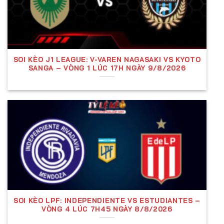
Với sự tận tâm và không ngừng đổi mới, chúng tôi
cam kết tiếp tục mang đến những trải nghiệm tốt
nhất cho người dùng, từ dữ liệu chính xác đến dịch
vụ chuyên nghiệp và thân thiện. Over.co.com
tự hào
SOI KÈO J1 LEAGUE: V-VAREN NAGASAKI VS KYOTO
SANGA – VÒNG 1 LÚC 17H NGÀY 9/8/2026
là địa chỉ đáng tin cậy, không thể thiếu đối với bất
kỳ ai đam mê thể thao và cá cược trực tuyến.
Tổng Quan Về Tỷ Lệ Kèo Của Nhà Cái
Tỷ Lệ Kèo Nhà Cái Là Gì?
SOI KÈO LPF: INDEPENDIENTE VS ESTUDIANTES –
VÒNG 4 LÚC 7H45 NGÀY 8/8/2026