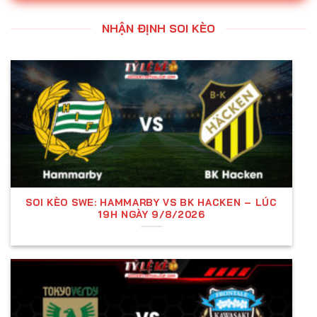
kèo châu Âu đến kèo Tài Xỉu, mỗi loại đều có cách
tính riêng và ảnh hưởng đến chiến thuật đặt cược.
NHẬN ĐỊNH SOI KÈO
Bên cạnh đó, việc nhận định kèo đúng đắn và cập
nhật tỷ lệ cá cược liên tục là yếu tố quan trọng để
tối ưu hóa lợi nhuận khi tham gia cá độ bóng đá.
Điều khiến người dùng ấn tượng khi truy cập vào
trang web của Kèo nhà cái 11sadan.net chính là sự
phong phú và chất lượng của thông tin được cung
cấp.
Uy tín và chất lượng luôn là hai tiêu chí hàng đầu
SOI KÈO SWE: HAMMARBY VS BK HACKEN – LÚC
mà website
không ngừng theo đuổi. Mọi thông tin và
19H NGÀY 9/8/2026
dịch vụ được cung cấp đều trải qua quá trình kiểm
chứng kỹ lưỡng, đảm bảo tính chính xác và độ tin
cậy cao. Chính vì vậy, Over.co.com
không chỉ nhận
được sự đánh giá cao từ cộng đồng cá cược mà
còn trở thành sự lựa chọn ưu tiên của đông đảo
người yêu thể thao trên toàn thế giới.