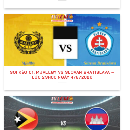
X:
Đặt cược kết quả hòa. Nếu hai đội kết thúc
trận đấu với tỷ số hòa (không phân biệt bao
nhiêu bàn), người chơi sẽ thắng cược.
2:
Đặt cược đội khách thắng. Nếu đội khách
giành chiến thắng, người chơi sẽ nhận tiền
thưởng tương ứng với tỷ lệ cược của nhà cái.
Ví Dụ Cụ Thể Về Kèo Châu Âu (1X2)
Ví dụ về trận đấu giữa Manchester United và đối thủ
SOI KÈO C1: MJALLBY VS SLOVAN BRATISLAVA –
Chelsea
, nhà cái đưa ra tỷ lệ cược 1X2 như sau:
LÚC 23H00 NGÀY 4/8/2026
1 (Manchester United thắng):
2.00
X (Hòa):
3.50
2 (Chelsea thắng):
3.00
Nếu người chơi đặt
100$ vào Manchester United