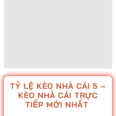
TỶ
LỆ KÈO NHÀ CÁI 5 –
KÈO NHÀ CÁI TRỰC
TIẾP MỚI NHẤT