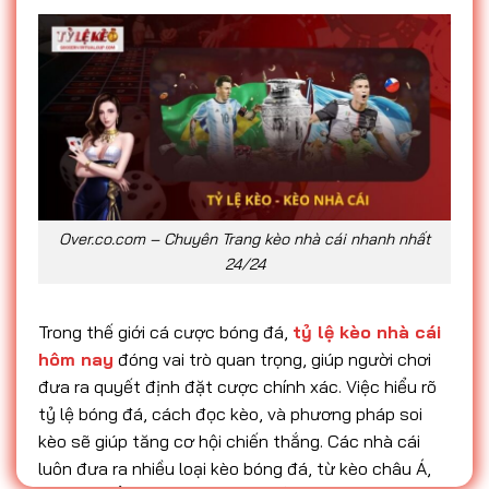
Over.co.com – Chuyên Trang kèo nhà cái nhanh nhất
24/24
Trong thế giới cá cược bóng đá,
tỷ lệ kèo nhà cái
hôm nay
đóng vai trò quan trọng, giúp người chơi
đưa ra quyết định đặt cược chính xác. Việc hiểu rõ
tỷ lệ bóng đá, cách đọc kèo, và phương pháp soi
kèo sẽ giúp tăng cơ hội chiến thắng. Các nhà cái
luôn đưa ra nhiều loại kèo bóng đá, từ kèo châu Á,