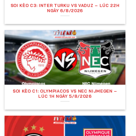
SOI KÈO C3: INTER TURKU VS VADUZ – LÚC 22H
Kèo châu Á là loại kèo phổ biến nhất, trong đó đội
NGÀY 6/8/2026
mạnh hơn (cửa trên) sẽ chấp đội yếu hơn (cửa dưới)
một số bàn thắng nhất định. Một số dạng kèo chấp
phổ biến:
Kèo đồng banh (0.0):
Hai đội ngang sức, đặt
cược đội nào thắng sẽ ăn tiền.
Kèo chấp 0.25 (¼):
Đội cửa trên chấp nhẹ, nếu
hòa thì thua nửa tiền.
Kèo chấp 0.5 (½):
Đội cửa trên thắng mới ăn
đủ, hòa hoặc thua thì mất tiền.
SOI KÈO C1: OLYMPIACOS VS NEC NIJMEGEN –
LÚC 1H NGÀY 5/8/2026
Kèo chấp 0.75 (¾):
Thắng cách biệt 2 bàn trở
lên mới ăn đủ, thắng 1 bàn ăn nửa tiền.
Kèo chấp 1 trái:
Nếu đội cửa trên thắng cách
biệt 1 bàn thì hoàn tiền, thắng từ 2 bàn trở lên
mới ăn đủ.