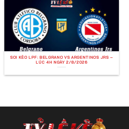
năm
Kèo Tài Xỉu (Over/Under) được nhà cái đưa ra dựa
trên số bàn thắng dự đoán trong một trận đấu.
Người chơi sẽ có hai lựa chọn:
Tài (Over):
Tổng số bàn thắng trong trận lớn
hơn mức nhà cái đưa ra.
SOI KÈO LPF: BELGRANO VS ARGENTINOS JRS –
Xỉu (Under):
Tổng số bàn thắng trong trận nhỏ
LÚC 4H NGÀY 2/8/2026
hơn mức nhà cái đưa ra.
Ví dụ: Nếu nhà cái đưa ra mức
O/U 2.5
, người chơi
đặt cược như sau:
Nếu trận đấu có
3 bàn thắng trở lên
(ví dụ: 2-1,
3-0, 4-2), cược Tài thắng.
Nếu trận đấu có
dưới 3 bàn thắng
(0-0, 1-0, 1-
1), cược Xỉu thắng.