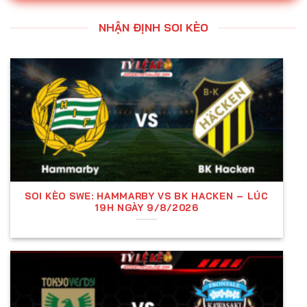
kèo châu Âu đến kèo Tài Xỉu, mỗi loại đều có cách
tính riêng và ảnh hưởng đến chiến thuật đặt cược.
NHẬN ĐỊNH SOI KÈO
Bên cạnh đó, việc nhận định kèo đúng đắn và cập
nhật tỷ lệ cá cược liên tục là yếu tố quan trọng để
tối ưu hóa lợi nhuận khi tham gia cá độ bóng đá.
Điều khiến người dùng ấn tượng khi truy cập vào
trang web của Kèo nhà cái 11sadan.net chính là sự
phong phú và chất lượng của thông tin được cung
cấp.
Uy tín và chất lượng luôn là hai tiêu chí hàng đầu
SOI KÈO SWE: HAMMARBY VS BK HACKEN – LÚC
mà website
không ngừng theo đuổi. Mọi thông tin và
19H NGÀY 9/8/2026
dịch vụ được cung cấp đều trải qua quá trình kiểm
chứng kỹ lưỡng, đảm bảo tính chính xác và độ tin
cậy cao. Chính vì vậy, Over.co.com
không chỉ nhận
được sự đánh giá cao từ cộng đồng cá cược mà
còn trở thành sự lựa chọn ưu tiên của đông đảo
người yêu thể thao trên toàn thế giới.