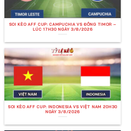
(1)
và đội chủ nhà thắng, số tiền nhận được sẽ là
100 x 2.00 = 200$
(bao gồm cả vốn).
Nếu người chơi đặt
100$ vào kết quả hòa (X)
và
trận đấu kết thúc với tỷ số hòa, số tiền thắng cược
SOI KÈO AFF CUP: CAMPUCHIA VS ĐÔNG TIMOR –
LÚC 17H30 NGÀY 3/8/2026
là
100 x 3.50 = 350$
.
Nếu người chơi đặt
100$ vào Chelsea (2)
và đội
khách giành chiến thắng, số tiền nhận được sẽ là
100 x 3.00 = 300$
.
Kèo Tài Xỉu (Over/Under)
Kèo Tài Xỉu, hay còn gọi là
kèo Over/Under (O/U)
,
là một trong những loại kèo phổ biến nhất trong cá
cược bóng đá. Không giống như kèo châu Á hay kèo
châu Âu tập trung vào kết quả thắng thua của trận
đấu, kèo Tài Xỉu chỉ quan tâm đến tổng số bàn
SOI KÈO AFF CUP: INDONESIA VS VIỆT NAM 20H30
thắng được ghi trong trận đấu, bất kể đội nào thắng
NGÀY 3/8/2026
hay thua. Đây là hình thức cá cược hấp dẫn, dễ
chơi và phù hợp với cả người mới lẫn người chơi lâu