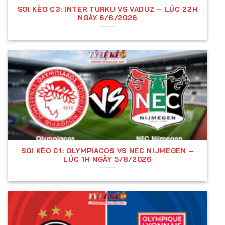
SOI KÈO C3: INTER TURKU VS VADUZ – LÚC 22H
Kèo châu Á là loại kèo phổ biến nhất, trong đó đội
NGÀY 6/8/2026
mạnh hơn (cửa trên) sẽ chấp đội yếu hơn (cửa dưới)
một số bàn thắng nhất định. Một số dạng kèo chấp
phổ biến:
Kèo đồng banh (0.0):
Hai đội ngang sức, đặt
cược đội nào thắng sẽ ăn tiền.
Kèo chấp 0.25 (¼):
Đội cửa trên chấp nhẹ, nếu
hòa thì thua nửa tiền.
Kèo chấp 0.5 (½):
Đội cửa trên thắng mới ăn
đủ, hòa hoặc thua thì mất tiền.
SOI KÈO C1: OLYMPIACOS VS NEC NIJMEGEN –
LÚC 1H NGÀY 5/8/2026
Kèo chấp 0.75 (¾):
Thắng cách biệt 2 bàn trở
lên mới ăn đủ, thắng 1 bàn ăn nửa tiền.
Kèo chấp 1 trái:
Nếu đội cửa trên thắng cách
biệt 1 bàn thì hoàn tiền, thắng từ 2 bàn trở lên
mới ăn đủ.