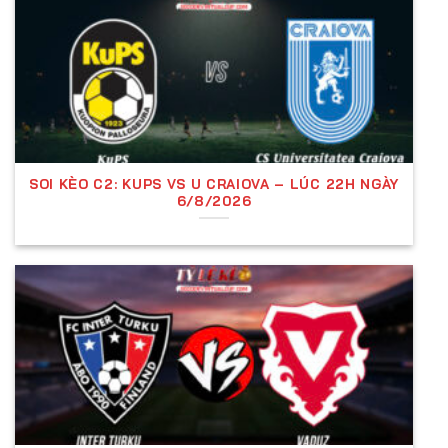
Các Loại Kèo Bóng Đá Phổ Biến
SOI KÈO C2: KUPS VS U CRAIOVA – LÚC 22H NGÀY
6/8/2026
Các loại kèo bóng đá phổ biến hiện nay
Khi tham gia cá cược bóng đá, người chơi có thể lựa
chọn giữa nhiều loại kèo đa dạng. Mỗi loại kèo đều
có cách chơi riêng và phù hợp với từng chiến thuật
cá cược khác nhau. Dưới đây là một trong những
kèo bóng đá phổ biến hiện nay.
Kèo châu Á (kèo cược chấp, kèo handicap)