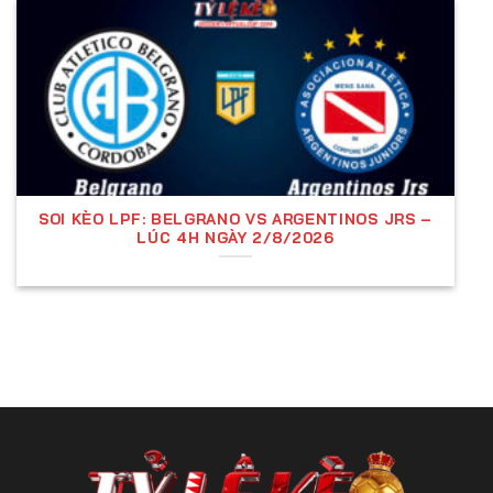
năm
Kèo Tài Xỉu (Over/Under) được nhà cái đưa ra dựa
trên số bàn thắng dự đoán trong một trận đấu.
Người chơi sẽ có hai lựa chọn:
Tài (Over):
Tổng số bàn thắng trong trận lớn
hơn mức nhà cái đưa ra.
SOI KÈO LPF: BELGRANO VS ARGENTINOS JRS –
Xỉu (Under):
Tổng số bàn thắng trong trận nhỏ
LÚC 4H NGÀY 2/8/2026
hơn mức nhà cái đưa ra.
Ví dụ: Nếu nhà cái đưa ra mức
O/U 2.5
, người chơi
đặt cược như sau:
Nếu trận đấu có
3 bàn thắng trở lên
(ví dụ: 2-1,
3-0, 4-2), cược Tài thắng.
Nếu trận đấu có
dưới 3 bàn thắng
(0-0, 1-0, 1-
1), cược Xỉu thắng.