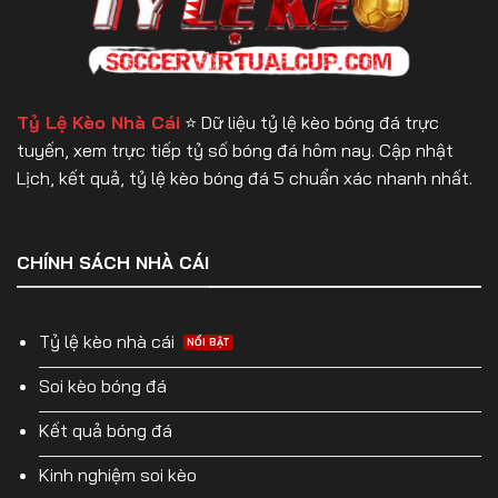
Kèo Hiệp 1
Kèo hiệp 1 (HT – Half Time) là một trong những loại
kèo phổ biến trong cá cược bóng đá, dành riêng cho
Tỷ Lệ Kèo Nhà Cái
⭐️ Dữ liệu tỷ lệ kèo bóng đá trực
45 phút thi đấu đầu tiên
của trận đấu. Không
tuyến, xem trực tiếp tỷ số bóng đá hôm nay. Cập nhật
giống như kèo cả trận, kèo hiệp 1 chỉ tính kết quả
Lịch, kết quả, tỷ lệ kèo bóng đá 5 chuẩn xác nhanh nhất.
trong hiệp đầu, giúp người chơi có thể tham gia đặt
cược với thời gian ngắn hơn, giảm rủi ro và linh hoạt
hơn trong chiến lược cá cược.
CHÍNH SÁCH NHÀ CÁI
Kèo hiệp 1 được nhà cái đưa ra dựa trên diễn biến dự
đoán trong 45 phút đầu tiên của trận đấu. Người
Tỷ lệ kèo nhà cái
tham gia cá cược có thể lựa chọn nhiều hình thức
kèo khác nhau như:
Soi kèo bóng đá
Kèo châu Âu hiệp 1 (1X2 HT)
– Dự đoán đội
Kết quả bóng đá
thắng trong hiệp 1.
Kinh nghiệm soi kèo
Kèo châu Á hiệp 1 (Handicap HT)
– Cược đội