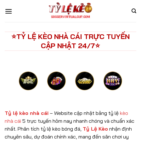
Bỏ
qua
nội
dung
⭐️TỶ LỆ KÈO NHÀ CÁI TRỰC TUYẾN
CẬP NHẬT 24/7⭐️
Tỷ lệ kèo nhà cái
– Website cập nhật bảng tỷ lệ
kèo
nhà cái
5 trực tuyến hôm nay nhanh chóng và chuẩn xác
nhất. Phân tích tỷ lệ kèo bóng đá,
Tỷ Lệ Kèo
nhận định
chuyên sâu, dự đoán chính xác, mang đến sân chơi uy