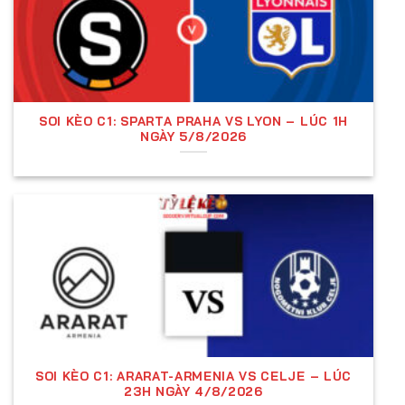
Kèo Châu Âu (1X2)
Kèo Châu Âu, hay còn gọi là
kèo 1X2
, là một trong
những loại kèo cá cược bóng đá đơn giản và phổ
biến nhất hiện nay. Loại kèo này được sử dụng rộng
SOI KÈO C1: SPARTA PRAHA VS LYON – LÚC 1H
rãi tại các nhà cái, đặc biệt là ở thị trường châu Âu.
NGÀY 5/8/2026
Khác với kèo châu Á có tỷ lệ chấp, kèo 1X2 chỉ tập
trung vào kết quả chung cuộc của trận đấu, giúp
người chơi dễ dàng đưa ra lựa chọn mà không cần
quan tâm đến cách biệt tỷ số giữa hai đội.
Trong kèo châu Âu, người chơi sẽ có
ba lựa chọn
đặt cược
, mỗi lựa chọn tương ứng với một kết quả
có thể xảy ra trong trận đấu:
1:
Đặt cược đội chủ nhà thắng. Nếu đội chủ nhà
giành chiến thắng sau 90 phút thi đấu chính
SOI KÈO C1: ARARAT-ARMENIA VS CELJE – LÚC
thức, người chơi sẽ thắng cược.
23H NGÀY 4/8/2026