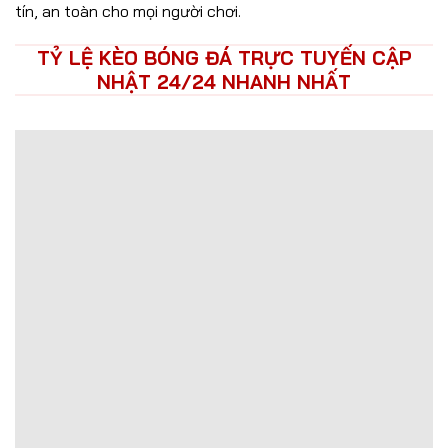
tín, an toàn cho mọi người chơi.
TỶ LỆ KÈO BÓNG ĐÁ TRỰC TUYẾN CẬP
NHẬT 24/24 NHANH NHẤT
Trận Hot
Tất cả giải đấu
TL Malaysia
Vin88
Kèo TT
Xem bóng
Hôm nay
Ngày mai
10/08