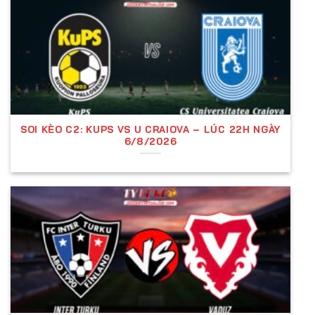
Các Loại Kèo Bóng Đá Phổ Biến
SOI KÈO C2: KUPS VS U CRAIOVA – LÚC 22H NGÀY
6/8/2026
Các loại kèo bóng đá phổ biến hiện nay
Khi tham gia cá cược bóng đá, người chơi có thể lựa
chọn giữa nhiều loại kèo đa dạng. Mỗi loại kèo đều
có cách chơi riêng và phù hợp với từng chiến thuật
cá cược khác nhau. Dưới đây là một trong những
kèo bóng đá phổ biến hiện nay.
Kèo châu Á (kèo cược chấp, kèo handicap)