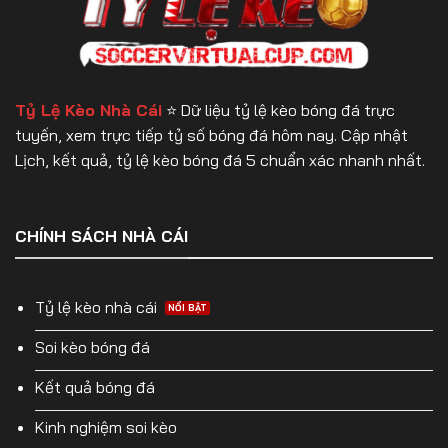
Kèo Hiệp 1
Kèo hiệp 1 (HT – Half Time) là một trong những loại
kèo phổ biến trong cá cược bóng đá, dành riêng cho
Tỷ Lệ Kèo Nhà Cái
⭐️ Dữ liệu tỷ lệ kèo bóng đá trực
45 phút thi đấu đầu tiên
của trận đấu. Không
tuyến, xem trực tiếp tỷ số bóng đá hôm nay. Cập nhật
giống như kèo cả trận, kèo hiệp 1 chỉ tính kết quả
Lịch, kết quả, tỷ lệ kèo bóng đá 5 chuẩn xác nhanh nhất.
trong hiệp đầu, giúp người chơi có thể tham gia đặt
cược với thời gian ngắn hơn, giảm rủi ro và linh hoạt
hơn trong chiến lược cá cược.
CHÍNH SÁCH NHÀ CÁI
Kèo hiệp 1 được nhà cái đưa ra dựa trên diễn biến dự
đoán trong 45 phút đầu tiên của trận đấu. Người
Tỷ lệ kèo nhà cái
tham gia cá cược có thể lựa chọn nhiều hình thức
kèo khác nhau như:
Soi kèo bóng đá
Kèo châu Âu hiệp 1 (1X2 HT)
– Dự đoán đội
Kết quả bóng đá
thắng trong hiệp 1.
Kinh nghiệm soi kèo
Kèo châu Á hiệp 1 (Handicap HT)
– Cược đội