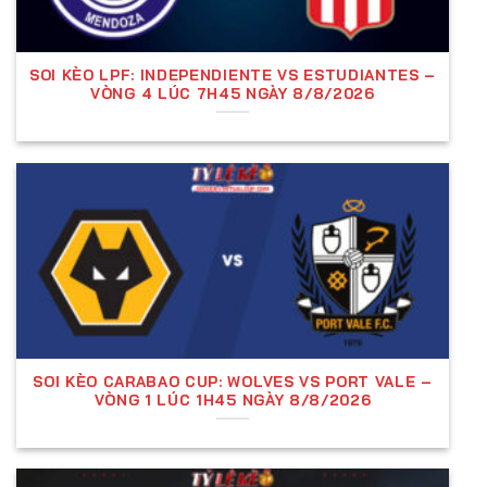
Cách Các Nhà Cái Thiết Lập Kèo
Các nhà cái sử dụng đội ngũ chuyên gia phân tích
SOI KÈO LPF: INDEPENDIENTE VS ESTUDIANTES –
dữ liệu bóng đá để đưa ra tỷ lệ kèo. Họ xem xét các
VÒNG 4 LÚC 7H45 NGÀY 8/8/2026
yếu tố như:
Tình hình thi đấu và lực lượng của hai đội
Lịch sử đối đầu.
Yếu tố sân nhà, sân khách.
Tác động từ chấn thương, thẻ phạt.
Biến động thị trường cá cược.
Sau khi tỷ lệ kèo được thiết lập, nhà cái có thể điều
SOI KÈO CARABAO CUP: WOLVES VS PORT VALE –
chỉnh dựa trên biến động người chơi đặt cược,
VÒNG 1 LÚC 1H45 NGÀY 8/8/2026
nhằm đảm bảo lợi nhuận và cân bằng tỷ lệ cược
giữa hai bên.