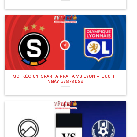
X:
Đặt cược kết quả hòa. Nếu hai đội kết thúc
trận đấu với tỷ số hòa (không phân biệt bao
nhiêu bàn), người chơi sẽ thắng cược.
2:
Đặt cược đội khách thắng. Nếu đội khách
giành chiến thắng, người chơi sẽ nhận tiền
thưởng tương ứng với tỷ lệ cược của nhà cái.
Ví Dụ Cụ Thể Về Kèo Châu Âu (1X2)
Ví dụ về trận đấu giữa Manchester United và đối thủ
SOI KÈO C1: SPARTA PRAHA VS LYON – LÚC 1H
Chelsea
, nhà cái đưa ra tỷ lệ cược 1X2 như sau:
NGÀY 5/8/2026
1 (Manchester United thắng):
2.00
X (Hòa):
3.50
2 (Chelsea thắng):
3.00
Nếu người chơi đặt
100$ vào Manchester United