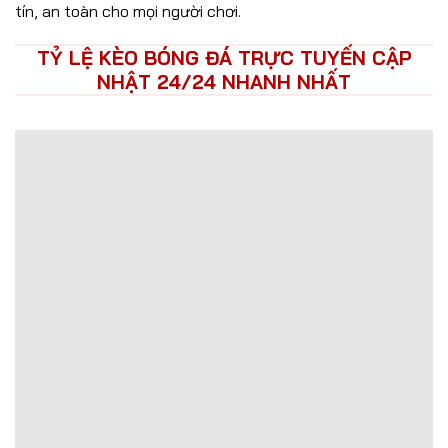
tín, an toàn cho mọi người chơi.
TỶ LỆ KÈO BÓNG ĐÁ TRỰC TUYẾN CẬP
NHẬT 24/24 NHANH NHẤT
Trận Hot
Tất cả giải đấu
TL Malaysia
Sky88
Kèo TT
Xem bóng
Hôm nay
Ngày mai
11/08