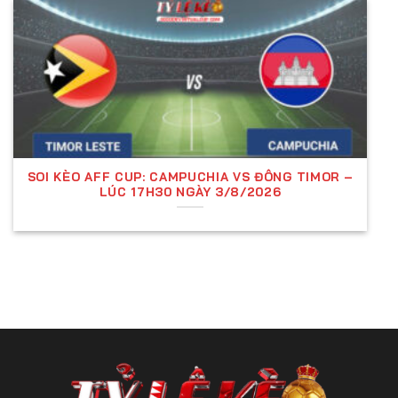
năm
Kèo Tài Xỉu (Over/Under) được nhà cái đưa ra dựa
trên số bàn thắng dự đoán trong một trận đấu.
Người chơi sẽ có hai lựa chọn:
Tài (Over):
Tổng số bàn thắng trong trận lớn
hơn mức nhà cái đưa ra.
SOI KÈO AFF CUP: CAMPUCHIA VS ĐÔNG TIMOR –
Xỉu (Under):
Tổng số bàn thắng trong trận nhỏ
LÚC 17H30 NGÀY 3/8/2026
hơn mức nhà cái đưa ra.
Ví dụ: Nếu nhà cái đưa ra mức
O/U 2.5
, người chơi
đặt cược như sau:
Nếu trận đấu có
3 bàn thắng trở lên
(ví dụ: 2-1,
3-0, 4-2), cược Tài thắng.
Nếu trận đấu có
dưới 3 bàn thắng
(0-0, 1-0, 1-
1), cược Xỉu thắng.