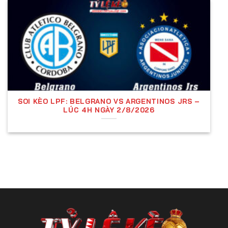
năm
Kèo Tài Xỉu (Over/Under) được nhà cái đưa ra dựa
trên số bàn thắng dự đoán trong một trận đấu.
Người chơi sẽ có hai lựa chọn:
Tài (Over):
Tổng số bàn thắng trong trận lớn
hơn mức nhà cái đưa ra.
SOI KÈO LPF: BELGRANO VS ARGENTINOS JRS –
Xỉu (Under):
Tổng số bàn thắng trong trận nhỏ
LÚC 4H NGÀY 2/8/2026
hơn mức nhà cái đưa ra.
Ví dụ: Nếu nhà cái đưa ra mức
O/U 2.5
, người chơi
đặt cược như sau:
Nếu trận đấu có
3 bàn thắng trở lên
(ví dụ: 2-1,
3-0, 4-2), cược Tài thắng.
Nếu trận đấu có
dưới 3 bàn thắng
(0-0, 1-0, 1-
1), cược Xỉu thắng.