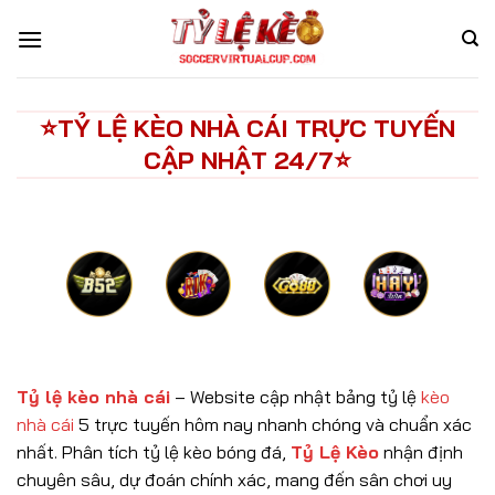
Bỏ
qua
nội
dung
⭐️TỶ LỆ KÈO NHÀ CÁI TRỰC TUYẾN
CẬP NHẬT 24/7⭐️
Tỷ lệ kèo nhà cái
– Website cập nhật bảng tỷ lệ
kèo
nhà cái
5 trực tuyến hôm nay nhanh chóng và chuẩn xác
nhất. Phân tích tỷ lệ kèo bóng đá,
Tỷ Lệ Kèo
nhận định
chuyên sâu, dự đoán chính xác, mang đến sân chơi uy