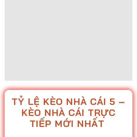
TỶ
LỆ KÈO NHÀ CÁI 5 –
KÈO NHÀ CÁI TRỰC
TIẾP MỚI NHẤT