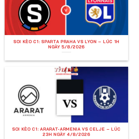
Kèo Châu Âu (1X2)
Kèo Châu Âu, hay còn gọi là
kèo 1X2
, là một trong
những loại kèo cá cược bóng đá đơn giản và phổ
biến nhất hiện nay. Loại kèo này được sử dụng rộng
SOI KÈO C1: SPARTA PRAHA VS LYON – LÚC 1H
rãi tại các nhà cái, đặc biệt là ở thị trường châu Âu.
NGÀY 5/8/2026
Khác với kèo châu Á có tỷ lệ chấp, kèo 1X2 chỉ tập
trung vào kết quả chung cuộc của trận đấu, giúp
người chơi dễ dàng đưa ra lựa chọn mà không cần
quan tâm đến cách biệt tỷ số giữa hai đội.
Trong kèo châu Âu, người chơi sẽ có
ba lựa chọn
đặt cược
, mỗi lựa chọn tương ứng với một kết quả
có thể xảy ra trong trận đấu:
1:
Đặt cược đội chủ nhà thắng. Nếu đội chủ nhà
giành chiến thắng sau 90 phút thi đấu chính
SOI KÈO C1: ARARAT-ARMENIA VS CELJE – LÚC
thức, người chơi sẽ thắng cược.
23H NGÀY 4/8/2026