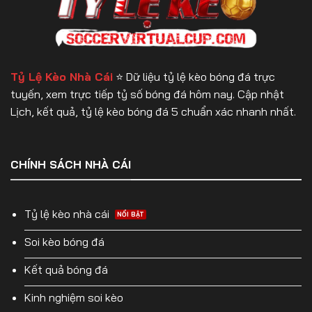
Kèo Hiệp 1
Kèo hiệp 1 (HT – Half Time) là một trong những loại
kèo phổ biến trong cá cược bóng đá, dành riêng cho
Tỷ Lệ Kèo Nhà Cái
⭐️ Dữ liệu tỷ lệ kèo bóng đá trực
45 phút thi đấu đầu tiên
của trận đấu. Không
tuyến, xem trực tiếp tỷ số bóng đá hôm nay. Cập nhật
giống như kèo cả trận, kèo hiệp 1 chỉ tính kết quả
Lịch, kết quả, tỷ lệ kèo bóng đá 5 chuẩn xác nhanh nhất.
trong hiệp đầu, giúp người chơi có thể tham gia đặt
cược với thời gian ngắn hơn, giảm rủi ro và linh hoạt
hơn trong chiến lược cá cược.
CHÍNH SÁCH NHÀ CÁI
Kèo hiệp 1 được nhà cái đưa ra dựa trên diễn biến dự
đoán trong 45 phút đầu tiên của trận đấu. Người
Tỷ lệ kèo nhà cái
tham gia cá cược có thể lựa chọn nhiều hình thức
kèo khác nhau như:
Soi kèo bóng đá
Kèo châu Âu hiệp 1 (1X2 HT)
– Dự đoán đội
Kết quả bóng đá
thắng trong hiệp 1.
Kinh nghiệm soi kèo
Kèo châu Á hiệp 1 (Handicap HT)
– Cược đội