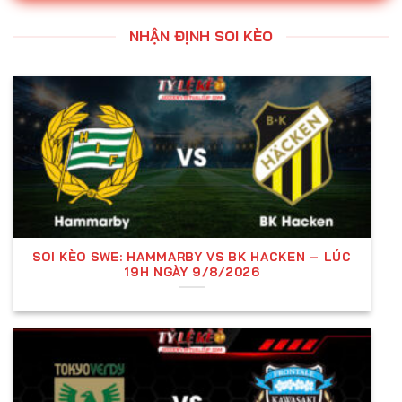
kèo châu Âu đến kèo Tài Xỉu, mỗi loại đều có cách
tính riêng và ảnh hưởng đến chiến thuật đặt cược.
NHẬN ĐỊNH SOI KÈO
Bên cạnh đó, việc nhận định kèo đúng đắn và cập
nhật tỷ lệ cá cược liên tục là yếu tố quan trọng để
tối ưu hóa lợi nhuận khi tham gia cá độ bóng đá.
Điều khiến người dùng ấn tượng khi truy cập vào
trang web của Kèo nhà cái 11sadan.net chính là sự
phong phú và chất lượng của thông tin được cung
cấp.
Uy tín và chất lượng luôn là hai tiêu chí hàng đầu
SOI KÈO SWE: HAMMARBY VS BK HACKEN – LÚC
mà website
không ngừng theo đuổi. Mọi thông tin và
19H NGÀY 9/8/2026
dịch vụ được cung cấp đều trải qua quá trình kiểm
chứng kỹ lưỡng, đảm bảo tính chính xác và độ tin
cậy cao. Chính vì vậy, Over.co.com
không chỉ nhận
được sự đánh giá cao từ cộng đồng cá cược mà
còn trở thành sự lựa chọn ưu tiên của đông đảo
người yêu thể thao trên toàn thế giới.