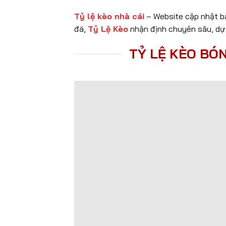
Tỷ lệ kèo nhà cái
– Website cập nhật b
đá,
Tỷ Lệ Kèo
nhận định chuyên sâu, dự 
TỶ LỆ KÈO BÓ
BÓNG ĐÁ
Ẩn
0
trận
[Hiển thị tất cả]
Kèo trực tuyến
Xem bóng
Hôm nay
Trận Hot
Tất cả giải đấu