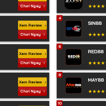
Chơi Ngay
4
SIN88
Xem Review
Chơi Ngay
6
RED88
Xem Review
Chơi Ngay
8
MAY88
Xem Review
Chơi Ngay
10