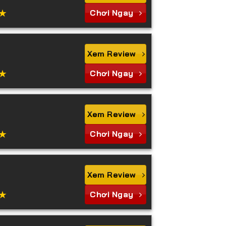
Chơi Ngay
Xem Review
Chơi Ngay
Xem Review
Chơi Ngay
Xem Review
Chơi Ngay