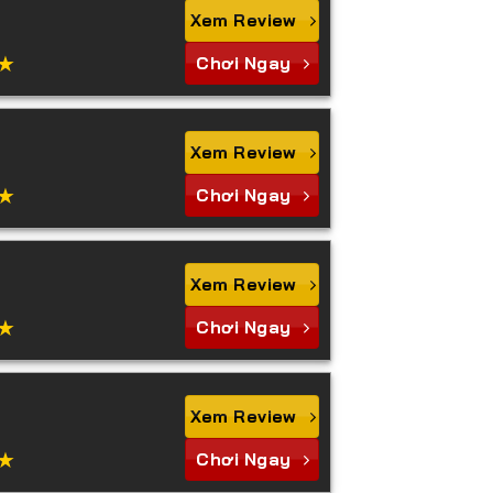
Xem Review
Chơi Ngay
Xem Review
Chơi Ngay
Xem Review
Chơi Ngay
Xem Review
Chơi Ngay