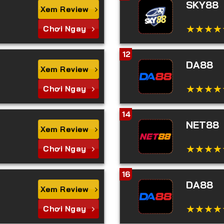
SKY88
Xem Review
Chơi Ngay
12
DA88
Xem Review
Chơi Ngay
14
NET88
Xem Review
Chơi Ngay
16
DA88
Xem Review
Chơi Ngay