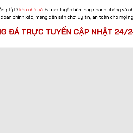
ảng tỷ lệ
kèo nhà cái
5 trực tuyến hôm nay nhanh chóng và chu
đoán chính xác, mang đến sân chơi uy tín, an toàn cho mọi ng
NG ĐÁ TRỰC TUYẾN CẬP NHẬT 24/
Ngày mai
09/08
10/08
11/08
12/08
13/08
TL Malaysia
Sky88