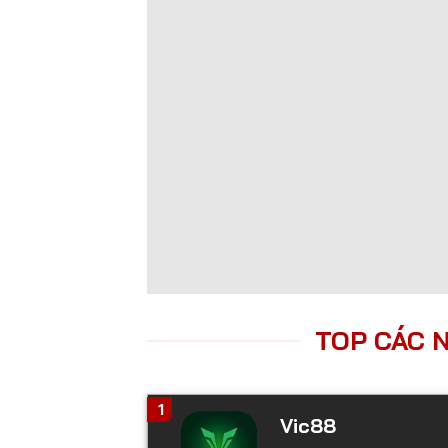
TOP CÁC N
1
Vic88