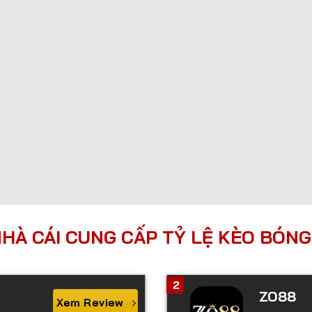
HÀ CÁI CUNG CẤP TỶ LỆ KÈO BÓNG
2
ZO88
Xem Review