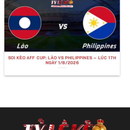
năm
Kèo Tài Xỉu (Over/Under) được nhà cái đưa ra dựa
trên số bàn thắng dự đoán trong một trận đấu.
Người chơi sẽ có hai lựa chọn:
Tài (Over):
Tổng số bàn thắng trong trận lớn
hơn mức nhà cái đưa ra.
SOI KÈO AFF CUP: LÀO VS PHILIPPINES – LÚC 17H
Xỉu (Under):
Tổng số bàn thắng trong trận nhỏ
NGÀY 1/8/2026
hơn mức nhà cái đưa ra.
Ví dụ: Nếu nhà cái đưa ra mức
O/U 2.5
, người chơi
đặt cược như sau:
Nếu trận đấu có
3 bàn thắng trở lên
(ví dụ: 2-1,
3-0, 4-2), cược Tài thắng.
Nếu trận đấu có
dưới 3 bàn thắng
(0-0, 1-0, 1-
1), cược Xỉu thắng.