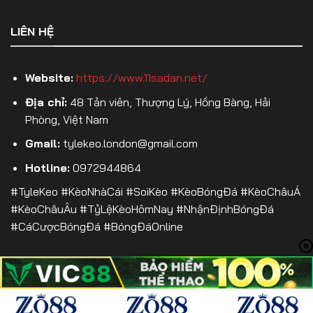
chấp trong hiệp 1.
LIÊN HỆ
Kèo Tài Xỉu hiệp 1 (Over/Under HT)
– Dự đoán
tổng số bàn thắng trong hiệp 1.
Website:
https://www.11sadan.net/
Kèo phạt góc hiệp 1
– Cược số quả phạt góc
trong 45 phút đầu.
Địa chỉ:
48 Tản viên, Thượng Lý, Hồng Bàng, Hải
Phòng, Việt Nam
Kèo thẻ phạt hiệp 1
– Đặt cược số lượng thẻ
trong hiệp 1.
Gmail:
tylekeo.london@gmail.com
Hotline:
0972944864
Việc lựa chọn kèo hiệp 1 phù hợp sẽ giúp người chơi
tối ưu hóa lợi nhuận và kiểm soát tốt hơn rủi ro
#TyleKeo #KèoNhàCái #SoiKèo #KèoBóngĐá #KèoChâuÁ
trong cá cược bóng đá.
#KèoChâuÂu #TỷLệKèoHômNay #NhậnĐịnhBóngĐá
#CáCượcBóngĐá #BóngĐáOnline
Kèo Phạt Góc
Kèo phạt góc là một trong những hình thức cá cược
bóng đá
không dựa trên kết quả thắng – thua
của trận đấu
, mà chỉ tập trung vào
số lượng quả
Copyright 2026 © 11sadan.net