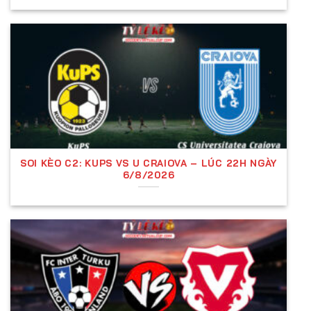
Tỷ lệ nhà cái là gì?
Tỷ lệ kèo nhà cái
là các con số do nhà cái cung
cấp, thể hiện sự đánh giá về xác suất thắng, thua
của hai đội bóng trong một trận đấu. Những con số
này được tính toán dựa trên nhiều yếu tố như
phong độ, đội hình, lịch sử đối đầu và điều kiện thi
đấu.
SOI KÈO C2: KUPS VS U CRAIOVA – LÚC 22H NGÀY
6/8/2026
Tầm Quan Trọng Của Tỷ Lệ Kèo Trong Cá
Cược Tỷ Lệ Bóng Đá
Tỷ lệ đóng vai trò cốt lõi trong cá cược bóng đá vì
nó giúp người chơi đưa ra quyết định đặt cược một
cách hợp lý. Việc hiểu rõ tỷ lệ kèo không chỉ giúp
tăng cơ hội thắng cược mà còn hạn chế rủi ro, giúp
người chơi kiểm soát vốn hiệu quả.