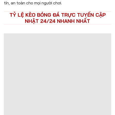
tín, an toàn cho mọi người chơi.
TỶ LỆ KÈO BÓNG ĐÁ TRỰC TUYẾN CẬP
NHẬT 24/24 NHANH NHẤT
Trận Hot
Tất cả giải đấu
TL Malaysia
Vin88
Kèo TT
Xem bóng
Hôm nay
Ngày mai
08/08