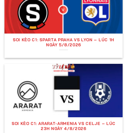
Kèo Châu Âu (1X2)
Kèo Châu Âu, hay còn gọi là
kèo 1X2
, là một trong
những loại kèo cá cược bóng đá đơn giản và phổ
biến nhất hiện nay. Loại kèo này được sử dụng rộng
SOI KÈO C1: SPARTA PRAHA VS LYON – LÚC 1H
rãi tại các nhà cái, đặc biệt là ở thị trường châu Âu.
NGÀY 5/8/2026
Khác với kèo châu Á có tỷ lệ chấp, kèo 1X2 chỉ tập
trung vào kết quả chung cuộc của trận đấu, giúp
người chơi dễ dàng đưa ra lựa chọn mà không cần
quan tâm đến cách biệt tỷ số giữa hai đội.
Trong kèo châu Âu, người chơi sẽ có
ba lựa chọn
đặt cược
, mỗi lựa chọn tương ứng với một kết quả
có thể xảy ra trong trận đấu:
1:
Đặt cược đội chủ nhà thắng. Nếu đội chủ nhà
giành chiến thắng sau 90 phút thi đấu chính
SOI KÈO C1: ARARAT-ARMENIA VS CELJE – LÚC
thức, người chơi sẽ thắng cược.
23H NGÀY 4/8/2026