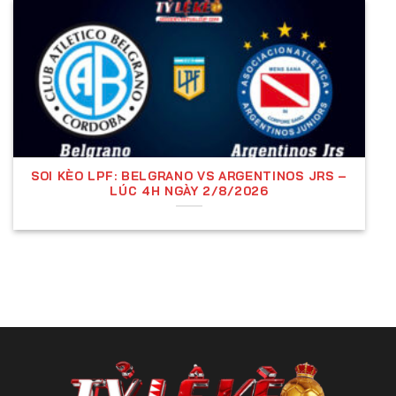
năm
Kèo Tài Xỉu (Over/Under) được nhà cái đưa ra dựa
trên số bàn thắng dự đoán trong một trận đấu.
Người chơi sẽ có hai lựa chọn:
Tài (Over):
Tổng số bàn thắng trong trận lớn
hơn mức nhà cái đưa ra.
SOI KÈO LPF: BELGRANO VS ARGENTINOS JRS –
Xỉu (Under):
Tổng số bàn thắng trong trận nhỏ
LÚC 4H NGÀY 2/8/2026
hơn mức nhà cái đưa ra.
Ví dụ: Nếu nhà cái đưa ra mức
O/U 2.5
, người chơi
đặt cược như sau:
Nếu trận đấu có
3 bàn thắng trở lên
(ví dụ: 2-1,
3-0, 4-2), cược Tài thắng.
Nếu trận đấu có
dưới 3 bàn thắng
(0-0, 1-0, 1-
1), cược Xỉu thắng.