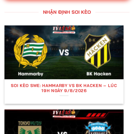
kèo châu Âu đến kèo Tài Xỉu, mỗi loại đều có cách
tính riêng và ảnh hưởng đến chiến thuật đặt cược.
NHẬN ĐỊNH SOI KÈO
Bên cạnh đó, việc nhận định kèo đúng đắn và cập
nhật tỷ lệ cá cược liên tục là yếu tố quan trọng để
tối ưu hóa lợi nhuận khi tham gia cá độ bóng đá.
Điều khiến người dùng ấn tượng khi truy cập vào
trang web của Kèo nhà cái 11sadan.net chính là sự
phong phú và chất lượng của thông tin được cung
cấp.
Uy tín và chất lượng luôn là hai tiêu chí hàng đầu
SOI KÈO SWE: HAMMARBY VS BK HACKEN – LÚC
mà website
không ngừng theo đuổi. Mọi thông tin và
19H NGÀY 9/8/2026
dịch vụ được cung cấp đều trải qua quá trình kiểm
chứng kỹ lưỡng, đảm bảo tính chính xác và độ tin
cậy cao. Chính vì vậy, Over.co.com
không chỉ nhận
được sự đánh giá cao từ cộng đồng cá cược mà
còn trở thành sự lựa chọn ưu tiên của đông đảo
người yêu thể thao trên toàn thế giới.