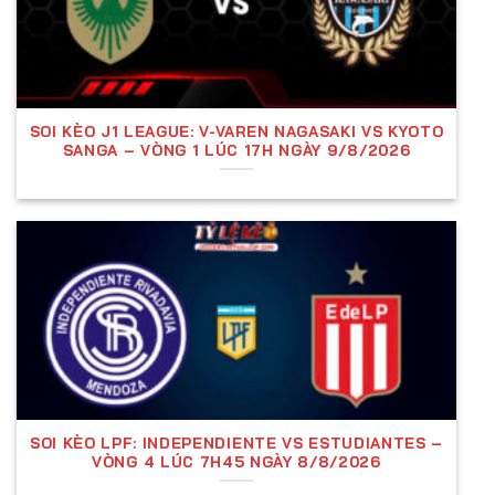
Với sự tận tâm và không ngừng đổi mới, chúng tôi
cam kết tiếp tục mang đến những trải nghiệm tốt
nhất cho người dùng, từ dữ liệu chính xác đến dịch
vụ chuyên nghiệp và thân thiện. Over.co.com
tự hào
SOI KÈO J1 LEAGUE: V-VAREN NAGASAKI VS KYOTO
SANGA – VÒNG 1 LÚC 17H NGÀY 9/8/2026
là địa chỉ đáng tin cậy, không thể thiếu đối với bất
kỳ ai đam mê thể thao và cá cược trực tuyến.
Tổng Quan Về Tỷ Lệ Kèo Của Nhà Cái
Tỷ Lệ Kèo Nhà Cái Là Gì?
SOI KÈO LPF: INDEPENDIENTE VS ESTUDIANTES –
VÒNG 4 LÚC 7H45 NGÀY 8/8/2026