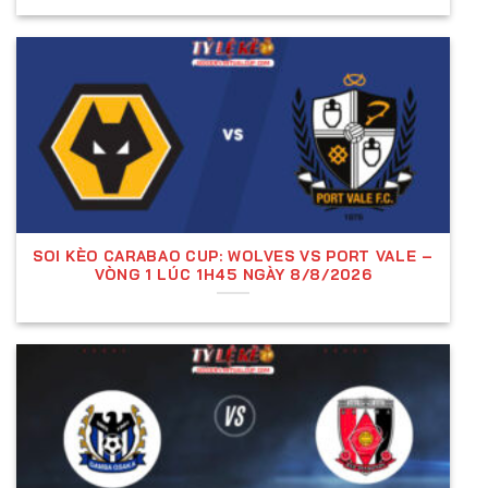
Tỷ lệ nhà cái là gì?
Tỷ lệ kèo nhà cái
là các con số do nhà cái cung
cấp, thể hiện sự đánh giá về xác suất thắng, thua
của hai đội bóng trong một trận đấu. Những con số
này được tính toán dựa trên nhiều yếu tố như
phong độ, đội hình, lịch sử đối đầu và điều kiện thi
đấu.
SOI KÈO CARABAO CUP: WOLVES VS PORT VALE –
VÒNG 1 LÚC 1H45 NGÀY 8/8/2026
Tầm Quan Trọng Của Tỷ Lệ Kèo Trong Cá
Cược Tỷ Lệ Bóng Đá
Tỷ lệ đóng vai trò cốt lõi trong cá cược bóng đá vì
nó giúp người chơi đưa ra quyết định đặt cược một
cách hợp lý. Việc hiểu rõ tỷ lệ kèo không chỉ giúp
tăng cơ hội thắng cược mà còn hạn chế rủi ro, giúp
người chơi kiểm soát vốn hiệu quả.