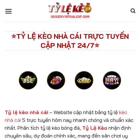
Bỏ
qua
nội
dung
⭐️TỶ LỆ KÈO NHÀ CÁI TRỰC TUYẾN
CẬP NHẬT 24/7⭐️
Tỷ lệ kèo nhà cái
– Website cập nhật bảng tỷ lệ
kèo
nhà cái
5 trực tuyến hôm nay nhanh chóng và chuẩn xác
nhất. Phân tích tỷ lệ kèo bóng đá,
Tỷ Lệ Kèo
nhận định
chuyên sâu, dự đoán chính xác, mang đến sân chơi uy