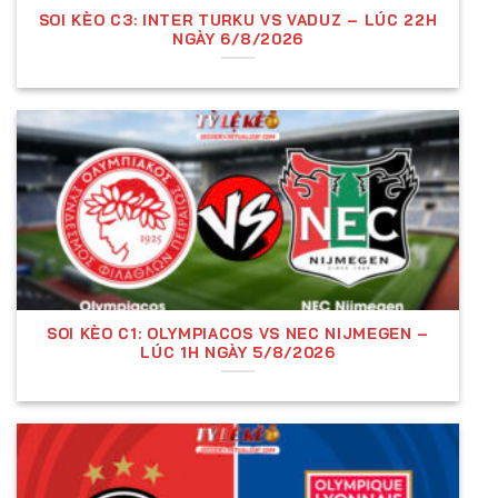
SOI KÈO C3: INTER TURKU VS VADUZ – LÚC 22H
Kèo châu Á là loại kèo phổ biến nhất, trong đó đội
NGÀY 6/8/2026
mạnh hơn (cửa trên) sẽ chấp đội yếu hơn (cửa dưới)
một số bàn thắng nhất định. Một số dạng kèo chấp
phổ biến:
Kèo đồng banh (0.0):
Hai đội ngang sức, đặt
cược đội nào thắng sẽ ăn tiền.
Kèo chấp 0.25 (¼):
Đội cửa trên chấp nhẹ, nếu
hòa thì thua nửa tiền.
Kèo chấp 0.5 (½):
Đội cửa trên thắng mới ăn
đủ, hòa hoặc thua thì mất tiền.
SOI KÈO C1: OLYMPIACOS VS NEC NIJMEGEN –
LÚC 1H NGÀY 5/8/2026
Kèo chấp 0.75 (¾):
Thắng cách biệt 2 bàn trở
lên mới ăn đủ, thắng 1 bàn ăn nửa tiền.
Kèo chấp 1 trái:
Nếu đội cửa trên thắng cách
biệt 1 bàn thì hoàn tiền, thắng từ 2 bàn trở lên
mới ăn đủ.