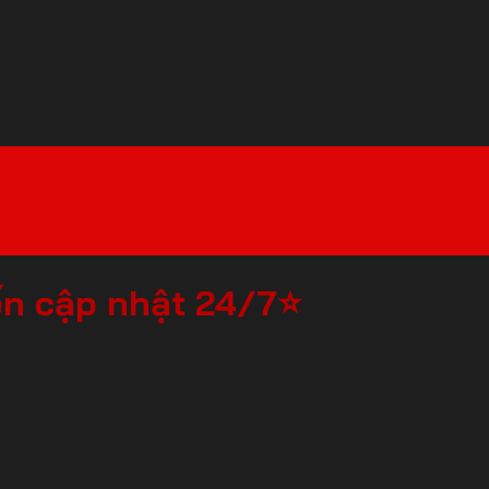
ến cập nhật 24/7⭐️