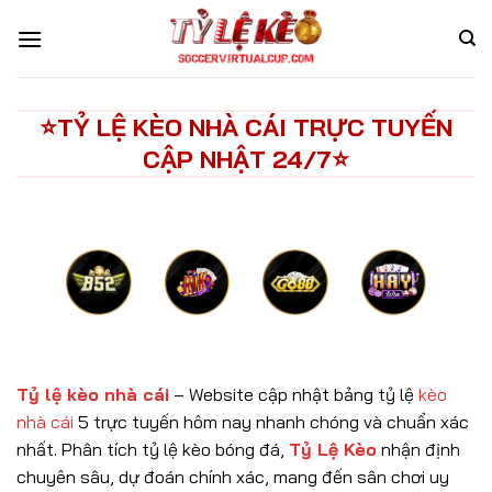
Bỏ
qua
nội
dung
⭐️TỶ LỆ KÈO NHÀ CÁI TRỰC TUYẾN
CẬP NHẬT 24/7⭐️
Tỷ lệ kèo nhà cái
– Website cập nhật bảng tỷ lệ
kèo
nhà cái
5 trực tuyến hôm nay nhanh chóng và chuẩn xác
nhất. Phân tích tỷ lệ kèo bóng đá,
Tỷ Lệ Kèo
nhận định
chuyên sâu, dự đoán chính xác, mang đến sân chơi uy