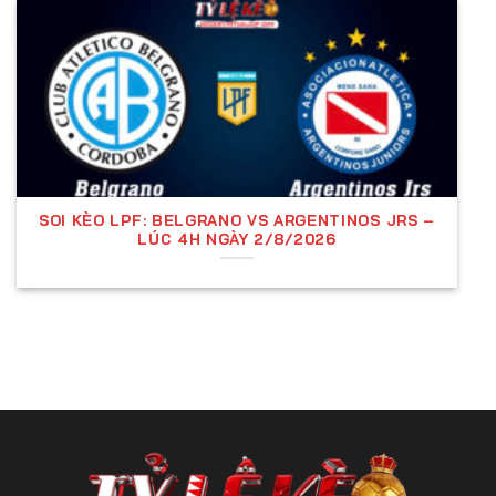
năm
Kèo Tài Xỉu (Over/Under) được nhà cái đưa ra dựa
trên số bàn thắng dự đoán trong một trận đấu.
Người chơi sẽ có hai lựa chọn:
Tài (Over):
Tổng số bàn thắng trong trận lớn
hơn mức nhà cái đưa ra.
SOI KÈO LPF: BELGRANO VS ARGENTINOS JRS –
Xỉu (Under):
Tổng số bàn thắng trong trận nhỏ
LÚC 4H NGÀY 2/8/2026
hơn mức nhà cái đưa ra.
Ví dụ: Nếu nhà cái đưa ra mức
O/U 2.5
, người chơi
đặt cược như sau:
Nếu trận đấu có
3 bàn thắng trở lên
(ví dụ: 2-1,
3-0, 4-2), cược Tài thắng.
Nếu trận đấu có
dưới 3 bàn thắng
(0-0, 1-0, 1-
1), cược Xỉu thắng.