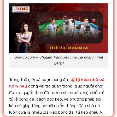
Over.co.com – Chuyên Trang kèo nhà cái nhanh nhất
24/24
Trong thế giới cá cược bóng đá,
tỷ lệ kèo nhà cái
hôm nay
đóng vai trò quan trọng, giúp người chơi
đưa ra quyết định đặt cược chính xác. Việc hiểu rõ
tỷ lệ bóng đá, cách đọc kèo, và phương pháp soi
kèo sẽ giúp tăng cơ hội chiến thắng. Các nhà cái
luôn đưa ra nhiều loại kèo bóng đá, từ kèo châu Á,