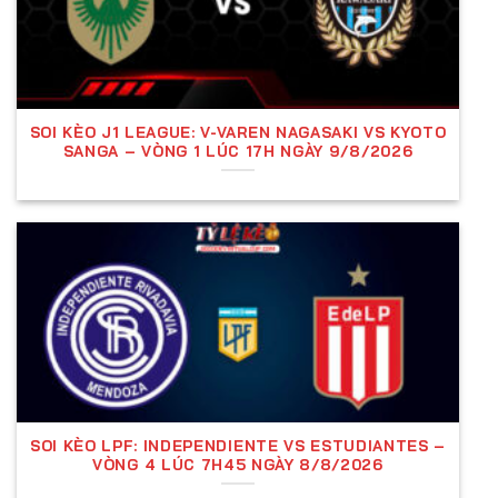
Với sự tận tâm và không ngừng đổi mới, chúng tôi
cam kết tiếp tục mang đến những trải nghiệm tốt
nhất cho người dùng, từ dữ liệu chính xác đến dịch
vụ chuyên nghiệp và thân thiện. Over.co.com
tự hào
SOI KÈO J1 LEAGUE: V-VAREN NAGASAKI VS KYOTO
SANGA – VÒNG 1 LÚC 17H NGÀY 9/8/2026
là địa chỉ đáng tin cậy, không thể thiếu đối với bất
kỳ ai đam mê thể thao và cá cược trực tuyến.
Tổng Quan Về Tỷ Lệ Kèo Của Nhà Cái
Tỷ Lệ Kèo Nhà Cái Là Gì?
SOI KÈO LPF: INDEPENDIENTE VS ESTUDIANTES –
VÒNG 4 LÚC 7H45 NGÀY 8/8/2026