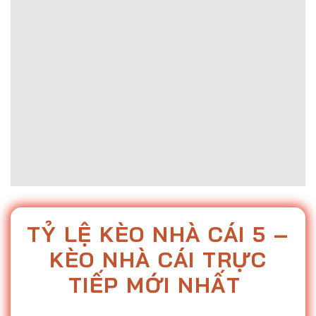
TỶ
LỆ KÈO NHÀ CÁI 5 –
KÈO NHÀ CÁI TRỰC
TIẾP MỚI NHẤT