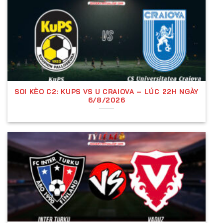
Các Loại Kèo Bóng Đá Phổ Biến
SOI KÈO C2: KUPS VS U CRAIOVA – LÚC 22H NGÀY
6/8/2026
Các loại kèo bóng đá phổ biến hiện nay
Khi tham gia cá cược bóng đá, người chơi có thể lựa
chọn giữa nhiều loại kèo đa dạng. Mỗi loại kèo đều
có cách chơi riêng và phù hợp với từng chiến thuật
cá cược khác nhau. Dưới đây là một trong những
kèo bóng đá phổ biến hiện nay.
Kèo châu Á (kèo cược chấp, kèo handicap)