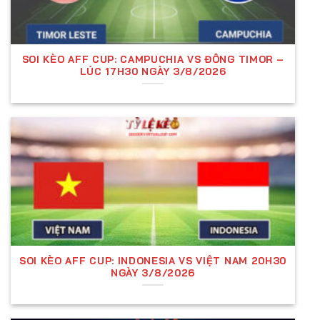
(1)
và đội chủ nhà thắng, số tiền nhận được sẽ là
100 x 2.00 = 200$
(bao gồm cả vốn).
Nếu người chơi đặt
100$ vào kết quả hòa (X)
và
trận đấu kết thúc với tỷ số hòa, số tiền thắng cược
SOI KÈO AFF CUP: CAMPUCHIA VS ĐÔNG TIMOR –
LÚC 17H30 NGÀY 3/8/2026
là
100 x 3.50 = 350$
.
Nếu người chơi đặt
100$ vào Chelsea (2)
và đội
khách giành chiến thắng, số tiền nhận được sẽ là
100 x 3.00 = 300$
.
Kèo Tài Xỉu (Over/Under)
Kèo Tài Xỉu, hay còn gọi là
kèo Over/Under (O/U)
,
là một trong những loại kèo phổ biến nhất trong cá
cược bóng đá. Không giống như kèo châu Á hay kèo
châu Âu tập trung vào kết quả thắng thua của trận
đấu, kèo Tài Xỉu chỉ quan tâm đến tổng số bàn
SOI KÈO AFF CUP: INDONESIA VS VIỆT NAM 20H30
thắng được ghi trong trận đấu, bất kể đội nào thắng
NGÀY 3/8/2026
hay thua. Đây là hình thức cá cược hấp dẫn, dễ
chơi và phù hợp với cả người mới lẫn người chơi lâu