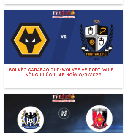
Tỷ lệ nhà cái là gì?
Tỷ lệ kèo nhà cái
là các con số do nhà cái cung
cấp, thể hiện sự đánh giá về xác suất thắng, thua
của hai đội bóng trong một trận đấu. Những con số
này được tính toán dựa trên nhiều yếu tố như
phong độ, đội hình, lịch sử đối đầu và điều kiện thi
đấu.
SOI KÈO CARABAO CUP: WOLVES VS PORT VALE –
VÒNG 1 LÚC 1H45 NGÀY 8/8/2026
Tầm Quan Trọng Của Tỷ Lệ Kèo Trong Cá
Cược Tỷ Lệ Bóng Đá
Tỷ lệ đóng vai trò cốt lõi trong cá cược bóng đá vì
nó giúp người chơi đưa ra quyết định đặt cược một
cách hợp lý. Việc hiểu rõ tỷ lệ kèo không chỉ giúp
tăng cơ hội thắng cược mà còn hạn chế rủi ro, giúp
người chơi kiểm soát vốn hiệu quả.