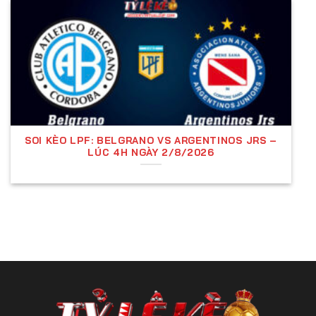
năm
Kèo Tài Xỉu (Over/Under) được nhà cái đưa ra dựa
trên số bàn thắng dự đoán trong một trận đấu.
Người chơi sẽ có hai lựa chọn:
Tài (Over):
Tổng số bàn thắng trong trận lớn
hơn mức nhà cái đưa ra.
SOI KÈO LPF: BELGRANO VS ARGENTINOS JRS –
Xỉu (Under):
Tổng số bàn thắng trong trận nhỏ
LÚC 4H NGÀY 2/8/2026
hơn mức nhà cái đưa ra.
Ví dụ: Nếu nhà cái đưa ra mức
O/U 2.5
, người chơi
đặt cược như sau:
Nếu trận đấu có
3 bàn thắng trở lên
(ví dụ: 2-1,
3-0, 4-2), cược Tài thắng.
Nếu trận đấu có
dưới 3 bàn thắng
(0-0, 1-0, 1-
1), cược Xỉu thắng.