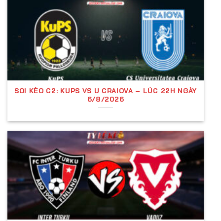
Các Loại Kèo Bóng Đá Phổ Biến
SOI KÈO C2: KUPS VS U CRAIOVA – LÚC 22H NGÀY
6/8/2026
Các loại kèo bóng đá phổ biến hiện nay
Khi tham gia cá cược bóng đá, người chơi có thể lựa
chọn giữa nhiều loại kèo đa dạng. Mỗi loại kèo đều
có cách chơi riêng và phù hợp với từng chiến thuật
cá cược khác nhau. Dưới đây là một trong những
kèo bóng đá phổ biến hiện nay.
Kèo châu Á (kèo cược chấp, kèo handicap)