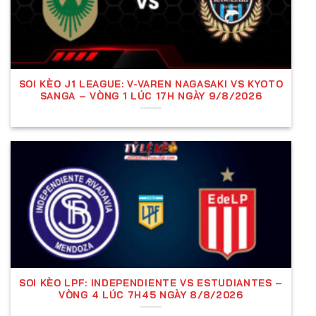
Với sự tận tâm và không ngừng đổi mới, chúng tôi
cam kết tiếp tục mang đến những trải nghiệm tốt
nhất cho người dùng, từ dữ liệu chính xác đến dịch
vụ chuyên nghiệp và thân thiện. Over.co.com
tự hào
SOI KÈO J1 LEAGUE: V-VAREN NAGASAKI VS KYOTO
SANGA – VÒNG 1 LÚC 17H NGÀY 9/8/2026
là địa chỉ đáng tin cậy, không thể thiếu đối với bất
kỳ ai đam mê thể thao và cá cược trực tuyến.
Tổng Quan Về Tỷ Lệ Kèo Của Nhà Cái
Tỷ Lệ Kèo Nhà Cái Là Gì?
SOI KÈO LPF: INDEPENDIENTE VS ESTUDIANTES –
VÒNG 4 LÚC 7H45 NGÀY 8/8/2026