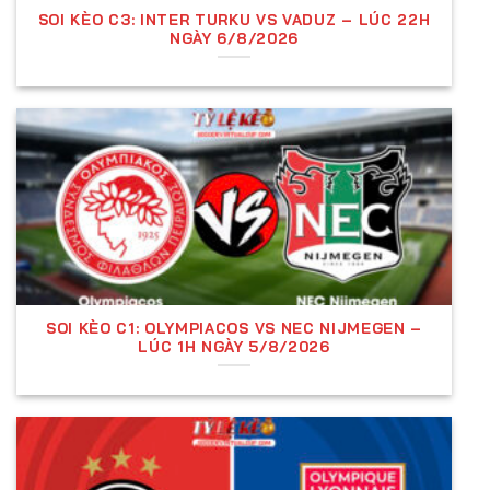
SOI KÈO C3: INTER TURKU VS VADUZ – LÚC 22H
Kèo châu Á là loại kèo phổ biến nhất, trong đó đội
NGÀY 6/8/2026
mạnh hơn (cửa trên) sẽ chấp đội yếu hơn (cửa dưới)
một số bàn thắng nhất định. Một số dạng kèo chấp
phổ biến:
Kèo đồng banh (0.0):
Hai đội ngang sức, đặt
cược đội nào thắng sẽ ăn tiền.
Kèo chấp 0.25 (¼):
Đội cửa trên chấp nhẹ, nếu
hòa thì thua nửa tiền.
Kèo chấp 0.5 (½):
Đội cửa trên thắng mới ăn
đủ, hòa hoặc thua thì mất tiền.
SOI KÈO C1: OLYMPIACOS VS NEC NIJMEGEN –
LÚC 1H NGÀY 5/8/2026
Kèo chấp 0.75 (¾):
Thắng cách biệt 2 bàn trở
lên mới ăn đủ, thắng 1 bàn ăn nửa tiền.
Kèo chấp 1 trái:
Nếu đội cửa trên thắng cách
biệt 1 bàn thì hoàn tiền, thắng từ 2 bàn trở lên
mới ăn đủ.