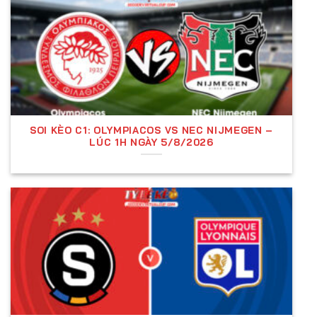
Các Loại Kèo Bóng Đá Phổ Biến
SOI KÈO C1: OLYMPIACOS VS NEC NIJMEGEN –
LÚC 1H NGÀY 5/8/2026
Các loại kèo bóng đá phổ biến hiện nay
Khi tham gia cá cược bóng đá, người chơi có thể lựa
chọn giữa nhiều loại kèo đa dạng. Mỗi loại kèo đều
có cách chơi riêng và phù hợp với từng chiến thuật
cá cược khác nhau. Dưới đây là một trong những
kèo bóng đá phổ biến hiện nay.
Kèo châu Á (kèo cược chấp, kèo handicap)