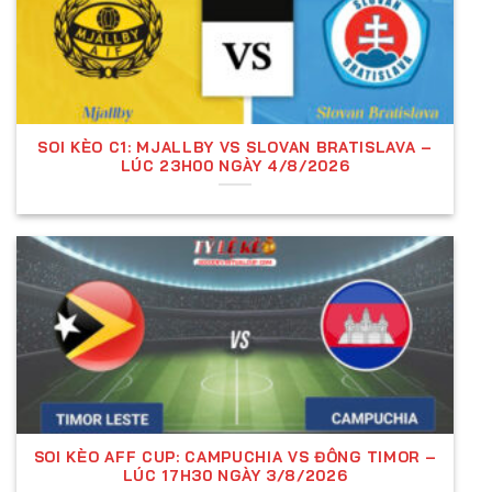
Kèo Châu Âu (1X2)
Kèo Châu Âu, hay còn gọi là
kèo 1X2
, là một trong
những loại kèo cá cược bóng đá đơn giản và phổ
biến nhất hiện nay. Loại kèo này được sử dụng rộng
SOI KÈO C1: MJALLBY VS SLOVAN BRATISLAVA –
rãi tại các nhà cái, đặc biệt là ở thị trường châu Âu.
LÚC 23H00 NGÀY 4/8/2026
Khác với kèo châu Á có tỷ lệ chấp, kèo 1X2 chỉ tập
trung vào kết quả chung cuộc của trận đấu, giúp
người chơi dễ dàng đưa ra lựa chọn mà không cần
quan tâm đến cách biệt tỷ số giữa hai đội.
Trong kèo châu Âu, người chơi sẽ có
ba lựa chọn
đặt cược
, mỗi lựa chọn tương ứng với một kết quả
có thể xảy ra trong trận đấu:
1:
Đặt cược đội chủ nhà thắng. Nếu đội chủ nhà
giành chiến thắng sau 90 phút thi đấu chính
SOI KÈO AFF CUP: CAMPUCHIA VS ĐÔNG TIMOR –
thức, người chơi sẽ thắng cược.
LÚC 17H30 NGÀY 3/8/2026