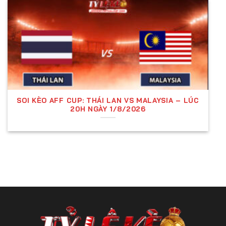
năm
Kèo Tài Xỉu (Over/Under) được nhà cái đưa ra dựa
trên số bàn thắng dự đoán trong một trận đấu.
Người chơi sẽ có hai lựa chọn:
Tài (Over):
Tổng số bàn thắng trong trận lớn
hơn mức nhà cái đưa ra.
SOI KÈO AFF CUP: THÁI LAN VS MALAYSIA – LÚC
Xỉu (Under):
Tổng số bàn thắng trong trận nhỏ
20H NGÀY 1/8/2026
hơn mức nhà cái đưa ra.
Ví dụ: Nếu nhà cái đưa ra mức
O/U 2.5
, người chơi
đặt cược như sau:
Nếu trận đấu có
3 bàn thắng trở lên
(ví dụ: 2-1,
3-0, 4-2), cược Tài thắng.
Nếu trận đấu có
dưới 3 bàn thắng
(0-0, 1-0, 1-
1), cược Xỉu thắng.