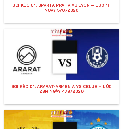
SOI KÈO C1: SPARTA PRAHA VS LYON – LÚC 1H
Kèo châu Á là loại kèo phổ biến nhất, trong đó đội
NGÀY 5/8/2026
mạnh hơn (cửa trên) sẽ chấp đội yếu hơn (cửa dưới)
một số bàn thắng nhất định. Một số dạng kèo chấp
phổ biến:
Kèo đồng banh (0.0):
Hai đội ngang sức, đặt
cược đội nào thắng sẽ ăn tiền.
Kèo chấp 0.25 (¼):
Đội cửa trên chấp nhẹ, nếu
hòa thì thua nửa tiền.
Kèo chấp 0.5 (½):
Đội cửa trên thắng mới ăn
đủ, hòa hoặc thua thì mất tiền.
SOI KÈO C1: ARARAT-ARMENIA VS CELJE – LÚC
23H NGÀY 4/8/2026
Kèo chấp 0.75 (¾):
Thắng cách biệt 2 bàn trở
lên mới ăn đủ, thắng 1 bàn ăn nửa tiền.
Kèo chấp 1 trái:
Nếu đội cửa trên thắng cách
biệt 1 bàn thì hoàn tiền, thắng từ 2 bàn trở lên
mới ăn đủ.