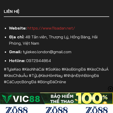
chấp trong hiệp 1.
LIÊN HỆ
Kèo Tài Xỉu hiệp 1 (Over/Under HT)
– Dự đoán
tổng số bàn thắng trong hiệp 1.
Website:
https://www.11sadan.net/
Kèo phạt góc hiệp 1
– Cược số quả phạt góc
trong 45 phút đầu.
Địa chỉ:
48 Tản viên, Thượng Lý, Hồng Bàng, Hải
Phòng, Việt Nam
Kèo thẻ phạt hiệp 1
– Đặt cược số lượng thẻ
trong hiệp 1.
Gmail:
tylekeo.london@gmail.com
Hotline:
0972944864
Việc lựa chọn kèo hiệp 1 phù hợp sẽ giúp người chơi
tối ưu hóa lợi nhuận và kiểm soát tốt hơn rủi ro
#TyleKeo #KèoNhàCái #SoiKèo #KèoBóngĐá #KèoChâuÁ
trong cá cược bóng đá.
#KèoChâuÂu #TỷLệKèoHômNay #NhậnĐịnhBóngĐá
#CáCượcBóngĐá #BóngĐáOnline
Kèo Phạt Góc
Kèo phạt góc là một trong những hình thức cá cược
bóng đá
không dựa trên kết quả thắng – thua
của trận đấu
, mà chỉ tập trung vào
số lượng quả
Copyright 2026 © 11sadan.net