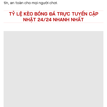
tín, an toàn cho mọi người chơi.
TỶ LỆ KÈO BÓNG ĐÁ TRỰC TUYẾN CẬP
NHẬT 24/24 NHANH NHẤT
Trận Hot
Tất cả giải đấu
TL Malaysia
Sky88
Kèo TT
Xem bóng
Hôm nay
Ngày mai
10/08