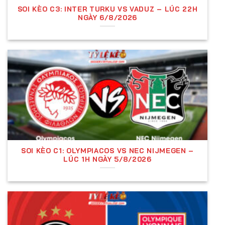
SOI KÈO C3: INTER TURKU VS VADUZ – LÚC 22H
Kèo châu Á là loại kèo phổ biến nhất, trong đó đội
NGÀY 6/8/2026
mạnh hơn (cửa trên) sẽ chấp đội yếu hơn (cửa dưới)
một số bàn thắng nhất định. Một số dạng kèo chấp
phổ biến:
Kèo đồng banh (0.0):
Hai đội ngang sức, đặt
cược đội nào thắng sẽ ăn tiền.
Kèo chấp 0.25 (¼):
Đội cửa trên chấp nhẹ, nếu
hòa thì thua nửa tiền.
Kèo chấp 0.5 (½):
Đội cửa trên thắng mới ăn
đủ, hòa hoặc thua thì mất tiền.
SOI KÈO C1: OLYMPIACOS VS NEC NIJMEGEN –
LÚC 1H NGÀY 5/8/2026
Kèo chấp 0.75 (¾):
Thắng cách biệt 2 bàn trở
lên mới ăn đủ, thắng 1 bàn ăn nửa tiền.
Kèo chấp 1 trái:
Nếu đội cửa trên thắng cách
biệt 1 bàn thì hoàn tiền, thắng từ 2 bàn trở lên
mới ăn đủ.