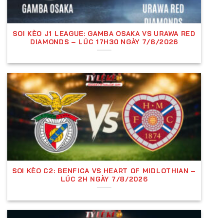
Cách Các Nhà Cái Thiết Lập Kèo
Các nhà cái sử dụng đội ngũ chuyên gia phân tích
SOI KÈO J1 LEAGUE: GAMBA OSAKA VS URAWA RED
dữ liệu bóng đá để đưa ra tỷ lệ kèo. Họ xem xét các
DIAMONDS – LÚC 17H30 NGÀY 7/8/2026
yếu tố như:
Tình hình thi đấu và lực lượng của hai đội
Lịch sử đối đầu.
Yếu tố sân nhà, sân khách.
Tác động từ chấn thương, thẻ phạt.
Biến động thị trường cá cược.
Sau khi tỷ lệ kèo được thiết lập, nhà cái có thể điều
SOI KÈO C2: BENFICA VS HEART OF MIDLOTHIAN –
chỉnh dựa trên biến động người chơi đặt cược,
LÚC 2H NGÀY 7/8/2026
nhằm đảm bảo lợi nhuận và cân bằng tỷ lệ cược
giữa hai bên.