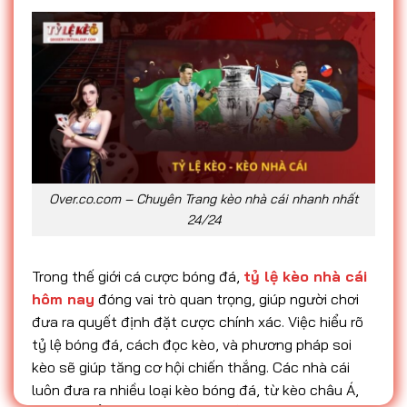
Over.co.com – Chuyên Trang kèo nhà cái nhanh nhất
24/24
Trong thế giới cá cược bóng đá,
tỷ lệ kèo nhà cái
hôm nay
đóng vai trò quan trọng, giúp người chơi
đưa ra quyết định đặt cược chính xác. Việc hiểu rõ
tỷ lệ bóng đá, cách đọc kèo, và phương pháp soi
kèo sẽ giúp tăng cơ hội chiến thắng. Các nhà cái
luôn đưa ra nhiều loại kèo bóng đá, từ kèo châu Á,