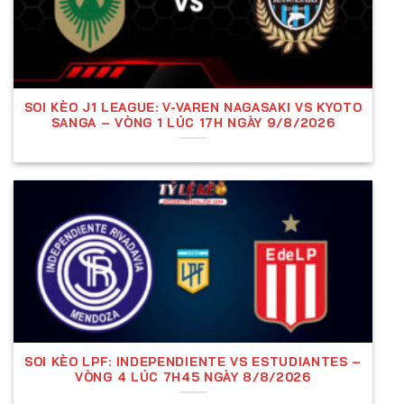
Với sự tận tâm và không ngừng đổi mới, chúng tôi
cam kết tiếp tục mang đến những trải nghiệm tốt
nhất cho người dùng, từ dữ liệu chính xác đến dịch
vụ chuyên nghiệp và thân thiện. Over.co.com
tự hào
SOI KÈO J1 LEAGUE: V-VAREN NAGASAKI VS KYOTO
SANGA – VÒNG 1 LÚC 17H NGÀY 9/8/2026
là địa chỉ đáng tin cậy, không thể thiếu đối với bất
kỳ ai đam mê thể thao và cá cược trực tuyến.
Tổng Quan Về Tỷ Lệ Kèo Của Nhà Cái
Tỷ Lệ Kèo Nhà Cái Là Gì?
SOI KÈO LPF: INDEPENDIENTE VS ESTUDIANTES –
VÒNG 4 LÚC 7H45 NGÀY 8/8/2026