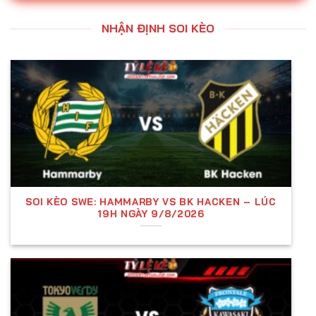
kèo châu Âu đến kèo Tài Xỉu, mỗi loại đều có cách
tính riêng và ảnh hưởng đến chiến thuật đặt cược.
NHẬN ĐỊNH SOI KÈO
Bên cạnh đó, việc nhận định kèo đúng đắn và cập
nhật tỷ lệ cá cược liên tục là yếu tố quan trọng để
tối ưu hóa lợi nhuận khi tham gia cá độ bóng đá.
Điều khiến người dùng ấn tượng khi truy cập vào
trang web của Kèo nhà cái 11sadan.net chính là sự
phong phú và chất lượng của thông tin được cung
cấp.
Uy tín và chất lượng luôn là hai tiêu chí hàng đầu
SOI KÈO SWE: HAMMARBY VS BK HACKEN – LÚC
mà website
không ngừng theo đuổi. Mọi thông tin và
19H NGÀY 9/8/2026
dịch vụ được cung cấp đều trải qua quá trình kiểm
chứng kỹ lưỡng, đảm bảo tính chính xác và độ tin
cậy cao. Chính vì vậy, Over.co.com
không chỉ nhận
được sự đánh giá cao từ cộng đồng cá cược mà
còn trở thành sự lựa chọn ưu tiên của đông đảo
người yêu thể thao trên toàn thế giới.