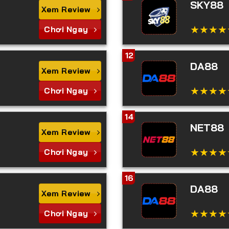
SKY88
Xem Review
Chơi Ngay
12
DA88
Xem Review
Chơi Ngay
14
NET88
Xem Review
Chơi Ngay
16
DA88
Xem Review
Chơi Ngay