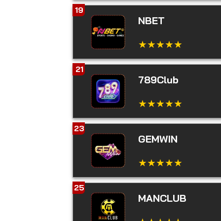
19
NBET
21
789Club
23
GEMWIN
25
MANCLUB