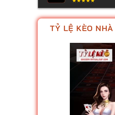
TỶ
LỆ KÈO NHÀ 