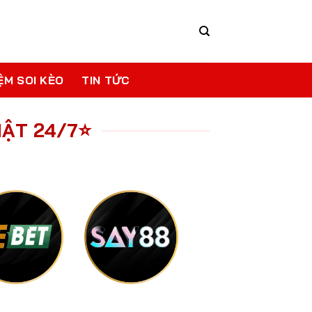
ỆM SOI KÈO
TIN TỨC
ẬT 24/7⭐️