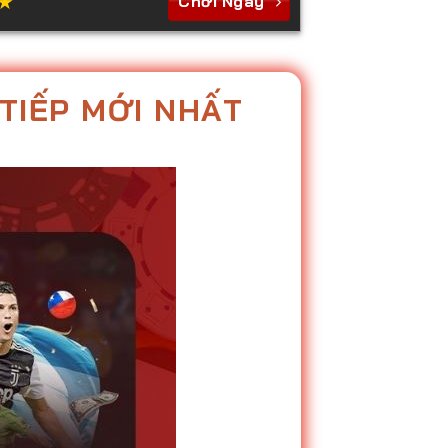
Chơi Ngay
 TIẾP MỚI NHẤT