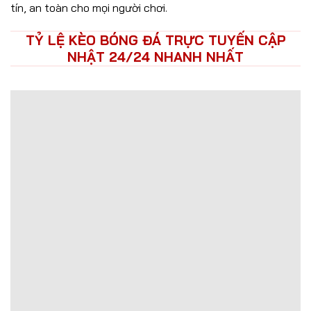
tín, an toàn cho mọi người chơi.
TỶ LỆ KÈO BÓNG ĐÁ TRỰC TUYẾN CẬP
NHẬT 24/24 NHANH NHẤT
Trận Hot
Tất cả giải đấu
TL Malaysia
Five88
Kèo TT
Xem bóng
Hôm nay
Ngày mai
09/08