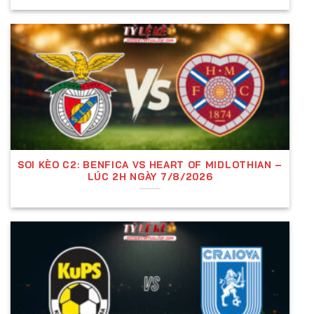
Tỷ lệ nhà cái là gì?
Tỷ lệ kèo nhà cái
là các con số do nhà cái cung
cấp, thể hiện sự đánh giá về xác suất thắng, thua
của hai đội bóng trong một trận đấu. Những con số
này được tính toán dựa trên nhiều yếu tố như
phong độ, đội hình, lịch sử đối đầu và điều kiện thi
đấu.
SOI KÈO C2: BENFICA VS HEART OF MIDLOTHIAN –
LÚC 2H NGÀY 7/8/2026
Tầm Quan Trọng Của Tỷ Lệ Kèo Trong Cá
Cược Tỷ Lệ Bóng Đá
Tỷ lệ đóng vai trò cốt lõi trong cá cược bóng đá vì
nó giúp người chơi đưa ra quyết định đặt cược một
cách hợp lý. Việc hiểu rõ tỷ lệ kèo không chỉ giúp
tăng cơ hội thắng cược mà còn hạn chế rủi ro, giúp
người chơi kiểm soát vốn hiệu quả.