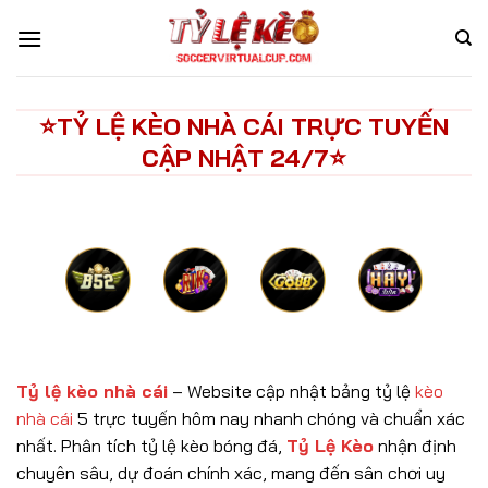
Bỏ
qua
nội
dung
⭐️TỶ LỆ KÈO NHÀ CÁI TRỰC TUYẾN
CẬP NHẬT 24/7⭐️
Tỷ lệ kèo nhà cái
– Website cập nhật bảng tỷ lệ
kèo
nhà cái
5 trực tuyến hôm nay nhanh chóng và chuẩn xác
nhất. Phân tích tỷ lệ kèo bóng đá,
Tỷ Lệ Kèo
nhận định
chuyên sâu, dự đoán chính xác, mang đến sân chơi uy