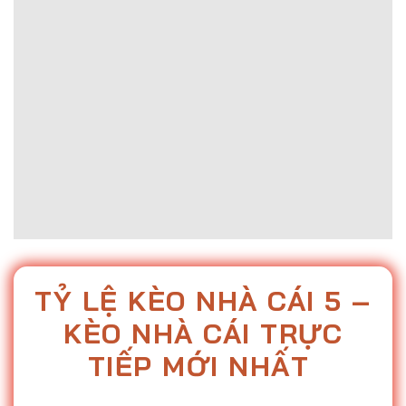
TỶ
LỆ KÈO NHÀ CÁI 5 –
KÈO NHÀ CÁI TRỰC
TIẾP MỚI NHẤT