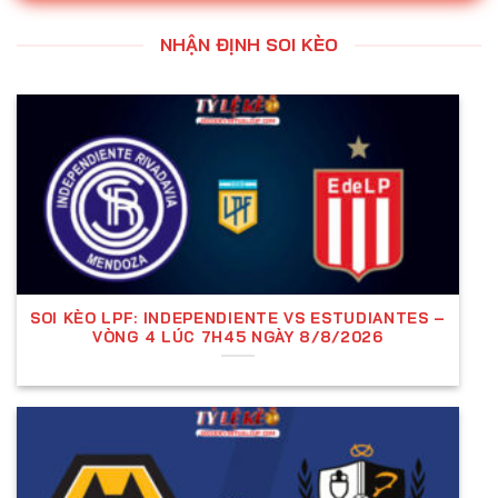
kèo châu Âu đến kèo Tài Xỉu, mỗi loại đều có cách
tính riêng và ảnh hưởng đến chiến thuật đặt cược.
NHẬN ĐỊNH SOI KÈO
Bên cạnh đó, việc nhận định kèo đúng đắn và cập
nhật tỷ lệ cá cược liên tục là yếu tố quan trọng để
tối ưu hóa lợi nhuận khi tham gia cá độ bóng đá.
Điều khiến người dùng ấn tượng khi truy cập vào
trang web của Kèo nhà cái 11sadan.net chính là sự
phong phú và chất lượng của thông tin được cung
cấp.
Uy tín và chất lượng luôn là hai tiêu chí hàng đầu
SOI KÈO LPF: INDEPENDIENTE VS ESTUDIANTES –
mà website
không ngừng theo đuổi. Mọi thông tin và
VÒNG 4 LÚC 7H45 NGÀY 8/8/2026
dịch vụ được cung cấp đều trải qua quá trình kiểm
chứng kỹ lưỡng, đảm bảo tính chính xác và độ tin
cậy cao. Chính vì vậy, Over.co.com
không chỉ nhận
được sự đánh giá cao từ cộng đồng cá cược mà
còn trở thành sự lựa chọn ưu tiên của đông đảo
người yêu thể thao trên toàn thế giới.