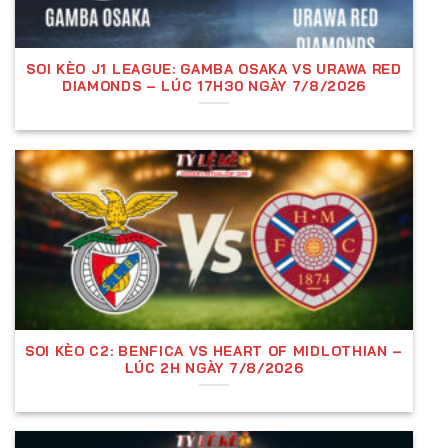
Cách Các Nhà Cái Thiết Lập Kèo
Các nhà cái sử dụng đội ngũ chuyên gia phân tích
SOI KÈO J1 LEAGUE: GAMBA OSAKA VS URAWA RED
dữ liệu bóng đá để đưa ra tỷ lệ kèo. Họ xem xét các
DIAMONDS – LÚC 17H30 NGÀY 7/8/2026
yếu tố như:
Tình hình thi đấu và lực lượng của hai đội
Lịch sử đối đầu.
Yếu tố sân nhà, sân khách.
Tác động từ chấn thương, thẻ phạt.
Biến động thị trường cá cược.
Sau khi tỷ lệ kèo được thiết lập, nhà cái có thể điều
SOI KÈO C2: BENFICA VS HEART OF MIDLOTHIAN –
chỉnh dựa trên biến động người chơi đặt cược,
LÚC 2H NGÀY 7/8/2026
nhằm đảm bảo lợi nhuận và cân bằng tỷ lệ cược
giữa hai bên.