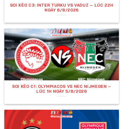
SOI KÈO C3: INTER TURKU VS VADUZ – LÚC 22H
Kèo châu Á là loại kèo phổ biến nhất, trong đó đội
NGÀY 6/8/2026
mạnh hơn (cửa trên) sẽ chấp đội yếu hơn (cửa dưới)
một số bàn thắng nhất định. Một số dạng kèo chấp
phổ biến:
Kèo đồng banh (0.0):
Hai đội ngang sức, đặt
cược đội nào thắng sẽ ăn tiền.
Kèo chấp 0.25 (¼):
Đội cửa trên chấp nhẹ, nếu
hòa thì thua nửa tiền.
Kèo chấp 0.5 (½):
Đội cửa trên thắng mới ăn
đủ, hòa hoặc thua thì mất tiền.
SOI KÈO C1: OLYMPIACOS VS NEC NIJMEGEN –
LÚC 1H NGÀY 5/8/2026
Kèo chấp 0.75 (¾):
Thắng cách biệt 2 bàn trở
lên mới ăn đủ, thắng 1 bàn ăn nửa tiền.
Kèo chấp 1 trái:
Nếu đội cửa trên thắng cách
biệt 1 bàn thì hoàn tiền, thắng từ 2 bàn trở lên
mới ăn đủ.