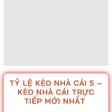
TỶ
LỆ KÈO NHÀ CÁI 5 –
KÈO NHÀ CÁI TRỰC
TIẾP MỚI NHẤT