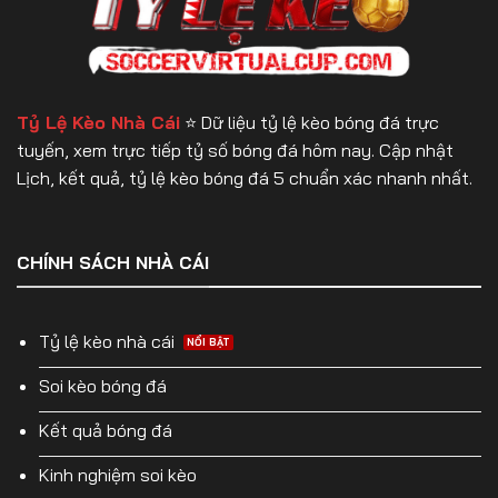
Kèo Hiệp 1
Kèo hiệp 1 (HT – Half Time) là một trong những loại
kèo phổ biến trong cá cược bóng đá, dành riêng cho
Tỷ Lệ Kèo Nhà Cái
⭐️ Dữ liệu tỷ lệ kèo bóng đá trực
45 phút thi đấu đầu tiên
của trận đấu. Không
tuyến, xem trực tiếp tỷ số bóng đá hôm nay. Cập nhật
giống như kèo cả trận, kèo hiệp 1 chỉ tính kết quả
Lịch, kết quả, tỷ lệ kèo bóng đá 5 chuẩn xác nhanh nhất.
trong hiệp đầu, giúp người chơi có thể tham gia đặt
cược với thời gian ngắn hơn, giảm rủi ro và linh hoạt
hơn trong chiến lược cá cược.
CHÍNH SÁCH NHÀ CÁI
Kèo hiệp 1 được nhà cái đưa ra dựa trên diễn biến dự
đoán trong 45 phút đầu tiên của trận đấu. Người
Tỷ lệ kèo nhà cái
tham gia cá cược có thể lựa chọn nhiều hình thức
kèo khác nhau như:
Soi kèo bóng đá
Kèo châu Âu hiệp 1 (1X2 HT)
– Dự đoán đội
Kết quả bóng đá
thắng trong hiệp 1.
Kinh nghiệm soi kèo
Kèo châu Á hiệp 1 (Handicap HT)
– Cược đội