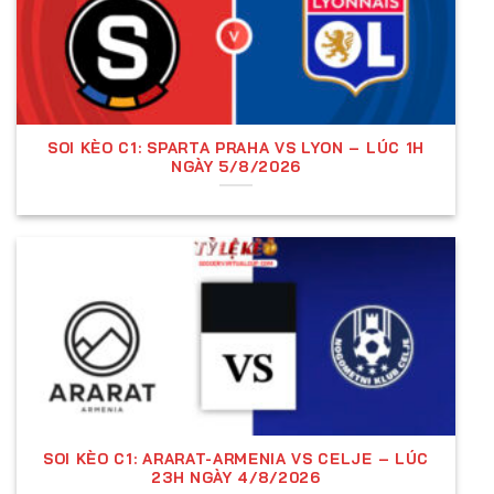
Kèo Châu Âu (1X2)
Kèo Châu Âu, hay còn gọi là
kèo 1X2
, là một trong
những loại kèo cá cược bóng đá đơn giản và phổ
biến nhất hiện nay. Loại kèo này được sử dụng rộng
SOI KÈO C1: SPARTA PRAHA VS LYON – LÚC 1H
rãi tại các nhà cái, đặc biệt là ở thị trường châu Âu.
NGÀY 5/8/2026
Khác với kèo châu Á có tỷ lệ chấp, kèo 1X2 chỉ tập
trung vào kết quả chung cuộc của trận đấu, giúp
người chơi dễ dàng đưa ra lựa chọn mà không cần
quan tâm đến cách biệt tỷ số giữa hai đội.
Trong kèo châu Âu, người chơi sẽ có
ba lựa chọn
đặt cược
, mỗi lựa chọn tương ứng với một kết quả
có thể xảy ra trong trận đấu:
1:
Đặt cược đội chủ nhà thắng. Nếu đội chủ nhà
giành chiến thắng sau 90 phút thi đấu chính
SOI KÈO C1: ARARAT-ARMENIA VS CELJE – LÚC
thức, người chơi sẽ thắng cược.
23H NGÀY 4/8/2026