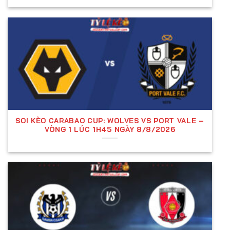
Tỷ lệ nhà cái là gì?
Tỷ lệ kèo nhà cái
là các con số do nhà cái cung
cấp, thể hiện sự đánh giá về xác suất thắng, thua
của hai đội bóng trong một trận đấu. Những con số
này được tính toán dựa trên nhiều yếu tố như
phong độ, đội hình, lịch sử đối đầu và điều kiện thi
đấu.
SOI KÈO CARABAO CUP: WOLVES VS PORT VALE –
VÒNG 1 LÚC 1H45 NGÀY 8/8/2026
Tầm Quan Trọng Của Tỷ Lệ Kèo Trong Cá
Cược Tỷ Lệ Bóng Đá
Tỷ lệ đóng vai trò cốt lõi trong cá cược bóng đá vì
nó giúp người chơi đưa ra quyết định đặt cược một
cách hợp lý. Việc hiểu rõ tỷ lệ kèo không chỉ giúp
tăng cơ hội thắng cược mà còn hạn chế rủi ro, giúp
người chơi kiểm soát vốn hiệu quả.