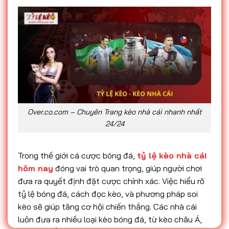
Over.co.com – Chuyên Trang kèo nhà cái nhanh nhất
24/24
Trong thế giới cá cược bóng đá,
tỷ lệ kèo nhà cái
hôm nay
đóng vai trò quan trọng, giúp người chơi
đưa ra quyết định đặt cược chính xác. Việc hiểu rõ
tỷ lệ bóng đá, cách đọc kèo, và phương pháp soi
kèo sẽ giúp tăng cơ hội chiến thắng. Các nhà cái
luôn đưa ra nhiều loại kèo bóng đá, từ kèo châu Á,