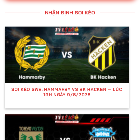
kèo châu Âu đến kèo Tài Xỉu, mỗi loại đều có cách
tính riêng và ảnh hưởng đến chiến thuật đặt cược.
NHẬN ĐỊNH SOI KÈO
Bên cạnh đó, việc nhận định kèo đúng đắn và cập
nhật tỷ lệ cá cược liên tục là yếu tố quan trọng để
tối ưu hóa lợi nhuận khi tham gia cá độ bóng đá.
Điều khiến người dùng ấn tượng khi truy cập vào
trang web của Kèo nhà cái 11sadan.net chính là sự
phong phú và chất lượng của thông tin được cung
cấp.
Uy tín và chất lượng luôn là hai tiêu chí hàng đầu
SOI KÈO SWE: HAMMARBY VS BK HACKEN – LÚC
mà website
không ngừng theo đuổi. Mọi thông tin và
19H NGÀY 9/8/2026
dịch vụ được cung cấp đều trải qua quá trình kiểm
chứng kỹ lưỡng, đảm bảo tính chính xác và độ tin
cậy cao. Chính vì vậy, Over.co.com
không chỉ nhận
được sự đánh giá cao từ cộng đồng cá cược mà
còn trở thành sự lựa chọn ưu tiên của đông đảo
người yêu thể thao trên toàn thế giới.