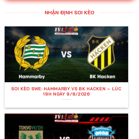
kèo châu Âu đến kèo Tài Xỉu, mỗi loại đều có cách
tính riêng và ảnh hưởng đến chiến thuật đặt cược.
NHẬN ĐỊNH SOI KÈO
Bên cạnh đó, việc nhận định kèo đúng đắn và cập
nhật tỷ lệ cá cược liên tục là yếu tố quan trọng để
tối ưu hóa lợi nhuận khi tham gia cá độ bóng đá.
Điều khiến người dùng ấn tượng khi truy cập vào
trang web của Kèo nhà cái 11sadan.net chính là sự
phong phú và chất lượng của thông tin được cung
cấp.
Uy tín và chất lượng luôn là hai tiêu chí hàng đầu
SOI KÈO SWE: HAMMARBY VS BK HACKEN – LÚC
mà website
không ngừng theo đuổi. Mọi thông tin và
19H NGÀY 9/8/2026
dịch vụ được cung cấp đều trải qua quá trình kiểm
chứng kỹ lưỡng, đảm bảo tính chính xác và độ tin
cậy cao. Chính vì vậy, Over.co.com
không chỉ nhận
được sự đánh giá cao từ cộng đồng cá cược mà
còn trở thành sự lựa chọn ưu tiên của đông đảo
người yêu thể thao trên toàn thế giới.