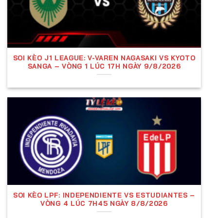
Với sự tận tâm và không ngừng đổi mới, chúng tôi
cam kết tiếp tục mang đến những trải nghiệm tốt
nhất cho người dùng, từ dữ liệu chính xác đến dịch
vụ chuyên nghiệp và thân thiện. Over.co.com
tự hào
SOI KÈO J1 LEAGUE: V-VAREN NAGASAKI VS KYOTO
SANGA – VÒNG 1 LÚC 17H NGÀY 9/8/2026
là địa chỉ đáng tin cậy, không thể thiếu đối với bất
kỳ ai đam mê thể thao và cá cược trực tuyến.
Tổng Quan Về Tỷ Lệ Kèo Của Nhà Cái
Tỷ Lệ Kèo Nhà Cái Là Gì?
SOI KÈO LPF: INDEPENDIENTE VS ESTUDIANTES –
VÒNG 4 LÚC 7H45 NGÀY 8/8/2026