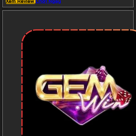
Xem Review
Chơi Ngay