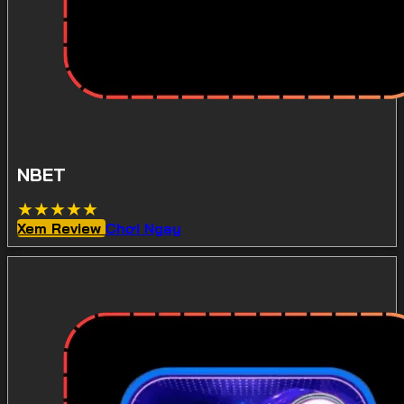
NBET
Xem Review
Chơi Ngay