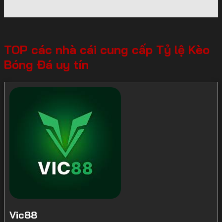
TOP các nhà cái cung cấp Tỷ lệ Kèo
Bóng Đá uy tín
Vic88