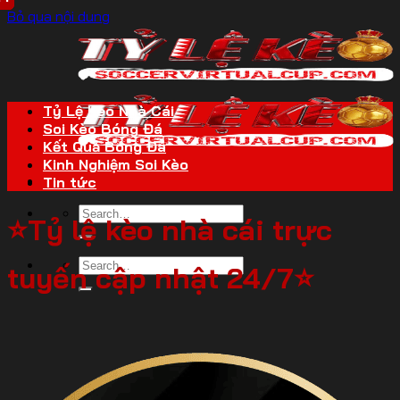
Bỏ qua nội dung
Tỷ Lệ Kèo Nhà Cái
Soi Kèo Bóng Đá
Kết Quả Bóng Đá
Kinh Nghiệm Soi Kèo
Tin tức
⭐️Tỷ lệ kèo nhà cái trực
tuyến cập nhật 24/7⭐️