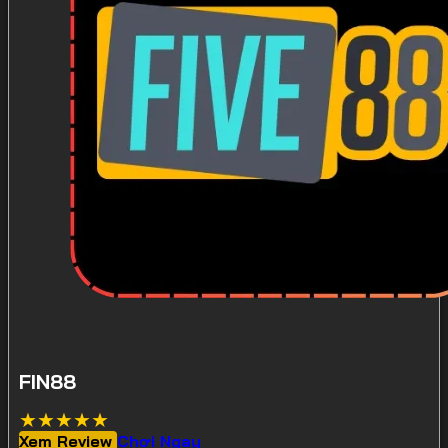
FIN88
Xem Review
Chơi Ngay