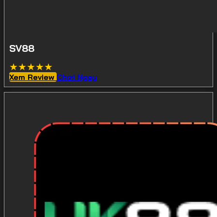
SV88
Xem Review
Chơi Ngay