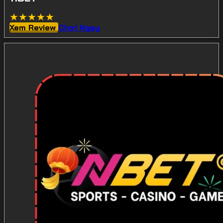
Xem Review
Chơi Ngay