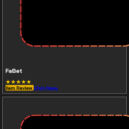
FaBet
Xem Review
Chơi Ngay