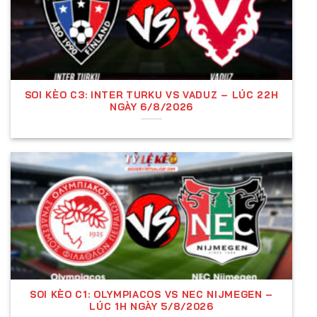
Kèo Châu Âu (1X2)
Kèo Châu Âu, hay còn gọi là
kèo 1X2
, là một trong
những loại kèo cá cược bóng đá đơn giản và phổ
biến nhất hiện nay. Loại kèo này được sử dụng rộng
SOI KÈO C3: INTER TURKU VS VADUZ – LÚC 22H
rãi tại các nhà cái, đặc biệt là ở thị trường châu Âu.
NGÀY 6/8/2026
Khác với kèo châu Á có tỷ lệ chấp, kèo 1X2 chỉ tập
trung vào kết quả chung cuộc của trận đấu, giúp
người chơi dễ dàng đưa ra lựa chọn mà không cần
quan tâm đến cách biệt tỷ số giữa hai đội.
Trong kèo châu Âu, người chơi sẽ có
ba lựa chọn
đặt cược
, mỗi lựa chọn tương ứng với một kết quả
có thể xảy ra trong trận đấu:
1:
Đặt cược đội chủ nhà thắng. Nếu đội chủ nhà
giành chiến thắng sau 90 phút thi đấu chính
SOI KÈO C1: OLYMPIACOS VS NEC NIJMEGEN –
thức, người chơi sẽ thắng cược.
LÚC 1H NGÀY 5/8/2026