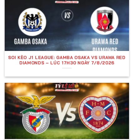
Các Loại Kèo Bóng Đá Phổ Biến
SOI KÈO J1 LEAGUE: GAMBA OSAKA VS URAWA RED
DIAMONDS – LÚC 17H30 NGÀY 7/8/2026
Các loại kèo bóng đá phổ biến hiện nay
Khi tham gia cá cược bóng đá, người chơi có thể lựa
chọn giữa nhiều loại kèo đa dạng. Mỗi loại kèo đều
có cách chơi riêng và phù hợp với từng chiến thuật
cá cược khác nhau. Dưới đây là một trong những
kèo bóng đá phổ biến hiện nay.
Kèo châu Á (kèo cược chấp, kèo handicap)