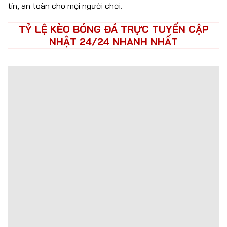
tín, an toàn cho mọi người chơi.
TỶ LỆ KÈO BÓNG ĐÁ TRỰC TUYẾN CẬP
NHẬT 24/24 NHANH NHẤT
Trận Hot
Tất cả giải đấu
TL Malaysia
Five88
Kèo TT
Xem bóng
Hôm nay
Ngày mai
11/08