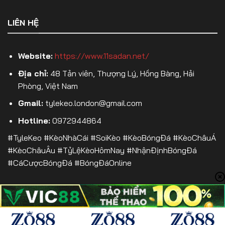
chấp trong hiệp 1.
LIÊN HỆ
Kèo Tài Xỉu hiệp 1 (Over/Under HT)
– Dự đoán
tổng số bàn thắng trong hiệp 1.
Website:
https://www.11sadan.net/
Kèo phạt góc hiệp 1
– Cược số quả phạt góc
trong 45 phút đầu.
Địa chỉ:
48 Tản viên, Thượng Lý, Hồng Bàng, Hải
Phòng, Việt Nam
Kèo thẻ phạt hiệp 1
– Đặt cược số lượng thẻ
trong hiệp 1.
Gmail:
tylekeo.london@gmail.com
Hotline:
0972944864
Việc lựa chọn kèo hiệp 1 phù hợp sẽ giúp người chơi
tối ưu hóa lợi nhuận và kiểm soát tốt hơn rủi ro
#TyleKeo #KèoNhàCái #SoiKèo #KèoBóngĐá #KèoChâuÁ
trong cá cược bóng đá.
#KèoChâuÂu #TỷLệKèoHômNay #NhậnĐịnhBóngĐá
#CáCượcBóngĐá #BóngĐáOnline
Kèo Phạt Góc
Kèo phạt góc là một trong những hình thức cá cược
bóng đá
không dựa trên kết quả thắng – thua
của trận đấu
, mà chỉ tập trung vào
số lượng quả
Copyright 2026 © 11sadan.net