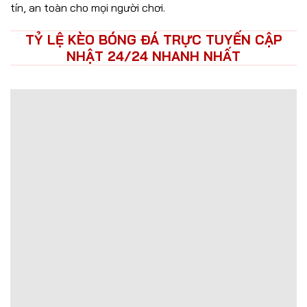
tín, an toàn cho mọi người chơi.
TỶ LỆ KÈO BÓNG ĐÁ TRỰC TUYẾN CẬP
NHẬT 24/24 NHANH NHẤT
Trận Hot
Tất cả giải đấu
TL Malaysia
Five88
Kèo TT
Xem bóng
Hôm nay
Ngày mai
12/08