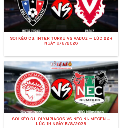
Kèo Châu Âu (1X2)
Kèo Châu Âu, hay còn gọi là
kèo 1X2
, là một trong
những loại kèo cá cược bóng đá đơn giản và phổ
biến nhất hiện nay. Loại kèo này được sử dụng rộng
SOI KÈO C3: INTER TURKU VS VADUZ – LÚC 22H
rãi tại các nhà cái, đặc biệt là ở thị trường châu Âu.
NGÀY 6/8/2026
Khác với kèo châu Á có tỷ lệ chấp, kèo 1X2 chỉ tập
trung vào kết quả chung cuộc của trận đấu, giúp
người chơi dễ dàng đưa ra lựa chọn mà không cần
quan tâm đến cách biệt tỷ số giữa hai đội.
Trong kèo châu Âu, người chơi sẽ có
ba lựa chọn
đặt cược
, mỗi lựa chọn tương ứng với một kết quả
có thể xảy ra trong trận đấu:
1:
Đặt cược đội chủ nhà thắng. Nếu đội chủ nhà
giành chiến thắng sau 90 phút thi đấu chính
SOI KÈO C1: OLYMPIACOS VS NEC NIJMEGEN –
thức, người chơi sẽ thắng cược.
LÚC 1H NGÀY 5/8/2026