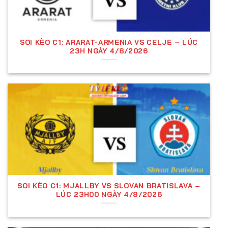
(1)
và đội chủ nhà thắng, số tiền nhận được sẽ là
100 x 2.00 = 200$
(bao gồm cả vốn).
Nếu người chơi đặt
100$ vào kết quả hòa (X)
và
trận đấu kết thúc với tỷ số hòa, số tiền thắng cược
SOI KÈO C1: ARARAT-ARMENIA VS CELJE – LÚC
23H NGÀY 4/8/2026
là
100 x 3.50 = 350$
.
Nếu người chơi đặt
100$ vào Chelsea (2)
và đội
khách giành chiến thắng, số tiền nhận được sẽ là
100 x 3.00 = 300$
.
Kèo Tài Xỉu (Over/Under)
Kèo Tài Xỉu, hay còn gọi là
kèo Over/Under (O/U)
,
là một trong những loại kèo phổ biến nhất trong cá
cược bóng đá. Không giống như kèo châu Á hay kèo
châu Âu tập trung vào kết quả thắng thua của trận
đấu, kèo Tài Xỉu chỉ quan tâm đến tổng số bàn
SOI KÈO C1: MJALLBY VS SLOVAN BRATISLAVA –
thắng được ghi trong trận đấu, bất kể đội nào thắng
LÚC 23H00 NGÀY 4/8/2026
hay thua. Đây là hình thức cá cược hấp dẫn, dễ
chơi và phù hợp với cả người mới lẫn người chơi lâu