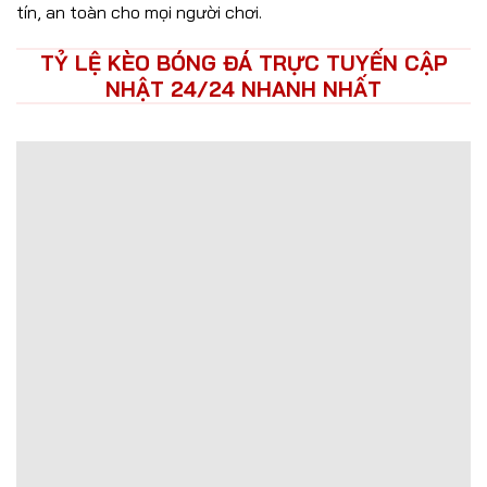
tín, an toàn cho mọi người chơi.
TỶ LỆ KÈO BÓNG ĐÁ TRỰC TUYẾN CẬP
NHẬT 24/24 NHANH NHẤT
Trận Hot
Tất cả giải đấu
TL Malaysia
Five88
Kèo TT
Xem bóng
Hôm nay
Ngày mai
12/08