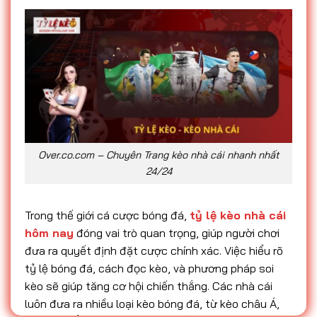
Over.co.com – Chuyên Trang kèo nhà cái nhanh nhất
24/24
Trong thế giới cá cược bóng đá,
tỷ lệ kèo nhà cái
hôm nay
đóng vai trò quan trọng, giúp người chơi
đưa ra quyết định đặt cược chính xác. Việc hiểu rõ
tỷ lệ bóng đá, cách đọc kèo, và phương pháp soi
kèo sẽ giúp tăng cơ hội chiến thắng. Các nhà cái
luôn đưa ra nhiều loại kèo bóng đá, từ kèo châu Á,