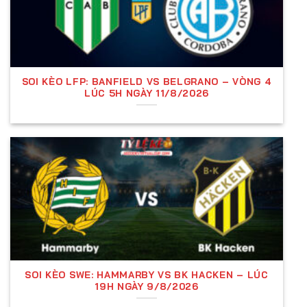
Với sự tận tâm và không ngừng đổi mới, chúng tôi
cam kết tiếp tục mang đến những trải nghiệm tốt
nhất cho người dùng, từ dữ liệu chính xác đến dịch
vụ chuyên nghiệp và thân thiện. Over.co.com
tự hào
SOI KÈO LFP: BANFIELD VS BELGRANO – VÒNG 4
LÚC 5H NGÀY 11/8/2026
là địa chỉ đáng tin cậy, không thể thiếu đối với bất
kỳ ai đam mê thể thao và cá cược trực tuyến.
Tổng Quan Về Tỷ Lệ Kèo Của Nhà Cái
Tỷ Lệ Kèo Nhà Cái Là Gì?
SOI KÈO SWE: HAMMARBY VS BK HACKEN – LÚC
19H NGÀY 9/8/2026