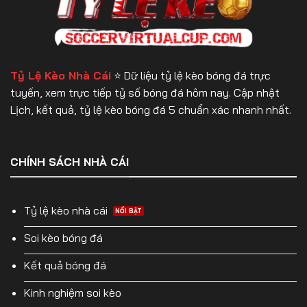
Kèo Hiệp 1
Kèo hiệp 1 (HT – Half Time) là một trong những loại
kèo phổ biến trong cá cược bóng đá, dành riêng cho
Tỷ Lệ Kèo Nhà Cái
⭐️ Dữ liệu tỷ lệ kèo bóng đá trực
45 phút thi đấu đầu tiên
của trận đấu. Không
tuyến, xem trực tiếp tỷ số bóng đá hôm nay. Cập nhật
giống như kèo cả trận, kèo hiệp 1 chỉ tính kết quả
Lịch, kết quả, tỷ lệ kèo bóng đá 5 chuẩn xác nhanh nhất.
trong hiệp đầu, giúp người chơi có thể tham gia đặt
cược với thời gian ngắn hơn, giảm rủi ro và linh hoạt
hơn trong chiến lược cá cược.
CHÍNH SÁCH NHÀ CÁI
Kèo hiệp 1 được nhà cái đưa ra dựa trên diễn biến dự
đoán trong 45 phút đầu tiên của trận đấu. Người
Tỷ lệ kèo nhà cái
tham gia cá cược có thể lựa chọn nhiều hình thức
kèo khác nhau như:
Soi kèo bóng đá
Kèo châu Âu hiệp 1 (1X2 HT)
– Dự đoán đội
Kết quả bóng đá
thắng trong hiệp 1.
Kinh nghiệm soi kèo
Kèo châu Á hiệp 1 (Handicap HT)
– Cược đội