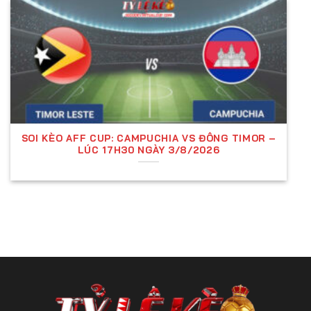
năm
Kèo Tài Xỉu (Over/Under) được nhà cái đưa ra dựa
trên số bàn thắng dự đoán trong một trận đấu.
Người chơi sẽ có hai lựa chọn:
Tài (Over):
Tổng số bàn thắng trong trận lớn
hơn mức nhà cái đưa ra.
SOI KÈO AFF CUP: CAMPUCHIA VS ĐÔNG TIMOR –
Xỉu (Under):
Tổng số bàn thắng trong trận nhỏ
LÚC 17H30 NGÀY 3/8/2026
hơn mức nhà cái đưa ra.
Ví dụ: Nếu nhà cái đưa ra mức
O/U 2.5
, người chơi
đặt cược như sau:
Nếu trận đấu có
3 bàn thắng trở lên
(ví dụ: 2-1,
3-0, 4-2), cược Tài thắng.
Nếu trận đấu có
dưới 3 bàn thắng
(0-0, 1-0, 1-
1), cược Xỉu thắng.