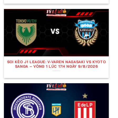
Tỷ lệ nhà cái là gì?
Tỷ lệ kèo nhà cái
là các con số do nhà cái cung
cấp, thể hiện sự đánh giá về xác suất thắng, thua
của hai đội bóng trong một trận đấu. Những con số
này được tính toán dựa trên nhiều yếu tố như
phong độ, đội hình, lịch sử đối đầu và điều kiện thi
đấu.
SOI KÈO J1 LEAGUE: V-VAREN NAGASAKI VS KYOTO
SANGA – VÒNG 1 LÚC 17H NGÀY 9/8/2026
Tầm Quan Trọng Của Tỷ Lệ Kèo Trong Cá
Cược Tỷ Lệ Bóng Đá
Tỷ lệ đóng vai trò cốt lõi trong cá cược bóng đá vì
nó giúp người chơi đưa ra quyết định đặt cược một
cách hợp lý. Việc hiểu rõ tỷ lệ kèo không chỉ giúp
tăng cơ hội thắng cược mà còn hạn chế rủi ro, giúp
người chơi kiểm soát vốn hiệu quả.