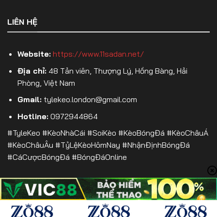
chấp trong hiệp 1.
LIÊN HỆ
Kèo Tài Xỉu hiệp 1 (Over/Under HT)
– Dự đoán
tổng số bàn thắng trong hiệp 1.
Website:
https://www.11sadan.net/
Kèo phạt góc hiệp 1
– Cược số quả phạt góc
trong 45 phút đầu.
Địa chỉ:
48 Tản viên, Thượng Lý, Hồng Bàng, Hải
Phòng, Việt Nam
Kèo thẻ phạt hiệp 1
– Đặt cược số lượng thẻ
trong hiệp 1.
Gmail:
tylekeo.london@gmail.com
Hotline:
0972944864
Việc lựa chọn kèo hiệp 1 phù hợp sẽ giúp người chơi
tối ưu hóa lợi nhuận và kiểm soát tốt hơn rủi ro
#TyleKeo #KèoNhàCái #SoiKèo #KèoBóngĐá #KèoChâuÁ
trong cá cược bóng đá.
#KèoChâuÂu #TỷLệKèoHômNay #NhậnĐịnhBóngĐá
#CáCượcBóngĐá #BóngĐáOnline
Kèo Phạt Góc
Kèo phạt góc là một trong những hình thức cá cược
bóng đá
không dựa trên kết quả thắng – thua
của trận đấu
, mà chỉ tập trung vào
số lượng quả
Copyright 2026 © 11sadan.net