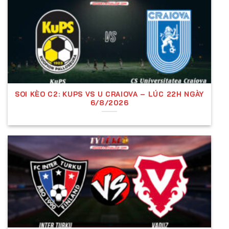
Các Loại Kèo Bóng Đá Phổ Biến
SOI KÈO C2: KUPS VS U CRAIOVA – LÚC 22H NGÀY
6/8/2026
Các loại kèo bóng đá phổ biến hiện nay
Khi tham gia cá cược bóng đá, người chơi có thể lựa
chọn giữa nhiều loại kèo đa dạng. Mỗi loại kèo đều
có cách chơi riêng và phù hợp với từng chiến thuật
cá cược khác nhau. Dưới đây là một trong những
kèo bóng đá phổ biến hiện nay.
Kèo châu Á (kèo cược chấp, kèo handicap)