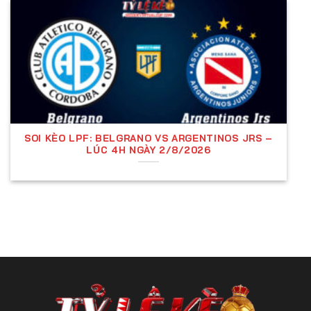
năm
Kèo Tài Xỉu (Over/Under) được nhà cái đưa ra dựa
trên số bàn thắng dự đoán trong một trận đấu.
Người chơi sẽ có hai lựa chọn:
Tài (Over):
Tổng số bàn thắng trong trận lớn
hơn mức nhà cái đưa ra.
SOI KÈO LPF: BELGRANO VS ARGENTINOS JRS –
Xỉu (Under):
Tổng số bàn thắng trong trận nhỏ
LÚC 4H NGÀY 2/8/2026
hơn mức nhà cái đưa ra.
Ví dụ: Nếu nhà cái đưa ra mức
O/U 2.5
, người chơi
đặt cược như sau:
Nếu trận đấu có
3 bàn thắng trở lên
(ví dụ: 2-1,
3-0, 4-2), cược Tài thắng.
Nếu trận đấu có
dưới 3 bàn thắng
(0-0, 1-0, 1-
1), cược Xỉu thắng.