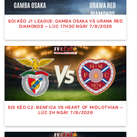
Cách Các Nhà Cái Thiết Lập Kèo
Các nhà cái sử dụng đội ngũ chuyên gia phân tích
SOI KÈO J1 LEAGUE: GAMBA OSAKA VS URAWA RED
dữ liệu bóng đá để đưa ra tỷ lệ kèo. Họ xem xét các
DIAMONDS – LÚC 17H30 NGÀY 7/8/2026
yếu tố như:
Tình hình thi đấu và lực lượng của hai đội
Lịch sử đối đầu.
Yếu tố sân nhà, sân khách.
Tác động từ chấn thương, thẻ phạt.
Biến động thị trường cá cược.
Sau khi tỷ lệ kèo được thiết lập, nhà cái có thể điều
SOI KÈO C2: BENFICA VS HEART OF MIDLOTHIAN –
chỉnh dựa trên biến động người chơi đặt cược,
LÚC 2H NGÀY 7/8/2026
nhằm đảm bảo lợi nhuận và cân bằng tỷ lệ cược
giữa hai bên.