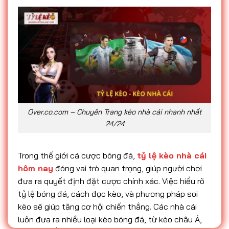
Over.co.com – Chuyên Trang kèo nhà cái nhanh nhất
24/24
Trong thế giới cá cược bóng đá,
tỷ lệ kèo nhà cái
hôm nay
đóng vai trò quan trọng, giúp người chơi
đưa ra quyết định đặt cược chính xác. Việc hiểu rõ
tỷ lệ bóng đá, cách đọc kèo, và phương pháp soi
kèo sẽ giúp tăng cơ hội chiến thắng. Các nhà cái
luôn đưa ra nhiều loại kèo bóng đá, từ kèo châu Á,