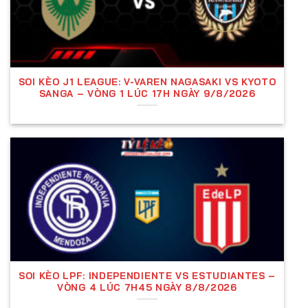
Với sự tận tâm và không ngừng đổi mới, chúng tôi
cam kết tiếp tục mang đến những trải nghiệm tốt
nhất cho người dùng, từ dữ liệu chính xác đến dịch
vụ chuyên nghiệp và thân thiện. Over.co.com
tự hào
SOI KÈO J1 LEAGUE: V-VAREN NAGASAKI VS KYOTO
SANGA – VÒNG 1 LÚC 17H NGÀY 9/8/2026
là địa chỉ đáng tin cậy, không thể thiếu đối với bất
kỳ ai đam mê thể thao và cá cược trực tuyến.
Tổng Quan Về Tỷ Lệ Kèo Của Nhà Cái
Tỷ Lệ Kèo Nhà Cái Là Gì?
SOI KÈO LPF: INDEPENDIENTE VS ESTUDIANTES –
VÒNG 4 LÚC 7H45 NGÀY 8/8/2026