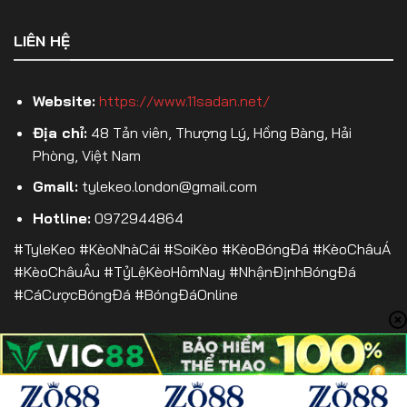
chấp trong hiệp 1.
LIÊN HỆ
Kèo Tài Xỉu hiệp 1 (Over/Under HT)
– Dự đoán
tổng số bàn thắng trong hiệp 1.
Website:
https://www.11sadan.net/
Kèo phạt góc hiệp 1
– Cược số quả phạt góc
trong 45 phút đầu.
Địa chỉ:
48 Tản viên, Thượng Lý, Hồng Bàng, Hải
Phòng, Việt Nam
Kèo thẻ phạt hiệp 1
– Đặt cược số lượng thẻ
trong hiệp 1.
Gmail:
tylekeo.london@gmail.com
Hotline:
0972944864
Việc lựa chọn kèo hiệp 1 phù hợp sẽ giúp người chơi
tối ưu hóa lợi nhuận và kiểm soát tốt hơn rủi ro
#TyleKeo #KèoNhàCái #SoiKèo #KèoBóngĐá #KèoChâuÁ
trong cá cược bóng đá.
#KèoChâuÂu #TỷLệKèoHômNay #NhậnĐịnhBóngĐá
#CáCượcBóngĐá #BóngĐáOnline
Kèo Phạt Góc
Kèo phạt góc là một trong những hình thức cá cược
bóng đá
không dựa trên kết quả thắng – thua
của trận đấu
, mà chỉ tập trung vào
số lượng quả
Copyright 2026 © 11sadan.net