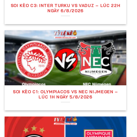
SOI KÈO C3: INTER TURKU VS VADUZ – LÚC 22H
Kèo châu Á là loại kèo phổ biến nhất, trong đó đội
NGÀY 6/8/2026
mạnh hơn (cửa trên) sẽ chấp đội yếu hơn (cửa dưới)
một số bàn thắng nhất định. Một số dạng kèo chấp
phổ biến:
Kèo đồng banh (0.0):
Hai đội ngang sức, đặt
cược đội nào thắng sẽ ăn tiền.
Kèo chấp 0.25 (¼):
Đội cửa trên chấp nhẹ, nếu
hòa thì thua nửa tiền.
Kèo chấp 0.5 (½):
Đội cửa trên thắng mới ăn
đủ, hòa hoặc thua thì mất tiền.
SOI KÈO C1: OLYMPIACOS VS NEC NIJMEGEN –
LÚC 1H NGÀY 5/8/2026
Kèo chấp 0.75 (¾):
Thắng cách biệt 2 bàn trở
lên mới ăn đủ, thắng 1 bàn ăn nửa tiền.
Kèo chấp 1 trái:
Nếu đội cửa trên thắng cách
biệt 1 bàn thì hoàn tiền, thắng từ 2 bàn trở lên
mới ăn đủ.