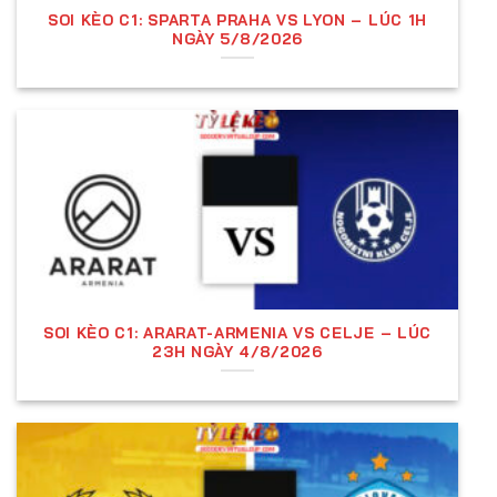
SOI KÈO C1: SPARTA PRAHA VS LYON – LÚC 1H
Kèo châu Á là loại kèo phổ biến nhất, trong đó đội
NGÀY 5/8/2026
mạnh hơn (cửa trên) sẽ chấp đội yếu hơn (cửa dưới)
một số bàn thắng nhất định. Một số dạng kèo chấp
phổ biến:
Kèo đồng banh (0.0):
Hai đội ngang sức, đặt
cược đội nào thắng sẽ ăn tiền.
Kèo chấp 0.25 (¼):
Đội cửa trên chấp nhẹ, nếu
hòa thì thua nửa tiền.
Kèo chấp 0.5 (½):
Đội cửa trên thắng mới ăn
đủ, hòa hoặc thua thì mất tiền.
SOI KÈO C1: ARARAT-ARMENIA VS CELJE – LÚC
23H NGÀY 4/8/2026
Kèo chấp 0.75 (¾):
Thắng cách biệt 2 bàn trở
lên mới ăn đủ, thắng 1 bàn ăn nửa tiền.
Kèo chấp 1 trái:
Nếu đội cửa trên thắng cách
biệt 1 bàn thì hoàn tiền, thắng từ 2 bàn trở lên
mới ăn đủ.