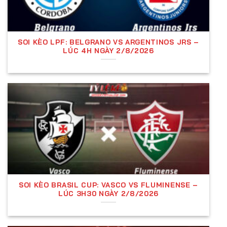
(1)
và đội chủ nhà thắng, số tiền nhận được sẽ là
100 x 2.00 = 200$
(bao gồm cả vốn).
Nếu người chơi đặt
100$ vào kết quả hòa (X)
và
trận đấu kết thúc với tỷ số hòa, số tiền thắng cược
SOI KÈO LPF: BELGRANO VS ARGENTINOS JRS –
LÚC 4H NGÀY 2/8/2026
là
100 x 3.50 = 350$
.
Nếu người chơi đặt
100$ vào Chelsea (2)
và đội
khách giành chiến thắng, số tiền nhận được sẽ là
100 x 3.00 = 300$
.
Kèo Tài Xỉu (Over/Under)
Kèo Tài Xỉu, hay còn gọi là
kèo Over/Under (O/U)
,
là một trong những loại kèo phổ biến nhất trong cá
cược bóng đá. Không giống như kèo châu Á hay kèo
châu Âu tập trung vào kết quả thắng thua của trận
đấu, kèo Tài Xỉu chỉ quan tâm đến tổng số bàn
SOI KÈO BRASIL CUP: VASCO VS FLUMINENSE –
thắng được ghi trong trận đấu, bất kể đội nào thắng
LÚC 3H30 NGÀY 2/8/2026
hay thua. Đây là hình thức cá cược hấp dẫn, dễ
chơi và phù hợp với cả người mới lẫn người chơi lâu