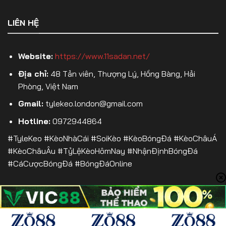
chấp trong hiệp 1.
LIÊN HỆ
Kèo Tài Xỉu hiệp 1 (Over/Under HT)
– Dự đoán
tổng số bàn thắng trong hiệp 1.
Website:
https://www.11sadan.net/
Kèo phạt góc hiệp 1
– Cược số quả phạt góc
trong 45 phút đầu.
Địa chỉ:
48 Tản viên, Thượng Lý, Hồng Bàng, Hải
Phòng, Việt Nam
Kèo thẻ phạt hiệp 1
– Đặt cược số lượng thẻ
trong hiệp 1.
Gmail:
tylekeo.london@gmail.com
Hotline:
0972944864
Việc lựa chọn kèo hiệp 1 phù hợp sẽ giúp người chơi
tối ưu hóa lợi nhuận và kiểm soát tốt hơn rủi ro
#TyleKeo #KèoNhàCái #SoiKèo #KèoBóngĐá #KèoChâuÁ
trong cá cược bóng đá.
#KèoChâuÂu #TỷLệKèoHômNay #NhậnĐịnhBóngĐá
#CáCượcBóngĐá #BóngĐáOnline
Kèo Phạt Góc
Kèo phạt góc là một trong những hình thức cá cược
bóng đá
không dựa trên kết quả thắng – thua
của trận đấu
, mà chỉ tập trung vào
số lượng quả
Copyright 2026 © 11sadan.net