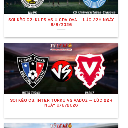
Cách Các Nhà Cái Thiết Lập Kèo
Các nhà cái sử dụng đội ngũ chuyên gia phân tích
SOI KÈO C2: KUPS VS U CRAIOVA – LÚC 22H NGÀY
dữ liệu bóng đá để đưa ra tỷ lệ kèo. Họ xem xét các
6/8/2026
yếu tố như:
Tình hình thi đấu và lực lượng của hai đội
Lịch sử đối đầu.
Yếu tố sân nhà, sân khách.
Tác động từ chấn thương, thẻ phạt.
Biến động thị trường cá cược.
Sau khi tỷ lệ kèo được thiết lập, nhà cái có thể điều
SOI KÈO C3: INTER TURKU VS VADUZ – LÚC 22H
chỉnh dựa trên biến động người chơi đặt cược,
NGÀY 6/8/2026
nhằm đảm bảo lợi nhuận và cân bằng tỷ lệ cược
giữa hai bên.